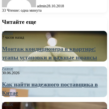
admin
28.10.2018
33
Чтение: одна минута
Читайте еще
Разное
7 часов назад
Монтаж кондиционера в квартире:
этапы установки и важные нюансы
Разное
30.06.2026
Как найти надежного поставщика в
Китае
Разное
26.06.2026