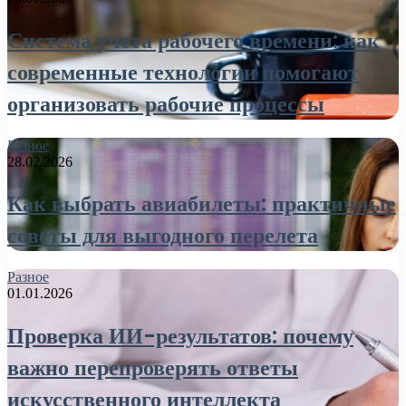
Система учета рабочего времени: как
современные технологии помогают
организовать рабочие процессы
Разное
28.02.2026
Как выбрать авиабилеты: практичные
советы для выгодного перелета
Разное
01.01.2026
Проверка ИИ-результатов: почему
важно перепроверять ответы
искусственного интеллекта