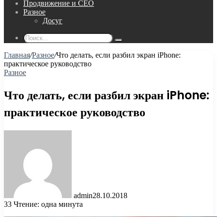
Продвижение и СЕО
Разное
Досуг
Поиск...
Главная
/
Разное
/
Что делать, если разбил экран iPhone:
практическое руководство
Разное
Что делать, если разбил экран iPhone:
практическое руководство
admin
28.10.2018
33
Чтение: одна минута