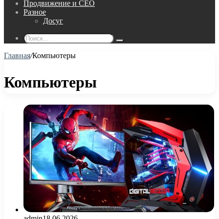
Продвижение и СЕО
Разное
Досуг
Поиск...
Главная
/
Компьютеры
Компьютеры
admin
18.06.2026