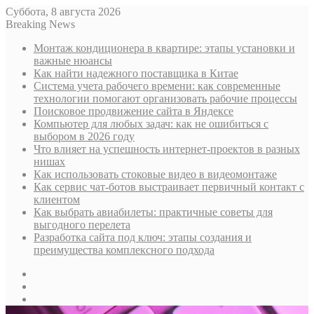
Суббота, 8 августа 2026
Breaking News
Монтаж кондиционера в квартире: этапы установки и
важные нюансы
Как найти надежного поставщика в Китае
Система учета рабочего времени: как современные
технологии помогают организовать рабочие процессы
Поисковое продвижение сайта в Яндексе
Компьютер для любых задач: как не ошибиться с
выбором в 2026 году
Что влияет на успешность интернет-проектов в разных
нишах
Как использовать стоковые видео в видеомонтаже
Как сервис чат-ботов выстраивает первичный контакт с
клиентом
Как выбрать авиабилеты: практичные советы для
выгодного перелета
Разработка сайта под ключ: этапы создания и
преимущества комплексного подхода
Sidebar
Случайная
статья
Log
In