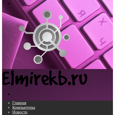
Меню
Поиск...
Главная
Компьютеры
Новости