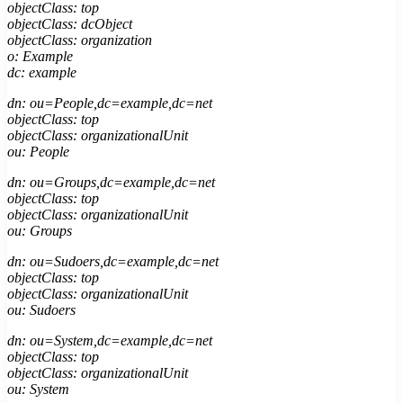
objectClass: top
objectClass: dcObject
objectClass: organization
o: Example
dc: example
dn: ou=People,dc=example,dc=net
objectClass: top
objectClass: organizationalUnit
ou: People
dn: ou=Groups,dc=example,dc=net
objectClass: top
objectClass: organizationalUnit
ou: Groups
dn: ou=Sudoers,dc=example,dc=net
objectClass: top
objectClass: organizationalUnit
ou: Sudoers
dn: ou=System,dc=example,dc=net
objectClass: top
objectClass: organizationalUnit
ou: System