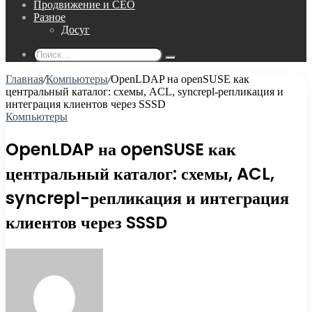
Продвижение и СЕО
Разное
Досуг
Поиск...
Главная
/
Компьютеры
/
OpenLDAP на openSUSE как
центральный каталог: схемы, ACL, syncrepl-репликация и
интеграция клиентов через SSSD
Компьютеры
OpenLDAP на openSUSE как
центральный каталог: схемы, ACL,
syncrepl-репликация и интеграция
клиентов через SSSD