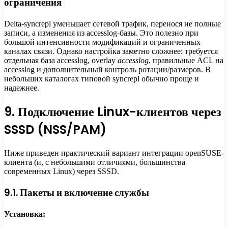
ограничения
Delta-syncrepl уменьшает сетевой трафик, перенося не полные
записи, а изменения из accesslog-базы. Это полезно при
большой интенсивности модификаций и ограниченных
каналах связи. Однако настройка заметно сложнее: требуется
отдельная база accesslog, overlay
accesslog
, правильные ACL на
accesslog и дополнительный контроль ротации/размеров. В
небольших каталогах типовой syncrepl обычно проще и
надежнее.
9. Подключение Linux-клиентов через
SSSD (NSS/PAM)
Ниже приведен практический вариант интеграции openSUSE-
клиента (и, с небольшими отличиями, большинства
современных Linux) через SSSD.
9.1. Пакеты и включение службы
Установка: