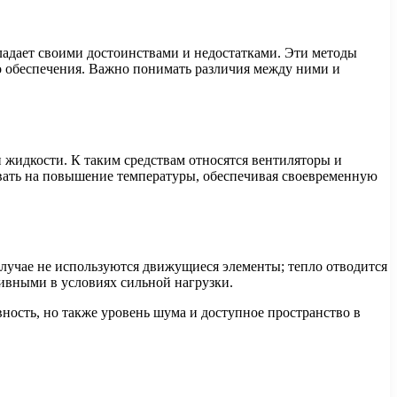
ладает своими достоинствами и недостатками. Эти методы
о обеспечения. Важно понимать различия между ними и
 жидкости. К таким средствам относятся вентиляторы и
овать на повышение температуры, обеспечивая своевременную
случае не используются движущиеся элементы; тепло отводится
ивными в условиях сильной нагрузки.
ность, но также уровень шума и доступное пространство в