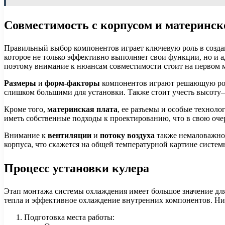
Совместимость с корпусом и материнск
Правильный выбор компонентов играет ключевую роль в созда
которое не только эффективно выполняет свои функции, но и 
поэтому внимание к нюансам совместимости стоит на первом м
Размеры
и
форм-факторы
компонентов играют решающую роль
слишком большими для установки. Также стоит учесть высоту–
Кроме того,
материнская плата
, ее разъемы и особые технол
иметь собственные подходы к проектированию, что в свою оч
Внимание к
вентиляции
и
потоку воздуха
также немаловажно.
корпуса, что скажется на общей температурной картине систем
Процесс установки кулера
Этап монтажа системы охлаждения имеет большое значение дл
тепла и эффективное охлаждение внутренних компонентов. Ни
Подготовка места работы: