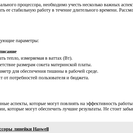
ального процессора, необходимо учесть несколько важных аспе
ать ее стабильную работу в течение длительного времени. Расс
дующие параметры:
писание
ь тепло, измеряемая в ваттах (Вт).
тствие размерам сокета материнской платы.
аметр для обеспечения тишины в рабочей среде.
т от потребностей пользователя и бюджета.
нные аспекты, которые могут повлиять на эффективность работы
и, которые могут обеспечить лучшие результаты. Не стоит забыв
ссоры линейки Haswell