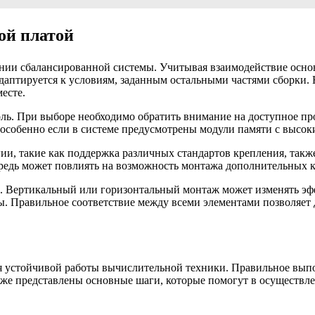
ой платой
нии сбалансированной системы. Учитывая взаимодействие основ
адаптируется к условиям, заданным остальными частями сборки.
есте.
. При выборе необходимо обратить внимание на доступное прос
особенно если в системе предусмотрены модули памяти с высок
огии, такие как поддержка различных стандартов крепления, та
ередь может повлиять на возможность монтажа дополнительных 
 Вертикальный или горизонтальный монтаж может изменять эф
ы. Правильное соответствие между всеми элементами позволяет 
я устойчивой работы вычислительной техники. Правильное вып
же представлены основные шаги, которые помогут в осуществле