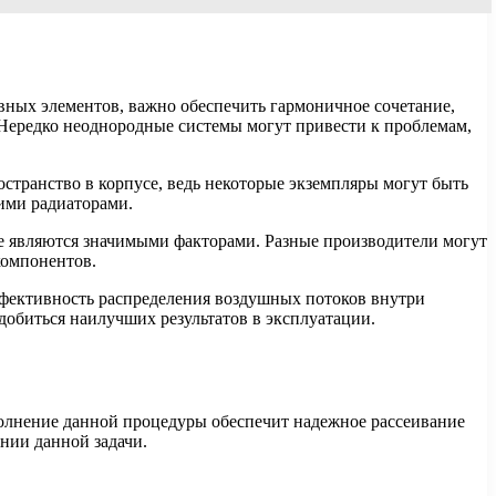
ных элементов, важно обеспечить гармоничное сочетание,
 Нередко неоднородные системы могут привести к проблемам,
транство в корпусе, ведь некоторые экземпляры могут быть
ими радиаторами.
кже являются значимыми факторами. Разные производители могут
компонентов.
фективность распределения воздушных потоков внутри
добиться наилучших результатов в эксплуатации.
олнение данной процедуры обеспечит надежное рассеивание
нии данной задачи.