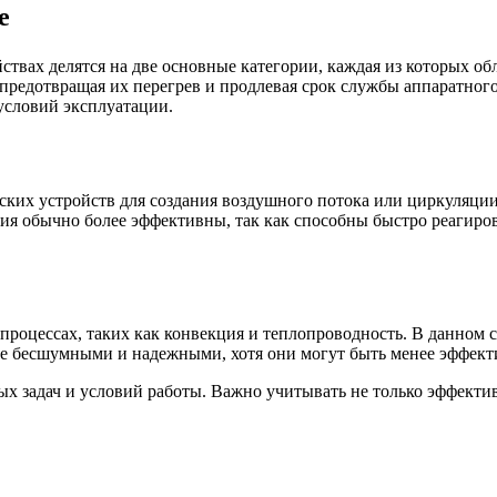
е
вах делятся на две основные категории, каждая из которых об
предотвращая их перегрев и продлевая срок службы аппаратног
условий эксплуатации.
ких устройств для создания воздушного потока или циркуляции
ния обычно более эффективны, так как способны быстро реагир
процессах, таких как конвекция и теплопроводность. В данном 
лее бесшумными и надежными, хотя они могут быть менее эффект
 задач и условий работы. Важно учитывать не только эффектив