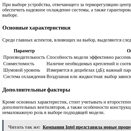
При выборе устройства, отвечающего за терморегуляцию центр
обеспечить надежное охлаждение системы, а также гарантиров
выборе.
Основные характеристики
Среди главных аспектов, влияющих на выбор, выделяются сле
Параметр
О
Производительность
Способность модели эффективно рассеиват
Совместимость
Наличие необходимых креплений и соотве
Шумовой уровень
Измеряется в децибелах (дБ); важный пар
Система охлаждения
Воздушная или жидкостная: выбор зависи
Дополнительные факторы
Кроме основных характеристик, стоит учитывать и второстепе
дополнительных вентиляторов, а также особенности конструкци
немаловажную роль в выборе подходящей модели.
Читать так же:
Компания Intel представила новые проце