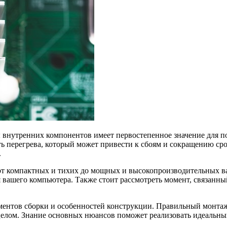
внутренних компонентов имеет первостепенное значение для п
ь перегрева, который может привести к сбоям и сокращению ср
.
т компактных и тихих до мощных и высокопроизводительных в
вашего компьютера. Также стоит рассмотреть момент, связанный
ементов сборки и особенностей конструкции. Правильный монтаж
 целом. Знание основных нюансов поможет реализовать идеальн