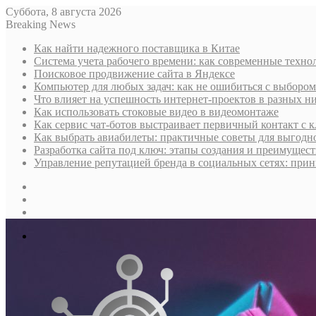
Суббота, 8 августа 2026
Breaking News
Как найти надежного поставщика в Китае
Система учета рабочего времени: как современные техно
Поисковое продвижение сайта в Яндексе
Компьютер для любых задач: как не ошибиться с выбором
Что влияет на успешность интернет-проектов в разных н
Как использовать стоковые видео в видеомонтаже
Как сервис чат-ботов выстраивает первичный контакт с 
Как выбрать авиабилеты: практичные советы для выгодно
Разработка сайта под ключ: этапы создания и преимущес
Управление репутацией бренда в социальных сетях: при
Sidebar
Случайная
статья
Log
In
Меню