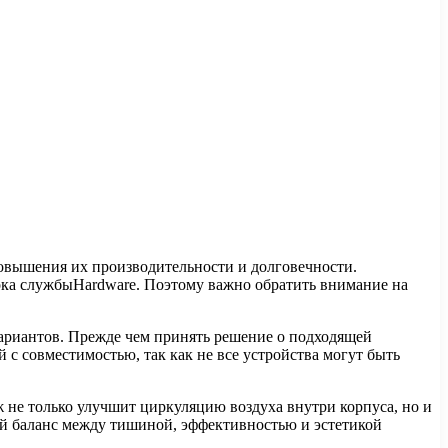
овышения их производительности и долговечности.
ока службыHardware. Поэтому важно обратить внимание на
ариантов. Прежде чем принять решение о подходящей
 с совместимостью, так как не все устройства могут быть
 не только улучшит циркуляцию воздуха внутри корпуса, но и
ый баланс между тишиной, эффективностью и эстетикой