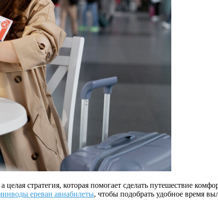
 а целая стратегия, которая помогает сделать путешествие ком
минводы ереван авиабилеты
, чтобы подобрать удобное время вы