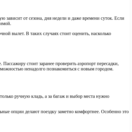
 зависит от сезона, дня недели и даже времени суток. Если
тимой.
ной вылет. В таких случаях стоит оценить, насколько
. Пассажиру стоит заранее проверить аэропорт пересадки,
зможностью ненадолго познакомиться с новым городом.
олько ручную кладь, а за багаж и выбор места нужно
льные опции делают поездку заметно комфортнее. Особенно это