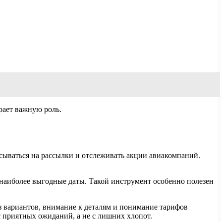
рает важную роль.
сываться на рассылки и отслеживать акции авиакомпаний.
наиболее выгодные даты. Такой инструмент особенно полезен
 вариантов, внимание к деталям и понимание тарифов
 приятных ожиданий, а не с лишних хлопот.