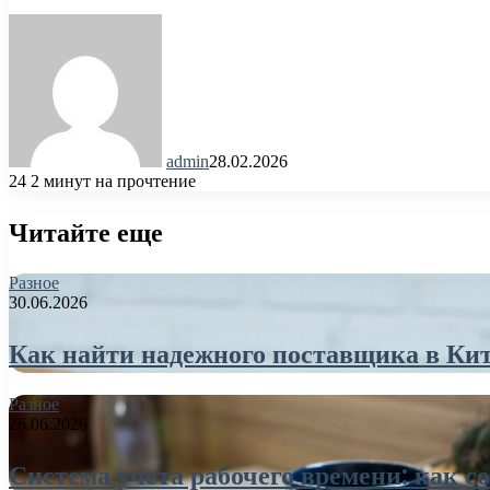
admin
28.02.2026
24
2 минут на прочтение
Читайте еще
Разное
30.06.2026
Как найти надежного поставщика в Ки
Разное
26.06.2026
Система учета рабочего времени: как 