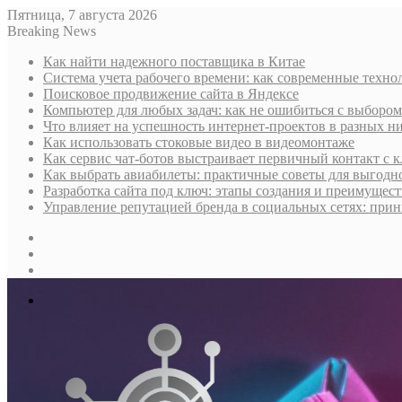
Пятница, 7 августа 2026
Breaking News
Как найти надежного поставщика в Китае
Система учета рабочего времени: как современные техно
Поисковое продвижение сайта в Яндексе
Компьютер для любых задач: как не ошибиться с выбором
Что влияет на успешность интернет-проектов в разных н
Как использовать стоковые видео в видеомонтаже
Как сервис чат-ботов выстраивает первичный контакт с 
Как выбрать авиабилеты: практичные советы для выгодно
Разработка сайта под ключ: этапы создания и преимущес
Управление репутацией бренда в социальных сетях: при
Sidebar
Случайная
статья
Log
In
Меню