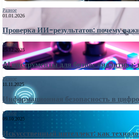
Разное
01.01.2026
Проверка ИИ-результатов: почему важн
Разное
25.12.2025
AI инструменты для бизнес аналитика:
Разное
11.11.2025
Информационная безопасность в цифро
Разное
09.10.2025
Искусственный интеллект: как технол