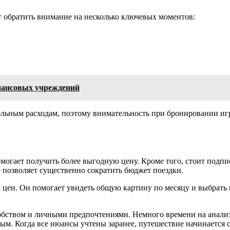
 обратить внимание на несколько ключевых моментов:
нансовых учреждений
льным расходам, поэтому внимательность при бронировании иг
могает получить более выгодную цену. Кроме того, стоит подпи
 позволяет существенно сократить бюджет поездки.
цен. Он помогает увидеть общую картину по месяцу и выбрать 
добством и личными предпочтениями. Немного времени на анализ
м. Когда все нюансы учтены заранее, путешествие начинается с