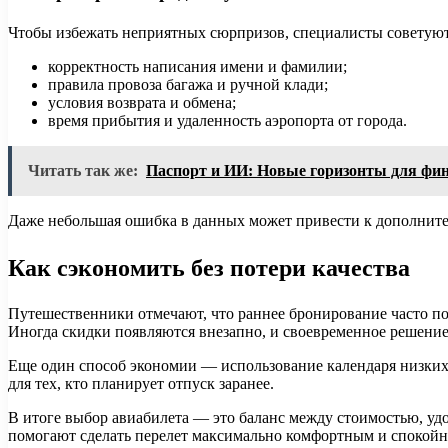
Чтобы избежать неприятных сюрпризов, специалисты советуют
корректность написания имени и фамилии;
правила провоза багажа и ручной клади;
условия возврата и обмена;
время прибытия и удаленность аэропорта от города.
Читать так же:
Паспорт и ИИ: Новые горизонты для фи
Даже небольшая ошибка в данных может привести к дополните
Как сэкономить без потери качества
Путешественники отмечают, что раннее бронирование часто по
Иногда скидки появляются внезапно, и своевременное решение
Еще один способ экономии — использование календаря низких 
для тех, кто планирует отпуск заранее.
В итоге выбор авиабилета — это баланс между стоимостью, у
помогают сделать перелет максимально комфортным и спокойны