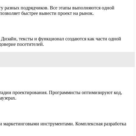
оту разных подрядчиков. Все этапы выполняются одной
 позволяет быстрее вывести проект на рынок.
 Дизайн, тексты и функционал создаются как части одной
доверие посетителей.
стадии проектирования. Программисты оптимизируют код,
аузерах.
и маркетинговыми инструментами. Комплексная разработка