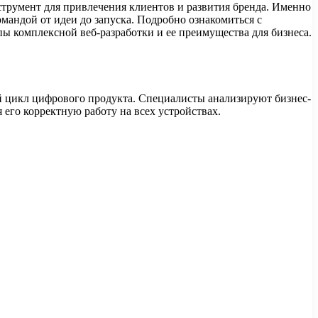
трумент для привлечения клиентов и развития бренда. Именно
мандой от идеи до запуска. Подробно ознакомиться с
пы комплексной веб-разработки и ее преимущества для бизнеса.
й цикл цифрового продукта. Специалисты анализируют бизнес-
 его корректную работу на всех устройствах.