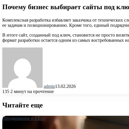
Почему бизнес выбирает сайты под кл
Комплексная разработка избавляет заказчика от технических с
ее задачам и позиционированию. Кроме того, единый подрядчик
В итоге сайт, созданный под ключ, становится не просто визи
формат разработки остается одним из самых востребованных н
admin
13.02.2026
135
2 минут на прочтение
Читайте еще
Продвижение и СЕО
26.06.2026