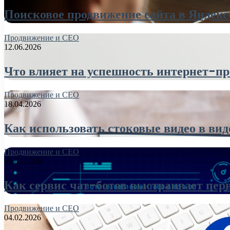
Поисковое продвижение сайта в Яндекс
Продвижение и СЕО
12.06.2026
Что влияет на успешность интернет-пр
Продвижение и СЕО
18.04.2026
Как использовать стоковые видео в ви
Продвижение и СЕО
09.03.2026
Как сервис чат-ботов выстраивает пер
Продвижение и СЕО
04.02.2026