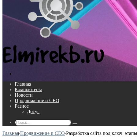
Поиск...
Главная
Компьютеры
Новости
Продвижение и СЕО
Разное
Досуг
Поиск...
Главная
/
Продвижение и СЕО
/
Разработка сайта под ключ: этап