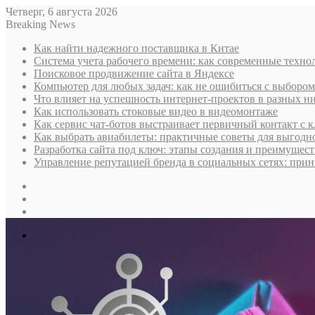
Четверг, 6 августа 2026
Breaking News
Как найти надежного поставщика в Китае
Система учета рабочего времени: как современные техно
Поисковое продвижение сайта в Яндексе
Компьютер для любых задач: как не ошибиться с выбором
Что влияет на успешность интернет-проектов в разных н
Как использовать стоковые видео в видеомонтаже
Как сервис чат-ботов выстраивает первичный контакт с 
Как выбрать авиабилеты: практичные советы для выгодно
Разработка сайта под ключ: этапы создания и преимущес
Управление репутацией бренда в социальных сетях: при
Sidebar
Случайная
статья
Log
In
Меню