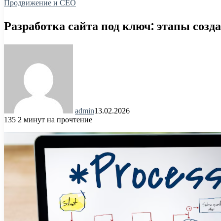
Продвижение и СЕО
Разработка сайта под ключ: этапы созд
admin
13.02.2026
135
2 минут на прочтение