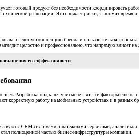
олучает готовый продукт без необходимости координировать раб
и технической реализации. Это снижает риски, экономит время и
кладывают единую концепцию бренда и пользовательского опыта.
 выглядит целостно и профессионально, что напрямую влияет на 
 повышения его эффективности
ребования
сным. Разработка под ключ учитывает все эти факторы еще на 
ают корректную работу на мобильных устройствах и в разных бр
йствуют с CRM-системами, платежными сервисами, аналитикой 
т стал полноценной частью бизнес-инфраструктуры компании.