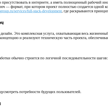
присутствовать в интернете, а иметь полноценный рабочий инс
люч — формат, при котором проект полностью создается одной ко
group.ru/services/full-stack-development
, где раскрываются принци
юч
 дизайн. Это комплексная услуга, охватывающая весь жизненны
 концепцию и реализуют техническую часть проекта, обеспечивая
аботки обычно строится по логичной последовательности шагов:
дусмотреть потребности будущих пользователей.
и