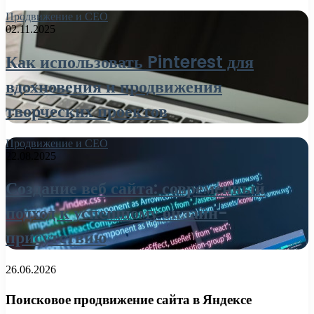
Продвижение и СЕО
02.11.2025
Как использовать Pinterest для
вдохновения и продвижения
творческих проектов
Продвижение и СЕО
22.08.2025
Создание веб сайта: современный
подход к успешному онлайн-
присутствию
26.06.2026
Поисковое продвижение сайта в Яндексе