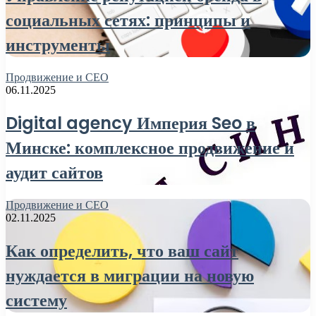
социальных сетях: принципы и
инструменты
Продвижение и СЕО
06.11.2025
Digital agency Империя Seo в
Минске: комплексное продвижение и
аудит сайтов
Продвижение и СЕО
02.11.2025
Как определить, что ваш сайт
нуждается в миграции на новую
систему