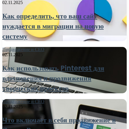
02.11.2025
Как определить, что ваш сайт
нуждается в миграции на новую
систему
Продвижение и СЕО
02.11.2025
Как использовать Pinterest для
вдохновения и продвижения
творческих проектов
Продвижение и СЕО
02.11.2025
Что включает в себя продвижение в