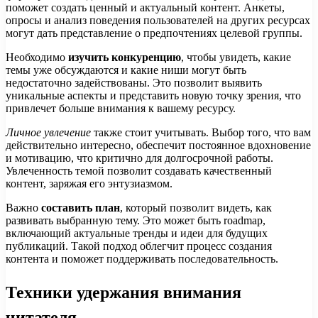
поможет создать ценный и актуальный контент. Анкеты,
опросы и анализ поведения пользователей на других ресурсах
могут дать представление о предпочтениях целевой группы.
Необходимо
изучить конкуренцию
, чтобы увидеть, какие
темы уже обсуждаются и какие ниши могут быть
недостаточно задействованы. Это позволит выявить
уникальные аспекты и представить новую точку зрения, что
привлечет больше внимания к вашему ресурсу.
Личное увлечение
также стоит учитывать. Выбор того, что вам
действительно интересно, обеспечит постоянное вдохновение
и мотивацию, что критично для долгосрочной работы.
Увлеченность темой позволит создавать качественный
контент, заряжая его энтузиазмом.
Важно
составить план
, который позволит видеть, как
развивать выбранную тему. Это может быть roadmap,
включающий актуальные тренды и идеи для будущих
публикаций. Такой подход облегчит процесс создания
контента и поможет поддерживать последовательность.
Техники удержания внимания
читателя