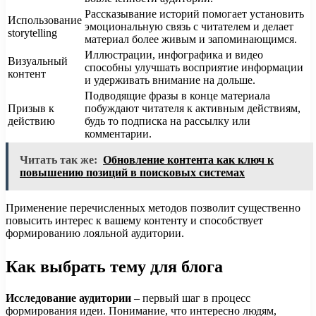
Рассказывание историй помогает установить
Использование
эмоциональную связь с читателем и делает
storytelling
материал более живым и запоминающимся.
Иллюстрации, инфографика и видео
Визуальный
способны улучшать восприятие информации
контент
и удерживать внимание на дольше.
Подводящие фразы в конце материала
Призыв к
побуждают читателя к активным действиям,
действию
будь то подписка на рассылку или
комментарии.
Читать так же:
Обновление контента как ключ к
повышению позиций в поисковых системах
Применение перечисленных методов позволит существенно
повысить интерес к вашему контенту и способствует
формированию лояльной аудитории.
Как выбрать тему для блога
Исследование аудитории
– первый шаг в процесс
формирования идеи. Понимание, что интересно людям,