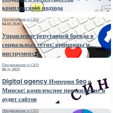
комплексного подхода
Продвижение и СЕО
04.02.2026
Управление репутацией бренда в
социальных сетях: принципы и
инструменты
Продвижение и СЕО
06.11.2025
Digital agency Империя Seo в
Минске: комплексное продвижение и
аудит сайтов
Продвижение и СЕО