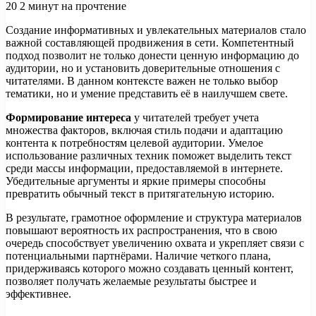
20
2 минут на прочтение
Создание информативных и увлекательных материалов стало
важной составляющей продвижения в сети. Компетентный
подход позволит не только донести ценную информацию до
аудитории, но и установить доверительные отношения с
читателями. В данном контексте важен не только выбор
тематики, но и умение представить её в наилучшем свете.
Формирование интереса
у читателей требует учета
множества факторов, включая стиль подачи и адаптацию
контента к потребностям целевой аудитории. Умелое
использование различных техник поможет выделить текст
среди массы информации, предоставляемой в интернете.
Убедительные аргументы и яркие примеры способны
превратить обычный текст в притягательную историю.
В результате, грамотное оформление и структура материалов
повышают вероятность их распространения, что в свою
очередь способствует увеличению охвата и укрепляет связи с
потенциальными партнёрами. Наличие четкого плана,
придерживаясь которого можно создавать ценный контент,
позволяет получать желаемые результаты быстрее и
эффективнее.