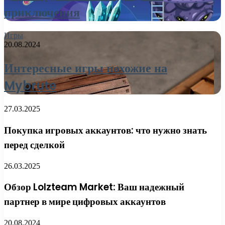
приключения
Игры
20.08.2024
Интересные игры похожие на
Mybrute
27.03.2025
Покупка игровых аккаунтов: что нужно знать
перед сделкой
26.03.2025
Обзор Lolzteam Market: Ваш надежный
партнер в мире цифровых аккаунтов
20.08.2024