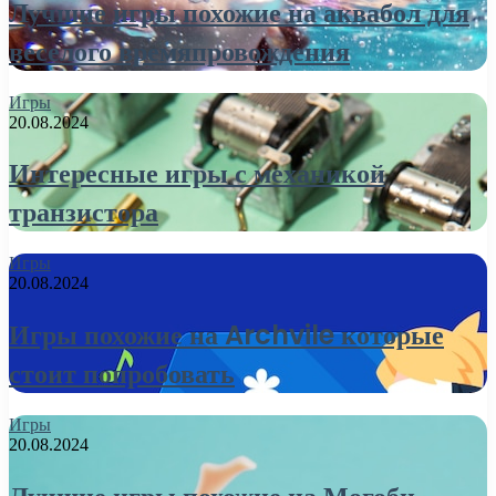
Лучшие игры похожие на аквабол для
веселого времяпровождения
Игры
20.08.2024
Интересные игры с механикой
транзистора
Игры
20.08.2024
Игры похожие на Archvile которые
стоит попробовать
Игры
20.08.2024