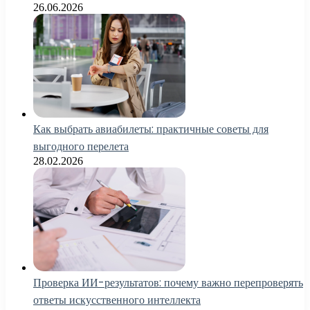
26.06.2026
Как выбрать авиабилеты: практичные советы для
выгодного перелета
28.02.2026
Проверка ИИ-результатов: почему важно перепроверять
ответы искусственного интеллекта