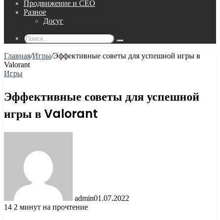
Продвижение и СЕО
Разное
Досуг
Поиск...
Главная
/
Игры
/
Эффективные советы для успешной игры в
Valorant
Игры
Эффективные советы для успешной
игры в Valorant
admin
01.07.2022
14
2 минут на прочтение