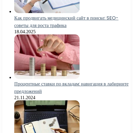
Как продвигать медицинский сайт в поиске: SEO-
советы для роста трафика
18.04.2025
Процентные ставки по вкладам: навигация в лабиринте
предложений
21.11.2024