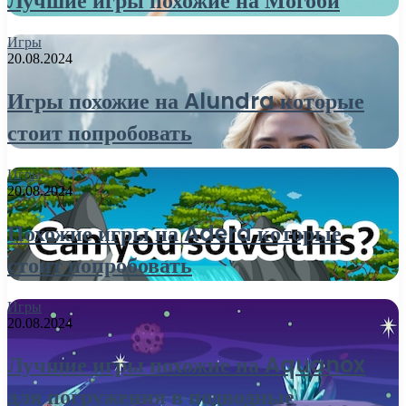
Лучшие игры похожие на Могоби
Игры
20.08.2024
Игры похожие на Alundra которые
стоит попробовать
Игры
20.08.2024
Похожие игры на Adera которые
стоит попробовать
Игры
20.08.2024
Лучшие игры похожие на Aquanox
для погружения в подводные