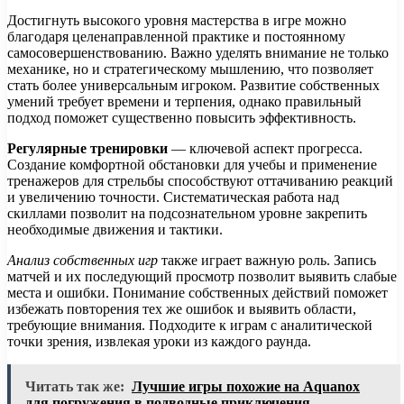
Достигнуть высокого уровня мастерства в игре можно
благодаря целенаправленной практике и постоянному
самосовершенствованию. Важно уделять внимание не только
механике, но и стратегическому мышлению, что позволяет
стать более универсальным игроком. Развитие собственных
умений требует времени и терпения, однако правильный
подход поможет существенно повысить эффективность.
Регулярные тренировки
— ключевой аспект прогресса.
Создание комфортной обстановки для учебы и применение
тренажеров для стрельбы способствуют оттачиванию реакций
и увеличению точности. Систематическая работа над
скиллами позволит на подсознательном уровне закрепить
необходимые движения и тактики.
Анализ собственных игр
также играет важную роль. Запись
матчей и их последующий просмотр позволит выявить слабые
места и ошибки. Понимание собственных действий поможет
избежать повторения тех же ошибок и выявить области,
требующие внимания. Подходите к играм с аналитической
точки зрения, извлекая уроки из каждого раунда.
Читать так же:
Лучшие игры похожие на Aquanox
для погружения в подводные приключения