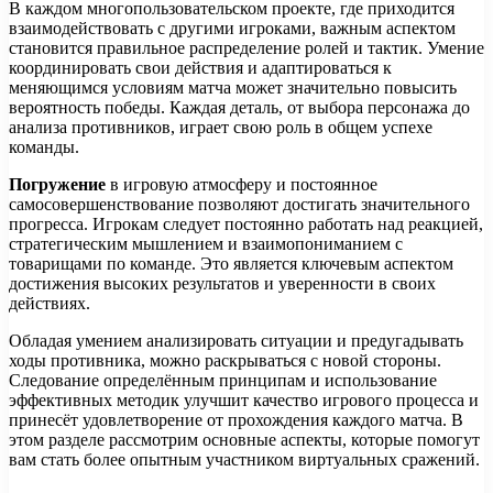
В каждом многопользовательском проекте, где приходится
взаимодействовать с другими игроками, важным аспектом
становится правильное распределение ролей и тактик. Умение
координировать свои действия и адаптироваться к
меняющимся условиям матча может значительно повысить
вероятность победы. Каждая деталь, от выбора персонажа до
анализа противников, играет свою роль в общем успехе
команды.
Погружение
в игровую атмосферу и постоянное
самосовершенствование позволяют достигать значительного
прогресса. Игрокам следует постоянно работать над реакцией,
стратегическим мышлением и взаимопониманием с
товарищами по команде. Это является ключевым аспектом
достижения высоких результатов и уверенности в своих
действиях.
Обладая умением анализировать ситуации и предугадывать
ходы противника, можно раскрываться с новой стороны.
Следование определённым принципам и использование
эффективных методик улучшит качество игрового процесса и
принесёт удовлетворение от прохождения каждого матча. В
этом разделе рассмотрим основные аспекты, которые помогут
вам стать более опытным участником виртуальных сражений.