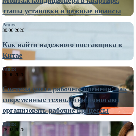
Монтаж кондиционера в квартире:
этапы установки и важные нюансы
Разное
30.06.2026
Как найти надежного поставщика в
Китае
Разное
26.06.2026
Система учета рабочего времени: как
современные технологии помогают
организовать рабочие процессы
Разное
28.02.2026