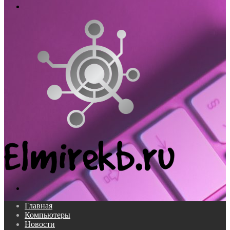
Меню
Поиск...
Главная
Компьютеры
Новости