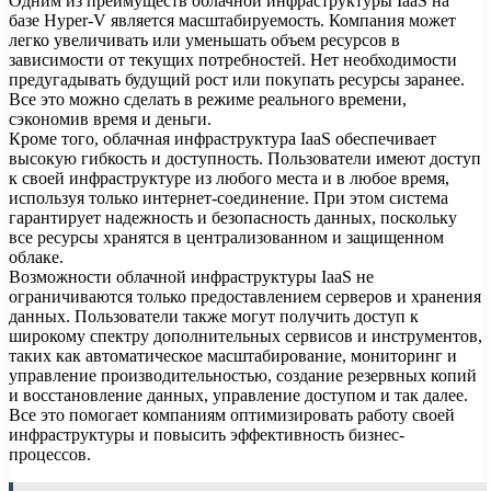
Одним из преимуществ облачной инфраструктуры IaaS на
базе Hyper-V является масштабируемость. Компания может
легко увеличивать или уменьшать объем ресурсов в
зависимости от текущих потребностей. Нет необходимости
предугадывать будущий рост или покупать ресурсы заранее.
Все это можно сделать в режиме реального времени,
сэкономив время и деньги.
Кроме того, облачная инфраструктура IaaS обеспечивает
высокую гибкость и доступность. Пользователи имеют доступ
к своей инфраструктуре из любого места и в любое время,
используя только интернет-соединение. При этом система
гарантирует надежность и безопасность данных, поскольку
все ресурсы хранятся в централизованном и защищенном
облаке.
Возможности облачной инфраструктуры IaaS не
ограничиваются только предоставлением серверов и хранения
данных. Пользователи также могут получить доступ к
широкому спектру дополнительных сервисов и инструментов,
таких как автоматическое масштабирование, мониторинг и
управление производительностью, создание резервных копий
и восстановление данных, управление доступом и так далее.
Все это помогает компаниям оптимизировать работу своей
инфраструктуры и повысить эффективность бизнес-
процессов.