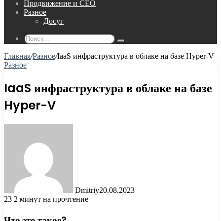
Продвижение и СЕО
Разное
Досуг
Поиск...
Главная
/
Разное
/
IaaS инфраструктура в облаке на базе Hyper-V
Разное
IaaS инфраструктура в облаке на базе
Hyper-V
Dmitriy
20.08.2023
23
2 минут на прочтение
Что это такое?