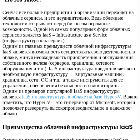
Сейчас все больше предприятий и организаций переходят на
облачные сервисы, и это неудивительно. Ведь облачные
технологии открывают перед бизнесом огромные
возможности. Одной из самых популярных форм облачных
сервисов является IaaS – Infrastructure as a Service
(инфраструктура как сервис).
Одним из главных преимуществ облачной инфраструктуры
IaaS является возможность осуществлять свою деятельность в
облаке, минуя необходимость приобретения и обслуживания
собственного железа (серверов, хранилищ, сетевого
оборудования и т.п.). IaaS инфраструктура предоставляет всю
необходимую инфраструктуру — виртуальные машины,
хранилища, сети, ОС и т.д., а также инструменты для ее
управления, обеспечения безопасности и мониторинга.
Одним из примеров популярной IaaS инфраструктуры
является
IaaS инфраструктура в облаке на базе Hyper-V
. Важно
отметить, что Hyper-V – это гипервизор от Microsoft, который
позволяет развернуть высокопроизводительное и надежное
облако.
Преимущества облачной инфраструктуры IaaS