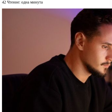
42
Чтение: одна минута