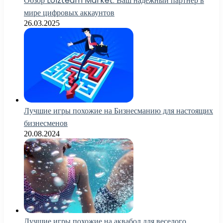
Обзор Lolzteam Market: Ваш надежный партнер в
мире цифровых аккаунтов
26.03.2025
Лучшие игры похожие на Бизнесманию для настоящих
бизнесменов
20.08.2024
Лучшие игры похожие на аквабол для веселого