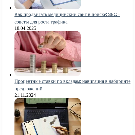
Как продвигать медицинский сайт в поиске: SEO-
советы для роста трафика
18.04.2025
Процентные ставки по вкладам: навигация в лабиринте
предложений
21.11.2024