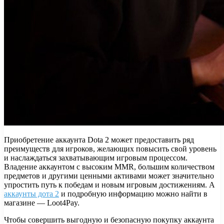
Приобретение аккаунта Dota 2 может предоставить ряд
преимуществ для игроков, желающих повысить свой уровень
и наслаждаться захватывающим игровым процессом.
Владение аккаунтом с высоким MMR, большим количеством
предметов и другими ценными активами может значительно
упростить путь к победам и новым игровым достижениям. А
аккаунты дота 2
и подробную информацию можно найти в
магазине — Loot4Pay.
Чтобы совершить выгодную и безопасную покупку аккаунта