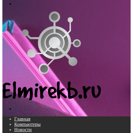
Меню
Поиск...
Главная
Компьютеры
Новости