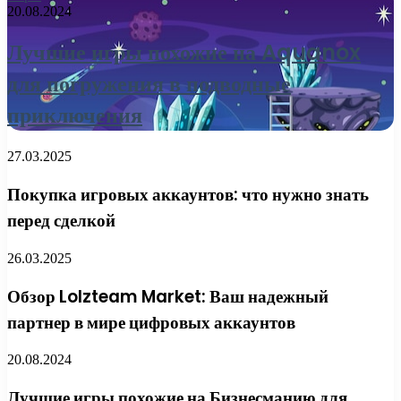
20.08.2024
Лучшие игры похожие на Aquanox
для погружения в подводные
приключения
27.03.2025
Покупка игровых аккаунтов: что нужно знать
перед сделкой
26.03.2025
Обзор Lolzteam Market: Ваш надежный
партнер в мире цифровых аккаунтов
20.08.2024
Лучшие игры похожие на Бизнесманию для