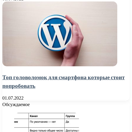
Топ головоломок для смартфона которые стоит
попробовать
01.07.2022
Обсуждаемое