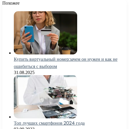
Похожее
Купить виртуальный номер:зачем он нужен и как не
ошибиться с выбором
31.08.2025
Топ лучших смартфонов 2024 года