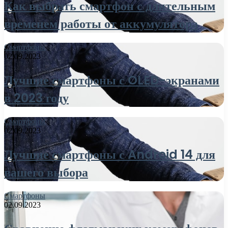
Как выбрать смартфон с длительным
временем работы от аккумулятора
Смартфоны
02.09.2023
Лучшие смартфоны с OLED-экранами
в 2023 году
Смартфоны
02.09.2023
Лучшие смартфоны с Android 14 для
вашего выбора
Смартфоны
02.09.2023