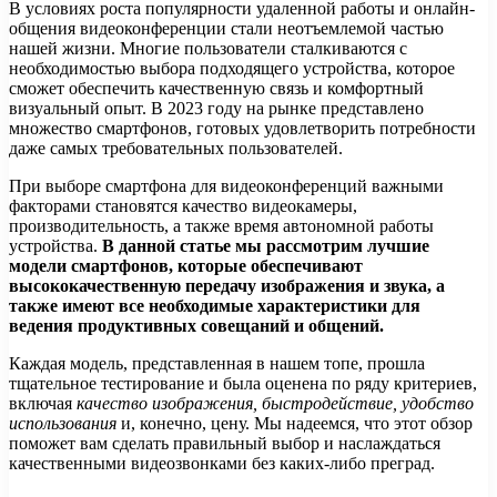
В условиях роста популярности удаленной работы и онлайн-
общения видеоконференции стали неотъемлемой частью
нашей жизни. Многие пользователи сталкиваются с
необходимостью выбора подходящего устройства, которое
сможет обеспечить качественную связь и комфортный
визуальный опыт. В 2023 году на рынке представлено
множество смартфонов, готовых удовлетворить потребности
даже самых требовательных пользователей.
При выборе смартфона для видеоконференций важными
факторами становятся качество видеокамеры,
производительность, а также время автономной работы
устройства.
В данной статье мы рассмотрим лучшие
модели смартфонов, которые обеспечивают
высококачественную передачу изображения и звука, а
также имеют все необходимые характеристики для
ведения продуктивных совещаний и общений.
Каждая модель, представленная в нашем топе, прошла
тщательное тестирование и была оценена по ряду критериев,
включая
качество изображения, быстродействие, удобство
использования
и, конечно, цену. Мы надеемся, что этот обзор
поможет вам сделать правильный выбор и наслаждаться
качественными видеозвонками без каких-либо преград.