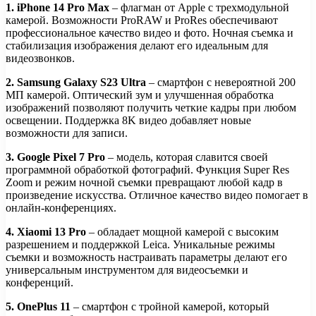
1. iPhone 14 Pro Max
– флагман от Apple с трехмодульной
камерой. Возможности ProRAW и ProRes обеспечивают
профессиональное качество видео и фото. Ночная съемка и
стабилизация изображения делают его идеальным для
видеозвонков.
2. Samsung Galaxy S23 Ultra
– смартфон с невероятной 200
МП камерой. Оптический зум и улучшенная обработка
изображений позволяют получить четкие кадры при любом
освещении. Поддержка 8K видео добавляет новые
возможности для записи.
3. Google Pixel 7 Pro
– модель, которая славится своей
программной обработкой фотографий. Функция Super Res
Zoom и режим ночной съемки превращают любой кадр в
произведение искусства. Отличное качество видео помогает в
онлайн-конференциях.
4. Xiaomi 13 Pro
– обладает мощной камерой с высоким
разрешением и поддержкой Leica. Уникальные режимы
съемки и возможность настраивать параметры делают его
универсальным инструментом для видеосъемки и
конференций.
5. OnePlus 11
– смартфон с тройной камерой, который