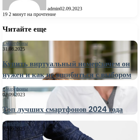
admin
02.09.2023
19
2 минут на прочтение
Читайте еще
Смартфоны
31.08.2025
Купить виртуальный номер:зачем он
нужен и как не ошибиться с выбором
Смартфоны
02.09.2023
Топ лучших смартфонов 2024 года
Смартфоны
02.09.2023