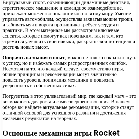
Виртуальный спорт, объединяющий динамичные действия,
стратегическое мышление и командное взаимодействие,
привлекает множество поклонников по всему миру. Умение
управлять автомобилем, осуществляя захватывающие трюки,
и забивать мяч в ворота противника требует усердия и
практики. В этом материале мы рассмотрим ключевые
аспекты, которые помогут как новеньким, так и тем, кто
стремится улучшить свои навыки, раскрыть свой потенциал и
достичь новых высот.
Опираясь на знания и опыт
, можно не только сократить путь
к успеху, но и избежать самых распространённых ошибок.
Несмотря на то, что каждый следует своему стилю игры,
общие принципы и рекомендации могут значительно
повысить уровень понимания механики и повысить
уверенность в собственных силах.
Погрузитесь в этот увлекательный мир, где каждый матч – это
возможность для роста и самосовершенствования. В нашем
обзоре вы найдете актуальные рекомендации, которые станут
отличной основой для успешного развития и достижения
желаемых результатов на терренах.
Основные механики игры Rocket