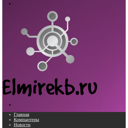
Меню
Поиск...
Главная
Компьютеры
Новости