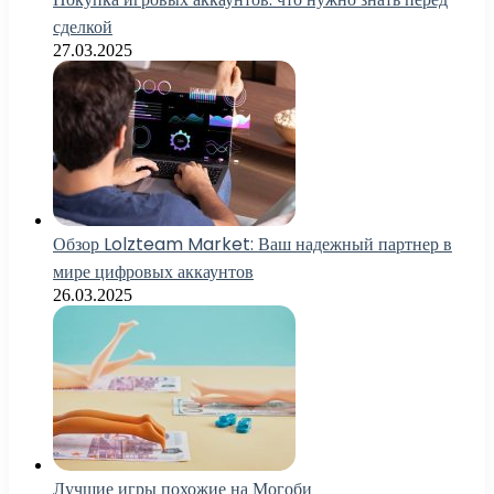
сделкой
27.03.2025
Обзор Lolzteam Market: Ваш надежный партнер в
мире цифровых аккаунтов
26.03.2025
Лучшие игры похожие на Могоби