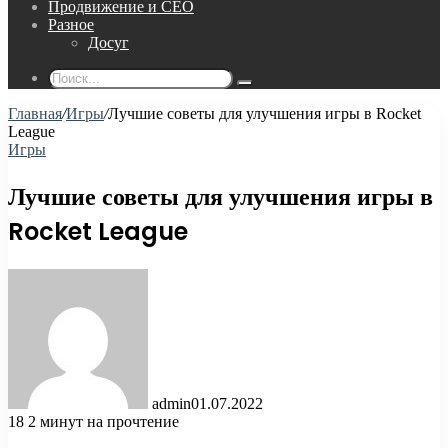
Продвижение и СЕО
Разное
Досуг
Поиск...
Главная
/
Игры
/
Лучшие советы для улучшения игры в Rocket
League
Игры
Лучшие советы для улучшения игры в
Rocket League
admin
01.07.2022
18
2 минут на прочтение