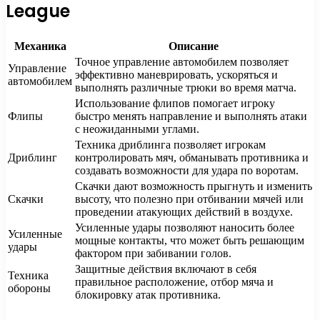
League
Механика
Описание
Точное управление автомобилем позволяет
Управление
эффективно маневрировать, ускоряться и
автомобилем
выполнять различные трюки во время матча.
Использование флипов помогает игроку
Флипы
быстро менять направление и выполнять атаки
с неожиданными углами.
Техника дриблинга позволяет игрокам
Дриблинг
контролировать мяч, обманывать противника и
создавать возможности для удара по воротам.
Скачки дают возможность прыгнуть и изменить
Скачки
высоту, что полезно при отбивании мячей или
проведении атакующих действий в воздухе.
Усиленные удары позволяют наносить более
Усиленные
мощные контакты, что может быть решающим
удары
фактором при забивании голов.
Защитные действия включают в себя
Техника
правильное расположение, отбор мяча и
обороны
блокировку атак противника.