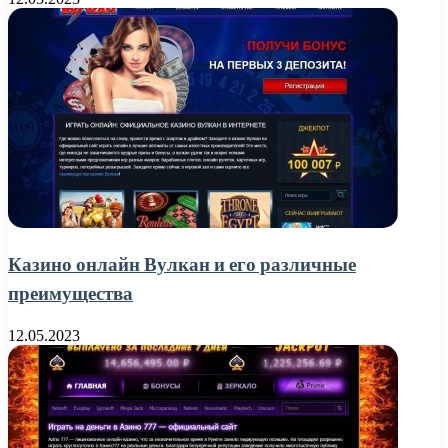
Казино онлайн Вулкан и его различные
преимущества
12.05.2023