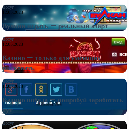
Досуг
12.05.2023
Вулкан играть — реальный азарт
Досуг
12.05.2023
Казино — только для умеющих
рисковать
Досуг
12.05.2023
Казино победа — попробуй заработать
тут
Досуг
12.05.2023