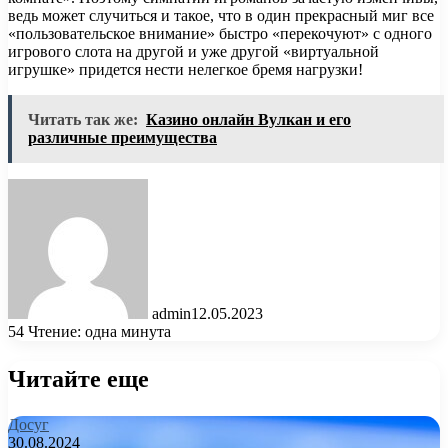
ведь может случиться и такое, что в один прекрасный миг все
«пользовательское внимание» быстро «перекочуют» с одного
игрового слота на другой и уже другой «виртуальной
игрушке» придется нести нелегкое бремя нагрузки!
Читать так же:
Казино онлайн Вулкан и его
различные преимущества
admin
12.05.2023
54
Чтение: одна минута
Читайте еще
Досуг
30.08.2024