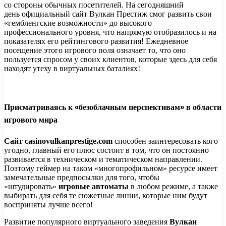
со стороны обычных посетителей.
На сегодняшний
день
официальный сайт Вулкан Престиж
смог развить свои
«гембленгские возможности» до высокого
профессионального уровня, что напрямую отобразилось и на
показателях его рейтингового развития! Ежедневное
посещение этого игрового поля означает то, что оно
пользуется спросом у своих клиентов, которые здесь для себя
находят утеху в виртуальных баталиях!
Присматриваясь к «безоблачным перспективам» в области
игрового мира
Сайт casinovulkanprestige.com
способен заинтересовать кого
угодно, главный его плюс состоит в том, что он постоянно
развивается в техническом и тематическом направлении.
Поэтому геймер на таком «многопрофильном» ресурсе имеет
замечательные предпосылки для того, чтобы
«штудировать»
игровые автоматы
в любом режиме, а также
выбирать для себя те сюжетные линии, которые ним будут
восприняты лучше всего!
Развитие популярного виртуального заведения
Вулкан