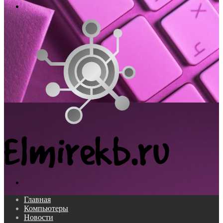
Меню
Поиск...
Главная
Компьютеры
Новости