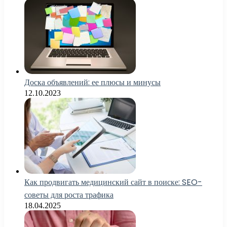
Доска объявлений: ее плюсы и минусы
12.10.2023
Как продвигать медицинский сайт в поиске: SEO-
советы для роста трафика
18.04.2025