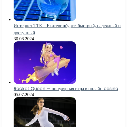
Интернет ТТК в Екатеринбурге: быстрый, надежный и
доступный
30.08.2024
Rocket Queen — популярная игра в онлайн casino
05.07.2024