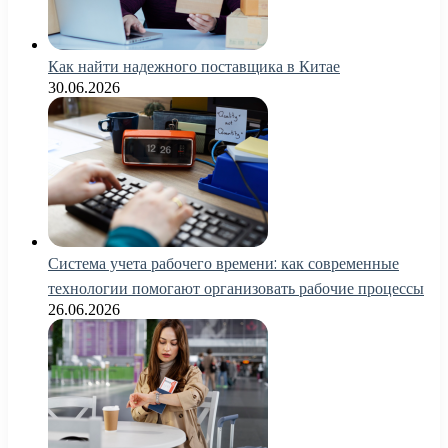
Как найти надежного поставщика в Китае
30.06.2026
Система учета рабочего времени: как современные
технологии помогают организовать рабочие процессы
26.06.2026