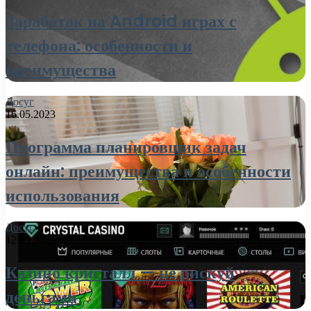
Заработок на Android играх с
телефона: особенности и
преимущества
Досуг
16.05.2023
Программа планировщик задач
онлайн: преимущества и особенности
использования
Досуг
12.05.2023
Казино кристалл — не рискуй
деньгами