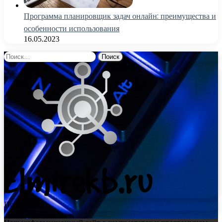
Программа планировщик задач онлайн: преимущества и
особенности использования
16.05.2023
Найти:
Поделиться