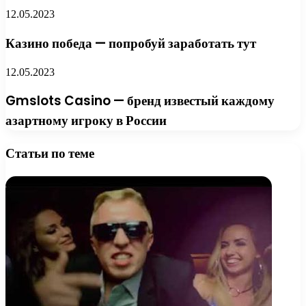
12.05.2023
Казино победа — попробуй заработать тут
12.05.2023
Gmslots Casino — бренд известый каждому
азартному игроку в России
Статьи по теме