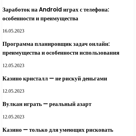
Заработок на Android играх с телефона:
особенности и преимущества
16.05.2023
Программа планировщик задач онлайн:
преимущества и особенности использования
12.05.2023
Казино кристалл — не рискуй деньгами
12.05.2023
Вулкан играть — реальный азарт
12.05.2023
Казино — только для умеющих рисковать