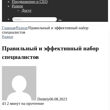
Продвижение и СЕО
Разное
Досуг
Поиск...
Главная
/
Разное
/
Правильный и эффективный набор
специалистов
Разное
Правильный и эффективный набор
специалистов
Dmitriy
06.08.2023
43
2 минут на прочтение