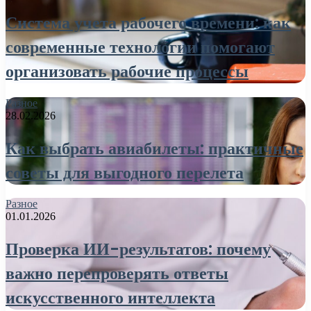
Система учета рабочего времени: как
современные технологии помогают
организовать рабочие процессы
Разное
28.02.2026
Как выбрать авиабилеты: практичные
советы для выгодного перелета
Разное
01.01.2026
Проверка ИИ-результатов: почему
важно перепроверять ответы
искусственного интеллекта