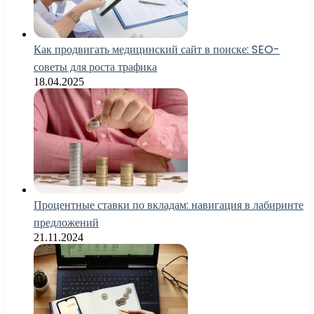
Как продвигать медицинский сайт в поиске: SEO-
советы для роста трафика
18.04.2025
Процентные ставки по вкладам: навигация в лабиринте
предложений
21.11.2024