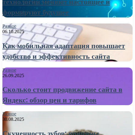
технологии меняют настоящее и
формируют будущее
Разное
06.10.2025
Как мобильная адаптация повышает
удобство и эффективность сайта
Разное
26.09.2025
Сколько стоит продвижение сайта в
Яндекс: обзор цен и тарифов
Разное
30.08.2025
Скученность зубов: причины