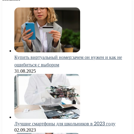
Купить виртуальный номер:зачем он нужен и как не
ошибиться с выбором
31.08.2025
Лучшие смартфоны для школьников в 2023 году
02.09.2023