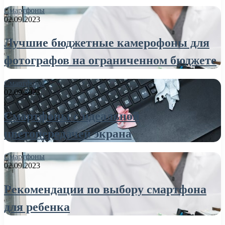
Смартфоны
02.09.2023
Лучшие бюджетные камерофоны для
фотографов на ограниченном бюджете
Смартфоны
02.09.2023
Смартфоны с идеальной
цветопередачей экрана
Смартфоны
02.09.2023
Рекомендации по выбору смартфона
для ребенка