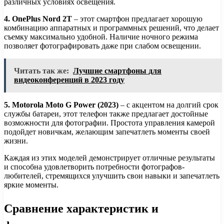
различных условиях освещения.
4. OnePlus Nord 2T
– этот смартфон предлагает хорошую
комбинацию аппаратных и программных решений, что делает
съемку максимально удобной. Наличие ночного режима
позволяет фотографировать даже при слабом освещении.
Читать так же:
Лучшие смартфоны для
видеоконференций в 2023 году
5. Motorola Moto G Power (2023)
– с акцентом на долгий срок
службы батареи, этот телефон также предлагает достойные
возможности для фотографии. Простота управления камерой
подойдет новичкам, желающим запечатлеть моменты своей
жизни.
Каждая из этих моделей демонстрирует отличные результаты
и способна удовлетворить потребности фотографов-
любителей, стремящихся улучшить свои навыки и запечатлеть
яркие моменты.
Сравнение характеристик и