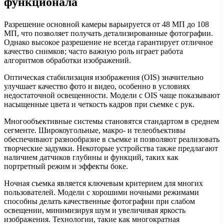
функционала
Разрешение основной камеры варьируется от 48 МП до 108
МП, что позволяет получать детализированные фотографии.
Однако высокое разрешение не всегда гарантирует отличное
качество снимков; часто важную роль играет работа
алгоритмов обработки изображений.
Оптическая стабилизация изображения (OIS) значительно
улучшает качество фото и видео, особенно в условиях
недостаточной освещенности. Модели с OIS чаще показывают
насыщенные цвета и четкость кадров при съемке с рук.
Многообъективные системы становятся стандартом в среднем
сегменте. Широкоугольные, макро- и телеобъективы
обеспечивают разнообразие в съемке и позволяют реализовать
творческие задумки. Некоторые устройства также предлагают
наличием датчиков глубины и функций, таких как
портретный режим и эффекты боке.
Ночная съемка является ключевым критерием для многих
пользователей. Модели с хорошими ночными режимами
способны делать качественные фотографии при слабом
освещении, минимизируя шум и увеличивая яркость
изображения. Технологии, такие как многократная