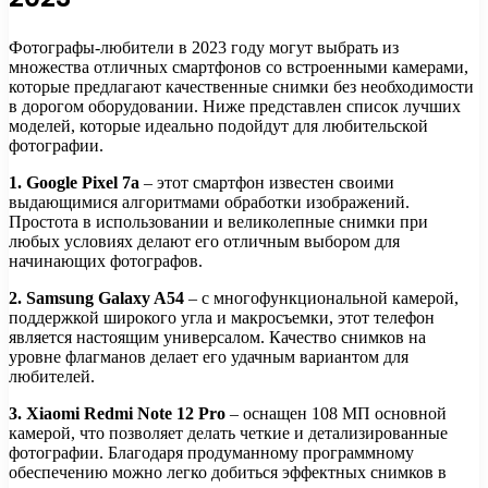
Фотографы-любители в 2023 году могут выбрать из
множества отличных смартфонов со встроенными камерами,
которые предлагают качественные снимки без необходимости
в дорогом оборудовании. Ниже представлен список лучших
моделей, которые идеально подойдут для любительской
фотографии.
1. Google Pixel 7a
– этот смартфон известен своими
выдающимися алгоритмами обработки изображений.
Простота в использовании и великолепные снимки при
любых условиях делают его отличным выбором для
начинающих фотографов.
2. Samsung Galaxy A54
– с многофункциональной камерой,
поддержкой широкого угла и макросъемки, этот телефон
является настоящим универсалом. Качество снимков на
уровне флагманов делает его удачным вариантом для
любителей.
3. Xiaomi Redmi Note 12 Pro
– оснащен 108 МП основной
камерой, что позволяет делать четкие и детализированные
фотографии. Благодаря продуманному программному
обеспечению можно легко добиться эффектных снимков в