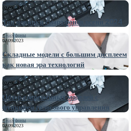
Смартфоны
02.09.2023
Топ новинки смартфонов осени 2024
Смартфоны
02.09.2023
Складные модели с большим дисплеем
как новая эра технологий
Смартфоны
02.09.2023
Обзор современных моделей с
функцией голосового управления
Смартфоны
02.09.2023