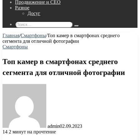
Продвижение и СЕО
Разное
Досуг
Поиск...
Главная
/
Смартфоны
/
Топ камер в смартфонах среднего
сегмента для отличной фотографии
Смартфоны
Топ камер в смартфонах среднего
сегмента для отличной фотографии
admin
02.09.2023
14
2 минут на прочтение