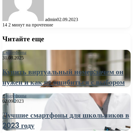
admin
02.09.2023
14
2 минут на прочтение
Читайте еще
Смартфоны
31.08.2025
Купить виртуальный номер:зачем он
нужен и как не ошибиться с выбором
Смартфоны
02.09.2023
Лучшие смартфоны для школьников в
2023 году