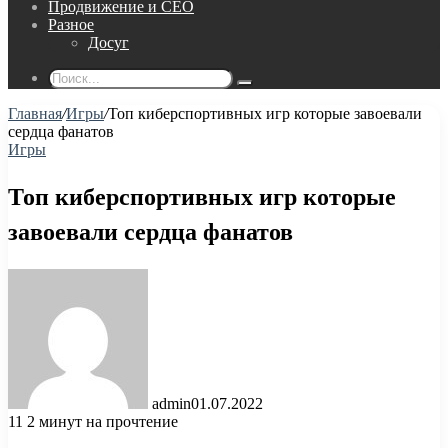
Продвижение и СЕО
Разное
Досуг
Поиск...
Главная
/
Игры
/
Топ киберспортивных игр которые завоевали
сердца фанатов
Игры
Топ киберспортивных игр которые
завоевали сердца фанатов
admin
01.07.2022
11
2 минут на прочтение