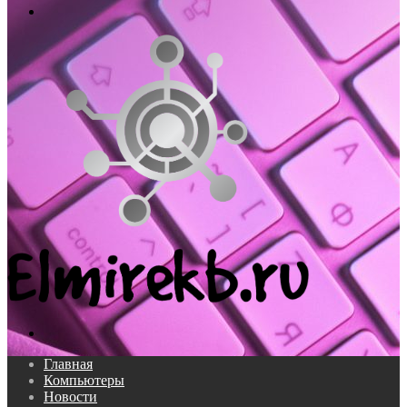
Меню
Поиск...
Главная
Компьютеры
Новости