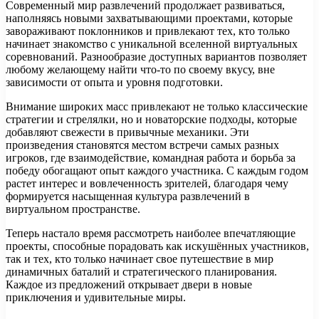
Современный мир развлечений продолжает развиваться,
наполняясь новыми захватывающими проектами, которые
завораживают поклонников и привлекают тех, кто только
начинает знакомство с уникальной вселенной виртуальных
соревнований. Разнообразие доступных вариантов позволяет
любому желающему найти что-то по своему вкусу, вне
зависимости от опыта и уровня подготовки.
Внимание широких масс привлекают не только классические
стратегии и стрелялки, но и новаторские подходы, которые
добавляют свежести в привычные механики. Эти
произведения становятся местом встречи самых разных
игроков, где взаимодействие, командная работа и борьба за
победу обогащают опыт каждого участника. С каждым годом
растет интерес и вовлеченность зрителей, благодаря чему
формируется насыщенная культура развлечений в
виртуальном пространстве.
Теперь настало время рассмотреть наиболее впечатляющие
проекты, способные порадовать как искушённых участников,
так и тех, кто только начинает свое путешествие в мир
динамичных баталий и стратегического планирования.
Каждое из предложений открывает двери в новые
приключения и удивительные миры.