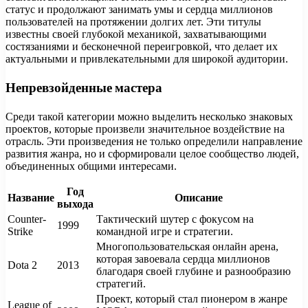
статус и продолжают занимать умы и сердца миллионов
пользователей на протяжении долгих лет. Эти титулы
известны своей глубокой механикой, захватывающими
состязаниями и бесконечной переигровкой, что делает их
актуальными и привлекательными для широкой аудитории.
Непревзойденные мастера
Среди такой категории можно выделить несколько знаковых
проектов, которые произвели значительное воздействие на
отрасль. Эти произведения не только определили направление
развития жанра, но и сформировали целое сообщество людей,
объединенных общими интересами.
Год
Название
Описание
выхода
Counter-
Тактический шутер с фокусом на
1999
Strike
командной игре и стратегии.
Многопользовательская онлайн арена,
которая завоевала сердца миллионов
Dota 2
2013
благодаря своей глубине и разнообразию
стратегий.
Проект, который стал пионером в жанре
League of