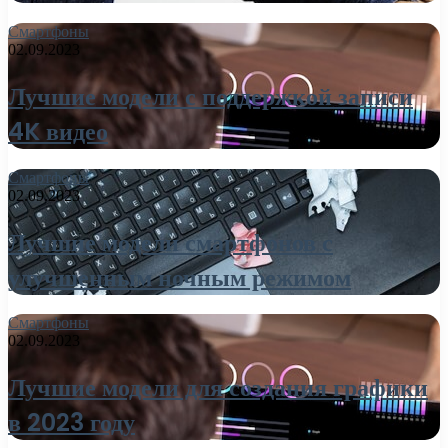
Смартфоны
02.09.2023
Лучшие модели с поддержкой записи
4K видео
Смартфоны
02.09.2023
Лучшие модели смартфонов с
улучшенным ночным режимом
Смартфоны
02.09.2023
Лучшие модели для создания графики
в 2023 году