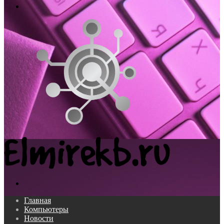
Меню
Поиск...
Главная
Компьютеры
Новости