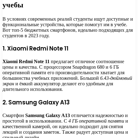
учебы
В условиях современных реалий студенты ищут доступные и
функциональные устройства, которые помогут им в учебе.
Вот топ-5 бюджетных смартфонов, идеально подходящих для
студентов в 2023 году.
1. Xiaomi Redmi Note 11
Xiaomi Redmi Note 11
предлагает отличное соотношение
цены и качества. С процессором Snapdragon 680 и 6 ГБ
оперативной памяти его производительности хватает для
большинства учебных приложений. Большой
6.43-дюймовый
экран
и ёмкий аккумулятор делают его удобным для
длительного использования.
2. Samsung Galaxy A13
Смартфон
Samsung Galaxy A13
отличается надежностью и
простотой в использовании. С
4 ГБ оперативной памяти
и
качественной камерой, он идеально подходит для снятия
лекций и создания заметок. Также радует доступная цена и
стильный дизайн.