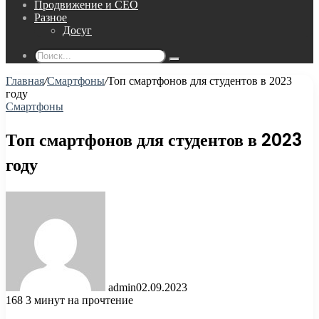
Продвижение и СЕО
Разное
Досуг
Поиск...
Главная
/
Смартфоны
/
Топ смартфонов для студентов в 2023
году
Смартфоны
Топ смартфонов для студентов в 2023
году
admin
02.09.2023
168
3 минут на прочтение