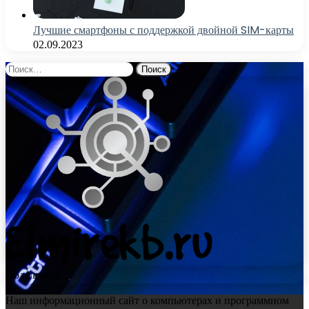
Лучшие смартфоны с поддержкой двойной SIM-карты
02.09.2023
Найти:
Поделиться
Наш информационный сайт о компьютерах и программном