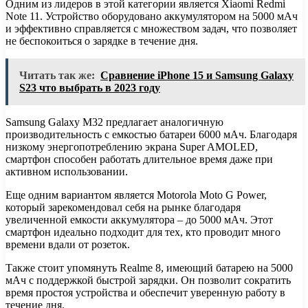
Одним из лидеров в этой категории является Xiaomi Redmi
Note 11. Устройство оборудовано аккумулятором на 5000 мАч
и эффективно справляется с множеством задач, что позволяет
не беспокоиться о зарядке в течение дня.
Читать так же:
Сравнение iPhone 15 и Samsung Galaxy
S23 что выбрать в 2023 году
Samsung Galaxy M32 предлагает аналогичную
производительность с емкостью батареи 6000 мАч. Благодаря
низкому энергопотреблению экрана Super AMOLED,
смартфон способен работать длительное время даже при
активном использовании.
Еще одним вариантом является Motorola Moto G Power,
который зарекомендовал себя на рынке благодаря
увеличенной емкости аккумулятора – до 5000 мАч. Этот
смартфон идеально подходит для тех, кто проводит много
времени вдали от розеток.
Также стоит упомянуть Realme 8, имеющий батарею на 5000
мАч с поддержкой быстрой зарядки. Он позволит сократить
время простоя устройства и обеспечит уверенную работу в
течение дня.