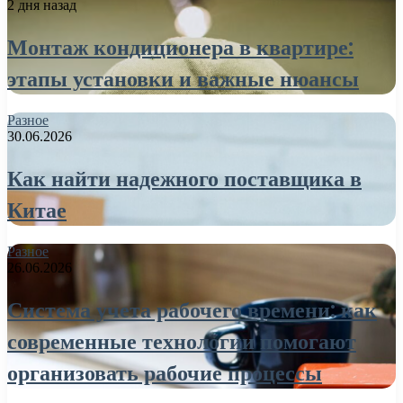
2 дня назад
Монтаж кондиционера в квартире:
этапы установки и важные нюансы
Разное
30.06.2026
Как найти надежного поставщика в
Китае
Разное
26.06.2026
Система учета рабочего времени: как
современные технологии помогают
организовать рабочие процессы