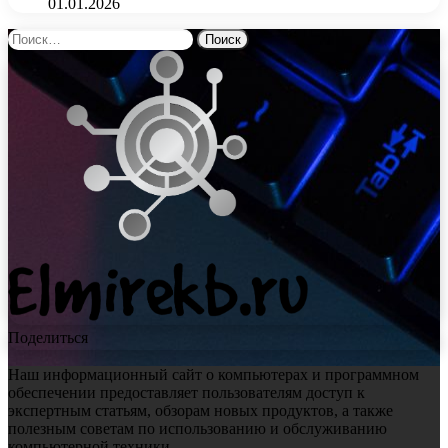
01.01.2026
Найти:
Поделиться
Наш информационный сайт о компьютерах и программном
обеспечении предоставляет пользователям доступ к
экспертным статьям, обзорам новых продуктов, а также
полезным советам по использованию и обслуживанию
компьютерной техники.