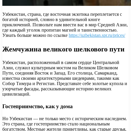
Узбекистан, страна, где восточная экзотика переплетается с
богатой историей, словно в удивительной книге
приключений. Позвольте нам ввести вас в мир Средней Азии,
где каждый уголок пропитан магией и таинственностью.
Узнать больше можно по ссылке
https://uzbekistan.spr.ru/prices/
Жемчужина великого шелкового пути
Узбекистан, расположенный в самом сердце Центральной
Азии, служил культурным мостом на Великом Шелковом
Пути, соединяя Восток и Запад. Его столица, Самарканд,
известна своими архитектурными шедеврами, такими как
Собор Тимура и Регистан. Представьте себе золотые купола и
узорчатые фасады, рассказывающие историю великих
цивилизаций.
Гостеприимство, как у дома
Но Узбекистан — не только место с историческим наследием.
Это страна, где гостеприимство стало национальным
богатством. Местные жители приветливы, как старые друзья,