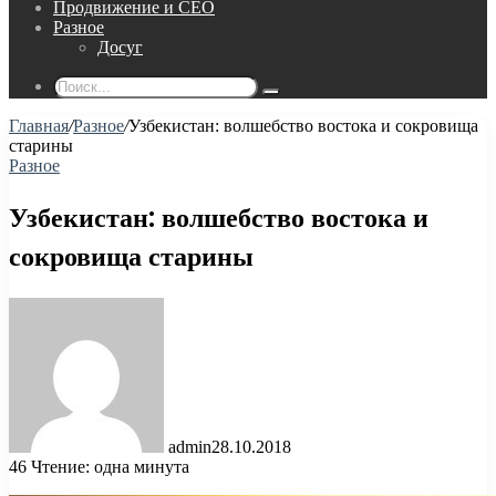
Продвижение и СЕО
Разное
Досуг
Поиск...
Главная
/
Разное
/
Узбекистан: волшебство востока и сокровища
старины
Разное
Узбекистан: волшебство востока и
сокровища старины
admin
28.10.2018
46
Чтение: одна минута