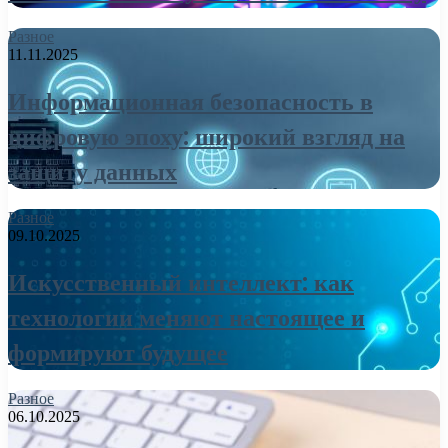
Разное
11.11.2025
Информационная безопасность в
цифровую эпоху: широкий взгляд на
защиту данных
Разное
09.10.2025
Искусственный интеллект: как
технологии меняют настоящее и
формируют будущее
Разное
06.10.2025