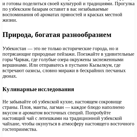
и готовы поделиться своей культурой и традициями. Прогулка
по узбекским базарам оставит в вас незабываемые
воспоминания об ароматах пряностей и красках местной
жизни.
Природа, богатая разнообразием
Узбекистан — это не только исторические города, но и
потрясающие природные пейзажи. Поезжайте в удивительные
горы Чарвак, где голубые озера окружены заснеженными
вершинами. Или отправьтесь в пустыню Кызылкум, где
встречают оазисы, словно миражи в бескрайних песчаных
дюнах.
Кулинарные исследования
Не забывайте об узбекской кухне, настоящем сокровище
страны. Плов, манты, лагман — каждое блюдо наполнено
вкусом и ароматом восточных специй. Попробуйте
настоящий чай с лепешками на традиционной узбекской
чайхане, чтобы окунуться в атмосферу настоящего восточного
гостеприимства.