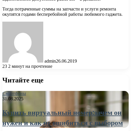
Тогда потраченные суммы на запчасти и услуги ремонта
окупятся годами бесперебойной работы любимого гаджета.
admin
26.06.2019
23
2 минут на прочтение
Читайте еще
Смартфоны
31.08.2025
Купить виртуальный номер:зачем он
нужен и как не ошибиться с выбором