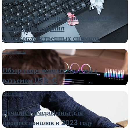
02.09.2023
Обзор профессиональных моделей
камер для создания
высококачественных снимков
Смартфоны
02.09.2023
Обзор современных моделей с
разъемом USB-C
Смартфоны
02.09.2023
Лучшие камерофоны для
профессионалов в 2023 году