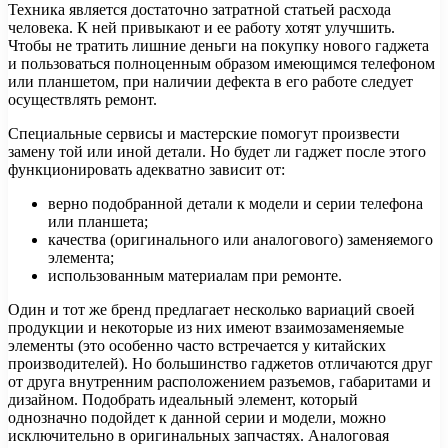
Техника является достаточно затратной статьей расхода
человека. К ней привыкают и ее работу хотят улучшить.
Чтобы не тратить лишние деньги на покупку нового гаджета
и пользоваться полноценным образом имеющимся телефоном
или планшетом, при наличии дефекта в его работе следует
осуществлять ремонт.
Специальные сервисы и мастерские помогут произвести
замену той или иной детали. Но будет ли гаджет после этого
функционировать адекватно зависит от:
верно подобранной детали к модели и серии телефона
или планшета;
качества (оригинального или аналогового) заменяемого
элемента;
использованным материалам при ремонте.
Один и тот же бренд предлагает несколько вариаций своей
продукции и некоторые из них имеют взаимозаменяемые
элементы (это особенно часто встречается у китайских
производителей). Но большинство гаджетов отличаются друг
от друга внутренним расположением разъемов, габаритами и
дизайном. Подобрать идеальный элемент, который
однозначно подойдет к данной серии и модели, можно
исключительно в оригинальных запчастях. Аналоговая