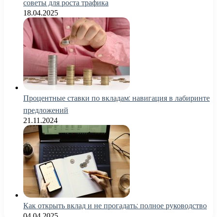
советы для роста трафика
18.04.2025
Процентные ставки по вкладам: навигация в лабиринте
предложений
21.11.2024
Как открыть вклад и не прогадать: полное руководство
04.04.2025