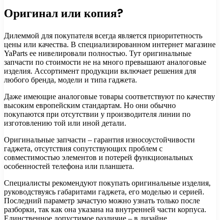
Оригинал или копия?
Дилеммой для покупателя всегда является приоритетность
цены или качества. В специализированном интернет магазине
YaParts ее нивелировали полностью. Тут оригинальные
запчасти по стоимости не на много превышают аналоговые
изделия. Ассортимент продукции включает решения для
любого бренда, модели и типа гаджета.
Даже имеющие аналоговые товары соответствуют по качеству
высоким европейским стандартам. Но они обычно
покупаются при отсутствии у производителя линии по
изготовлению той или иной детали.
Оригинальные запчасти – гарантия износоустойчивости
гаджета, отсутствия сопутствующих проблем с
совместимостью элементов и потерей функциональных
особенностей телефона или планшета.
Специалисты рекомендуют покупать оригинальные изделия,
руководствуясь габаритами гаджета, его моделью и серией.
Последний параметр зачастую можно узнать только после
разборки, так как она указана на внутренней части корпуса.
Единственное допустимое различие – в дизайне.