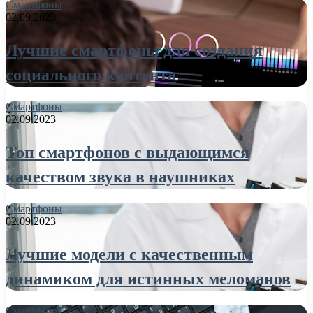
Смартфоны
02.09.2023
Лучшие смартфоны для создания
социального контента
Смартфоны
02.09.2023
Топ смартфонов с выдающимся
качеством звука в наушниках
Смартфоны
02.09.2023
Лучшие модели с качественным
динамиком для истинных меломанов
Смартфоны