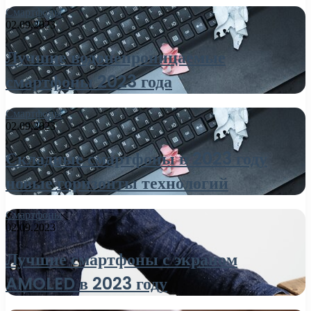
Смартфоны
02.09.2023
Лучшие водонепроницаемые
смартфоны 2023 года
Смартфоны
02.09.2023
Складные смартфоны в 2023 году
новые горизонты технологий
Смартфоны
02.09.2023
Лучшие смартфоны с экраном
AMOLED в 2023 году