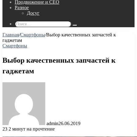
Продвижение и СЕО
Разное
Досуг
Поиск...
Главная
/
Смартфоны
/
Выбор качественных запчастей к
гаджетам
Смартфоны
Выбор качественных запчастей к
гаджетам
admin
26.06.2019
23
2 минут на прочтение