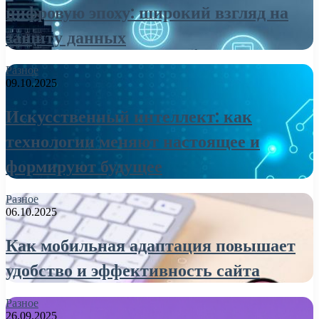
цифровую эпоху: широкий взгляд на
защиту данных
Разное
09.10.2025
Искусственный интеллект: как
технологии меняют настоящее и
формируют будущее
Разное
06.10.2025
Как мобильная адаптация повышает
удобство и эффективность сайта
Разное
26.09.2025