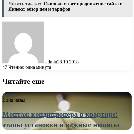
Читать так же:
Сколько стоит продвижение сайта в
Яндекс: обзор цен и тарифов
admin
28.10.2018
47
Чтение: одна минута
Читайте еще
Разное
2 дня назад
Монтаж кондиционера в квартире:
этапы установки и важные нюансы