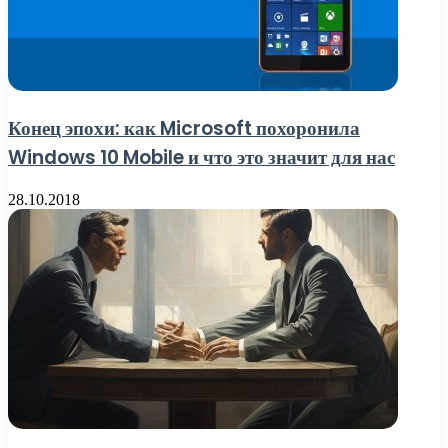
Конец эпохи: как Microsoft похоронила
Windows 10 Mobile и что это значит для нас
28.10.2018