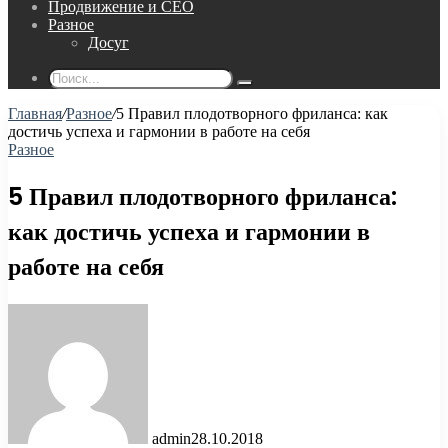
Продвижение и СЕО
Разное
Досуг
Поиск...
Главная
/
Разное
/
5 Правил плодотворного фриланса: как
достичь успеха и гармонии в работе на себя
Разное
5 Правил плодотворного фриланса:
как достичь успеха и гармонии в
работе на себя
admin
28.10.2018