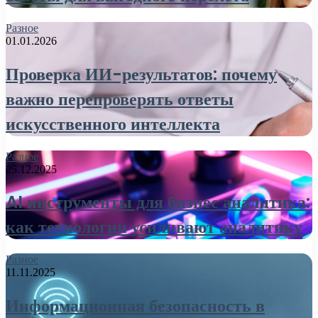
Разное
01.01.2026
Проверка ИИ-результатов: почему
важно перепроверять ответы
искусственного интеллекта
Разное
25.12.2025
AI инструменты для бизнес аналитика:
как технологии усиливают аналитику
Разное
11.11.2025
Информационная безопасность в