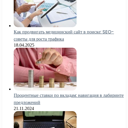
Как продвигать медицинский сайт в поиске: SEO-
советы для роста трафика
18.04.2025
Процентные ставки по вкладам: навигация в лабиринте
предложений
21.11.2024