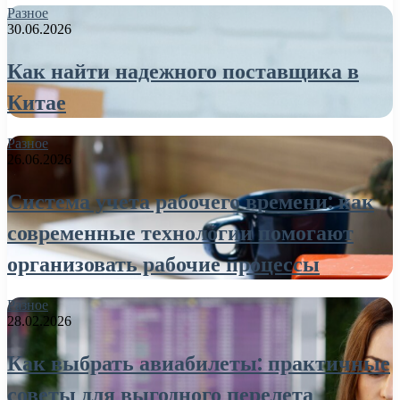
Разное
30.06.2026
Как найти надежного поставщика в
Китае
Разное
26.06.2026
Система учета рабочего времени: как
современные технологии помогают
организовать рабочие процессы
Разное
28.02.2026
Как выбрать авиабилеты: практичные
советы для выгодного перелета