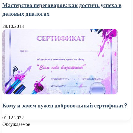
Мастерство переговоров: как достичь успеха в
деловых диалогах
28.10.2018
Кому и зачем нужен добровольный сертификат?
01.12.2022
Обсуждаемое