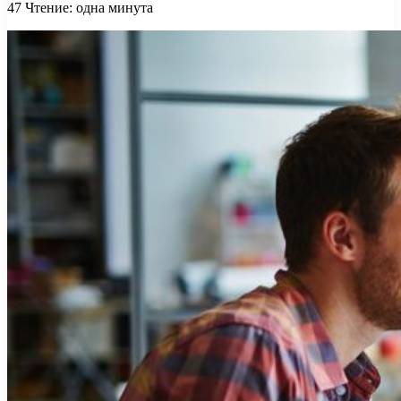
47
Чтение: одна минута