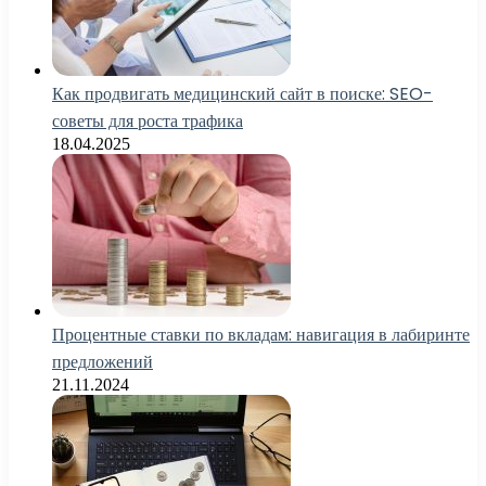
Как продвигать медицинский сайт в поиске: SEO-
советы для роста трафика
18.04.2025
Процентные ставки по вкладам: навигация в лабиринте
предложений
21.11.2024