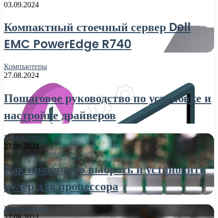
03.09.2024
Компактный стоечный сервер Dell
EMC PowerEdge R740
Компьютеры
27.08.2024
Пошаговое руководство по установке и
настройке драйверов
Компьютеры
27.08.2024
Как правильно выбрать и установить
кулер для процессора
Компьютеры
27.08.2024