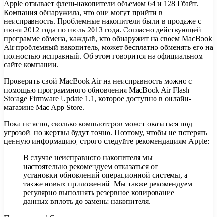
Apple отзывает флеш-накопители объемом 64 и 128 Гбайт.
Компания обнаружила, что они могут прийти в
неисправность. Проблемные накопители были в продаже с
июня 2012 года по июль 2013 года. Согласно действующей
программе обмена, каждый, кто обнаружит на своем MacBook
Air проблемный
накопитель, может бесплатно обменять его на
полностью исправный. Об этом говорится на официальном
сайте компании.
Проверить свой MacBook Air на неисправность можно с
помощью программного обновления MacBook Air Flash
Storage Firmware Update 1.1, которое доступно в онлайн-
магазине Mac App Store.
Пока не ясно, сколько компьютеров может оказаться под
угрозой, но жертвы будут точно. Поэтому, чтобы не потерять
ценную информацию, строго следуйте рекомендациям Apple:
В случае неисправного накопителя мы
настоятельно рекомендуем отказаться от
установки обновлений операционной системы, а
также новых приложений. Мы также рекомендуем
регулярно выполнять резервное копирование
данных вплоть до замены накопителя.