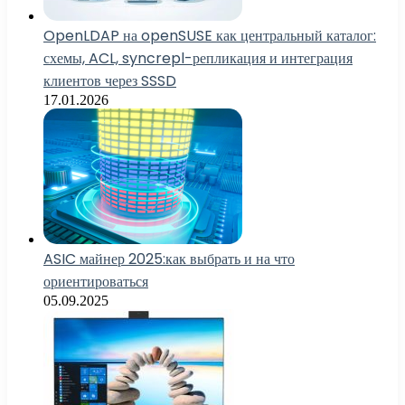
OpenLDAP на openSUSE как центральный каталог:
схемы, ACL, syncrepl-репликация и интеграция
клиентов через SSSD
17.01.2026
ASIC майнер 2025:как выбрать и на что
ориентироваться
05.09.2025