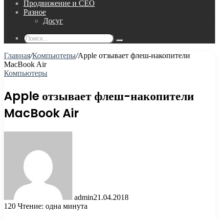
Продвижение и СЕО
Разное
Досуг
Поиск...
Главная
/
Компьютеры
/
Apple отзывает флеш-накопители
MacBook Air
Компьютеры
Apple отзывает флеш-накопители
MacBook Air
admin
21.04.2018
120
Чтение: одна минута