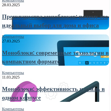
Компьютеры
28.03.2025
Преимущества моноблоков: почему это
идеальный выбор для дома и офиса
Компьютеры
27.03.2025
Моноблоки: современные технологии в
компактном формате
Компьютеры
11.03.2025
Моноблоки: эффективность и стиль в
одном корпусе
Компьютеры