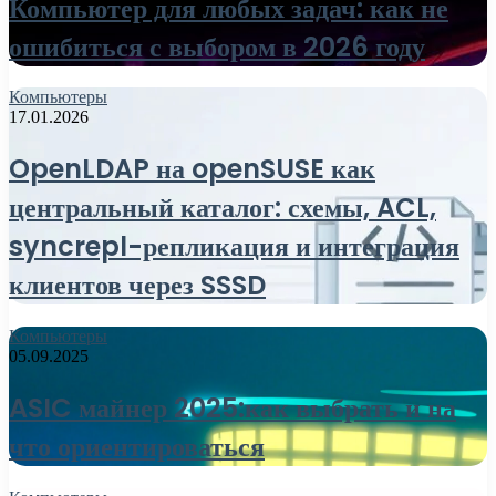
Компьютер для любых задач: как не
ошибиться с выбором в 2026 году
Компьютеры
17.01.2026
OpenLDAP на openSUSE как
центральный каталог: схемы, ACL,
syncrepl-репликация и интеграция
клиентов через SSSD
Компьютеры
05.09.2025
ASIC майнер 2025:как выбрать и на
что ориентироваться