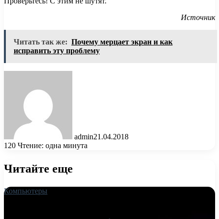
Проверьтесь! С этим не шутят.
Источник
Читать так же:
Почему мерцает экран и как
исправить эту проблему
admin
21.04.2018
120
Чтение: одна минута
Читайте еще
Компьютеры
18.06.2026