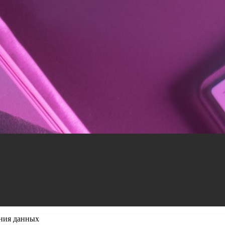
ния данных