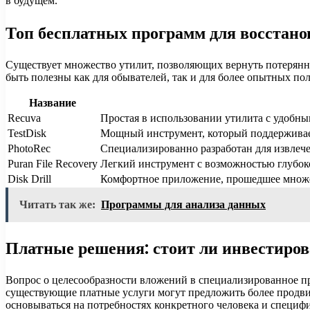
в будущем.
Топ бесплатных программ для восстано
Существует множество утилит, позволяющих вернуть потерянн
быть полезны как для обывателей, так и для более опытных по
Название
Recuva
Простая в использовании утилита с удобны
TestDisk
Мощный инструмент, который поддерживает
PhotoRec
Специализированно разработан для извлече
Puran File Recovery
Легкий инструмент с возможностью глубок
Disk Drill
Комфортное приложение, прошедшее множес
Читать так же:
Программы для анализа данных
Платные решения: стоит ли инвестиров
Вопрос о целесообразности вложений в специализированное п
существующие платные услуги могут предложить более продви
основываться на потребностях конкретного человека и специф