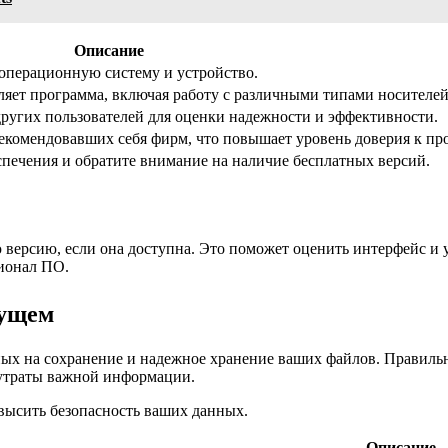
Описание
операционную систему и устройство.
ляет программа, включая работу с различными типами носителей
других пользователей для оценки надежности и эффективности.
екомендовавших себя фирм, что повышает уровень доверия к про
печения и обратите внимание на наличие бесплатных версий.
версию, если она доступна. Это поможет оценить интерфейс и у
ионал ПО.
дущем
ных на сохранение и надежное хранение ваших файлов. Правиль
утраты важной информации.
овысить безопасность ваших данных.
Описание