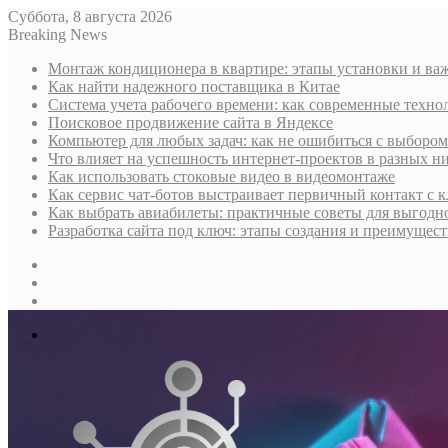
Суббота, 8 августа 2026
Breaking News
Монтаж кондиционера в квартире: этапы установки и в
Как найти надежного поставщика в Китае
Система учета рабочего времени: как современные техно
Поисковое продвижение сайта в Яндексе
Компьютер для любых задач: как не ошибиться с выбором
Что влияет на успешность интернет-проектов в разных н
Как использовать стоковые видео в видеомонтаже
Как сервис чат-ботов выстраивает первичный контакт с 
Как выбрать авиабилеты: практичные советы для выгодно
Разработка сайта под ключ: этапы создания и преимущес
Sidebar
Случайная
статья
Log
In
Меню