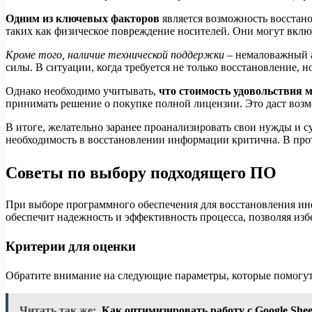
Одним из ключевых факторов
является возможность восстан
таких как физическое повреждение носителей. Они могут вклю
Кроме того, наличие технической поддержки
– немаловажный а
силы. В ситуации, когда требуется не только восстановление, 
Однако необходимо учитывать,
что стоимость удовольствия 
принимать решение о покупке полной лицензии. Это даст возм
В итоге, желательно заранее проанализировать свои нужды и 
необходимость в восстановлении информации критична. В про
Советы по выбору подходящего ПО
При выборе программного обеспечения для восстановления ин
обеспечит надежность и эффективность процесса, позволяя изб
Критерии для оценки
Обратите внимание на следующие параметры, которые помогут
Читать так же:
Как оптимизировать работу с Google Shee