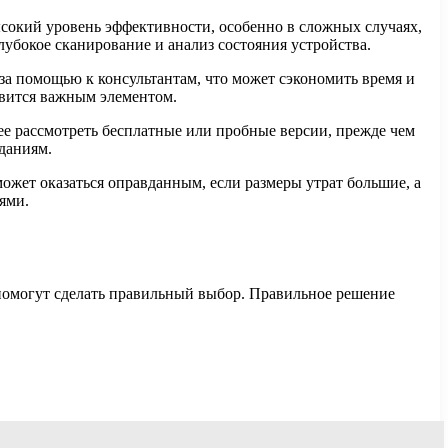
сокий уровень эффективности, особенно в сложных случаях,
убокое сканирование и анализ состояния устройства.
а помощью к консультантам, что может сэкономить время и
новится важным элементом.
ее рассмотреть бесплатные или пробные версии, прежде чем
даниям.
ожет оказаться оправданным, если размеры утрат большие, а
ями.
помогут сделать правильный выбор. Правильное решение