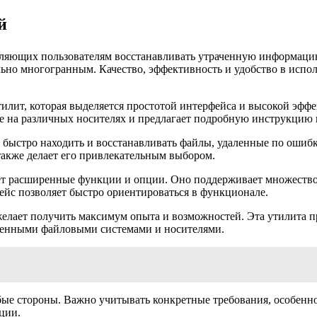
й
оляющих пользователям восстанавливать утраченную информаци
ьно многогранным. Качество, эффективность и удобство в испол
тилит, которая выделяется простотой интерфейса и высокой эффе
е на различных носителях и предлагает подробную инструкцию 
 быстро находить и восстанавливать файлы, удаленные по ошибк
также делает его привлекательным выбором.
т расширенные функции и опции. Оно поддерживает множество 
ейс позволяет быстро ориентироваться в функционале.
 желает получить максимум опыта и возможностей. Эта утилита
денными файловыми системами и носителями.
ые стороны. Важно учитывать конкретные требования, особенно
ции.