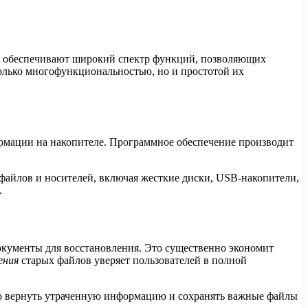
ия обеспечивают широкий спектр функций, позволяющих
олько многофункциональностью, но и простотой их
рмации на накопителе. Программное обеспечение производит
файлов и носителей, включая жесткие диски, USB-накопители,
.
окументы для восстановления. Это существенно экономит
ения
старых файлов уверяет пользователей в полной
мо вернуть утраченную информацию и сохранять важные файлы