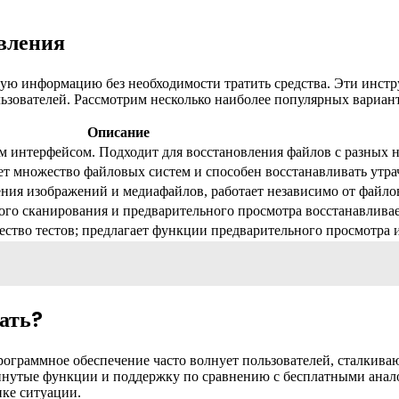
вления
ую информацию без необходимости тратить средства. Эти инст
льзователей. Рассмотрим несколько наиболее популярных вариант
Описание
м интерфейсом. Подходит для восстановления файлов с разных н
 множество файловых систем и способен восстанавливать утра
ния изображений и медиафайлов, работает независимо от файло
ого сканирования и предварительного просмотра восстанавлива
тво тестов; предлагает функции предварительного просмотра и
ать?
рограммное обеспечение часто волнует пользователей, сталкив
нутые функции и поддержку по сравнению с бесплатными анало
ике ситуации.