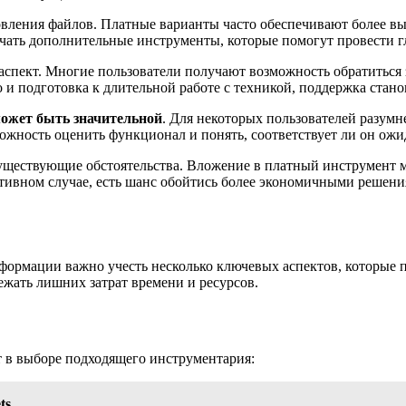
овления файлов. Платные варианты часто обеспечивают более вы
чать дополнительные инструменты, которые помогут провести гл
спект. Многие пользователи получают возможность обратиться з
но и подготовка к длительной работе с техникой, поддержка ста
может быть значительной
. Для некоторых пользователей разумн
ожность оценить функционал и понять, соответствует ли он ожи
существующие обстоятельства. Вложение в платный инструмент м
тивном случае, есть шанс обойтись более экономичными решени
формации важно учесть несколько ключевых аспектов, которые 
ежать лишних затрат времени и ресурсов.
 в выборе подходящего инструментария:
ts