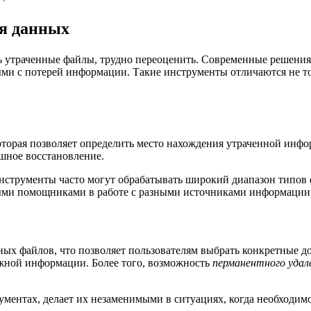
я данных
ть утраченные файлы, трудно переоценить. Современные решен
ыми с потерей информации. Такие инструменты отличаются не т
торая позволяет определить место нахождения утраченной инфо
ешное восстановление.
нструменты часто могут обрабатывать широкий диапазон типов 
ными помощниками в работе с разными источниками информации
ых файлов, что позволяет пользователям выбрать конкретные д
ужной информации. Более того, возможность
перманентного удал
ументах, делает их незаменимыми в ситуациях, когда необходи