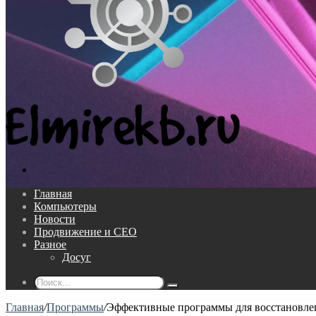
Поиск...
Главная
Компьютеры
Новости
Продвижение и СЕО
Разное
Досуг
Поиск...
Главная
/
Программы
/
Эффективные программы для восстановле