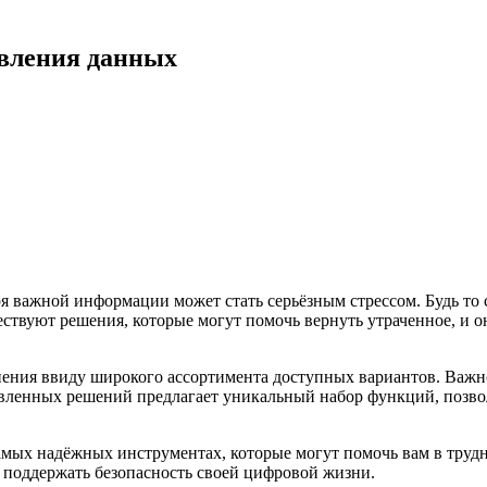
вления данных
важной информации может стать серьёзным стрессом. Будь то 
ествуют решения, которые могут помочь вернуть утраченное, и 
ения ввиду широкого ассортимента доступных вариантов. Важно
авленных решений предлагает уникальный набор функций, позв
амых надёжных инструментах, которые могут помочь вам в трудн
 поддержать безопасность своей цифровой жизни.