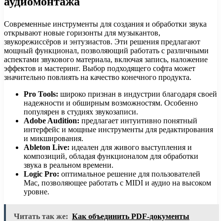
аудиомонтажа
Современные инструменты для создания и обработки звука
открывают новые горизонты для музыкантов,
звукорежиссёров и энтузиастов. Эти решения предлагают
мощный функционал, позволяющий работать с различными
аспектами звукового материала, включая запись, наложение
эффектов и мастеринг. Выбор подходящего софта может
значительно повлиять на качество конечного продукта.
Pro Tools:
широко признан в индустрии благодаря своей
надежности и обширным возможностям. Особенно
популярен в студиях звукозаписи.
Adobe Audition:
предлагает интуитивно понятный
интерфейс и мощные инструменты для редактирования
и микширования.
Ableton Live:
идеален для живого выступления и
композиций, обладая функционалом для обработки
звука в реальном времени.
Logic Pro:
оптимальное решение для пользователей
Mac, позволяющее работать с MIDI и аудио на высоком
уровне.
Читать так же:
Как объединить PDF-документы