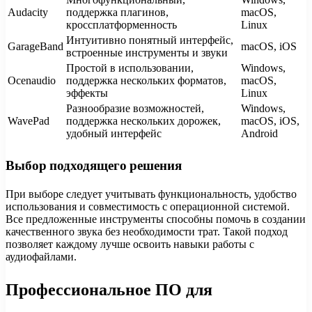
Audacity
поддержка плагинов,
macOS,
кроссплатформенность
Linux
Интуитивно понятный интерфейс,
GarageBand
macOS, iOS
встроенные инструменты и звуки
Простой в использовании,
Windows,
Ocenaudio
поддержка нескольких форматов,
macOS,
эффекты
Linux
Разнообразие возможностей,
Windows,
WavePad
поддержка нескольких дорожек,
macOS, iOS,
удобный интерфейс
Android
Выбор подходящего решения
При выборе следует учитывать функциональность, удобство
использования и совместимость с операционной системой.
Все предложенные инструменты способны помочь в создании
качественного звука без необходимости трат. Такой подход
позволяет каждому лучше освоить навыки работы с
аудиофайлами.
Профессиональное ПО для