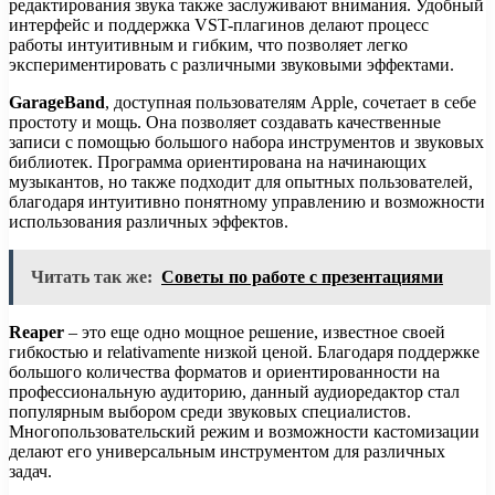
редактирования звука также заслуживают внимания. Удобный
интерфейс и поддержка VST-плагинов делают процесс
работы интуитивным и гибким, что позволяет легко
экспериментировать с различными звуковыми эффектами.
GarageBand
, доступная пользователям Apple, сочетает в себе
простоту и мощь. Она позволяет создавать качественные
записи с помощью большого набора инструментов и звуковых
библиотек. Программа ориентирована на начинающих
музыкантов, но также подходит для опытных пользователей,
благодаря интуитивно понятному управлению и возможности
использования различных эффектов.
Читать так же:
Советы по работе с презентациями
Reaper
– это еще одно мощное решение, известное своей
гибкостью и relativamente низкой ценой. Благодаря поддержке
большого количества форматов и ориентированности на
профессиональную аудиторию, данный аудиоредактор стал
популярным выбором среди звуковых специалистов.
Многопользовательский режим и возможности кастомизации
делают его универсальным инструментом для различных
задач.