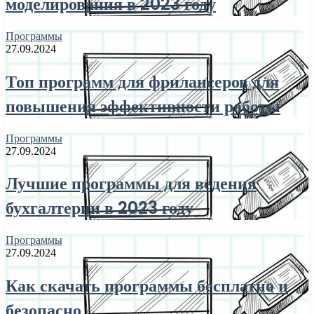
моделирования в 2023 году
Программы
27.09.2024
Топ программ для фрилансеров для
повышения эффективности работы
Программы
27.09.2024
Лучшие программы для ведения
бухгалтерии в 2023 году
Программы
27.09.2024
Как скачать программы бесплатно и
безопасно