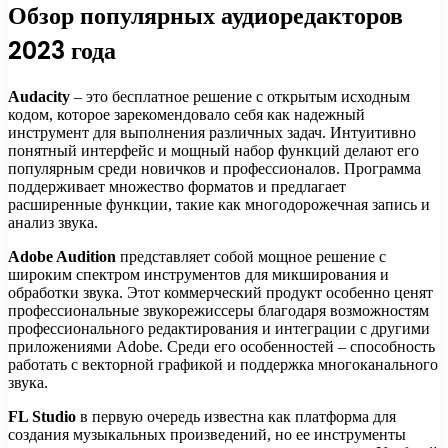
Обзор популярных аудиоредакторов
2023 года
Audacity
– это бесплатное решение с открытым исходным
кодом, которое зарекомендовало себя как надежный
инструмент для выполнения различных задач. Интуитивно
понятный интерфейс и мощный набор функций делают его
популярным среди новичков и профессионалов. Программа
поддерживает множество форматов и предлагает
расширенные функции, такие как многодорожечная запись и
анализ звука.
Adobe Audition
представляет собой мощное решение с
широким спектром инструментов для микширования и
обработки звука. Этот коммерческий продукт особенно ценят
профессиональные звукорежиссеры благодаря возможностям
профессионального редактирования и интеграции с другими
приложениями Adobe. Среди его особенностей – способность
работать с векторной графикой и поддержка многоканального
звука.
FL Studio
в первую очередь известна как платформа для
создания музыкальных произведений, но ее инструменты