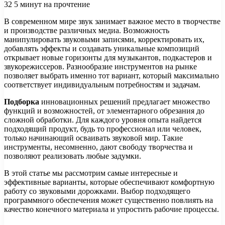
32
5 минут на прочтение
В современном мире звук занимает важное место в творчестве
и производстве различных медиа. Возможность
манипулировать звуковыми записями, корректировать их,
добавлять эффекты и создавать уникальные композиций
открывает новые горизонты для музыкантов, подкастеров и
звукорежиссеров. Разнообразие инструментов на рынке
позволяет выбрать именно тот вариант, который максимально
соответствует индивидуальным потребностям и задачам.
Подборка
инновационных решений предлагает множество
функций и возможностей, от элементарного обрезания до
сложной обработки. Для каждого уровня опыта найдется
подходящий продукт, будь то профессионал или человек,
только начинающий осваивать звуковой мир. Такие
инструменты, несомненно, дают свободу творчества и
позволяют реализовать любые задумки.
В этой статье мы рассмотрим самые интересные и
эффективные варианты, которые обеспечивают комфортную
работу со звуковыми дорожками. Выбор подходящего
программного обеспечения может существенно повлиять на
качество конечного материала и упростить рабочие процессы.