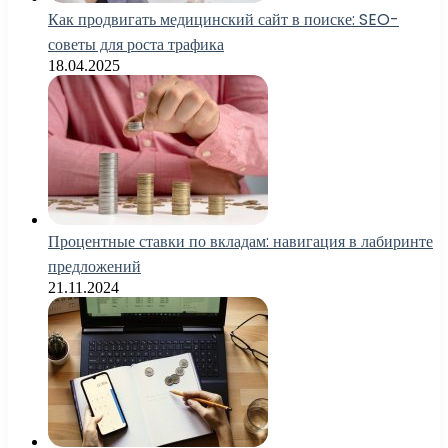
Как продвигать медицинский сайт в поиске: SEO-
советы для роста трафика
18.04.2025
Процентные ставки по вкладам: навигация в лабиринте
предложений
21.11.2024