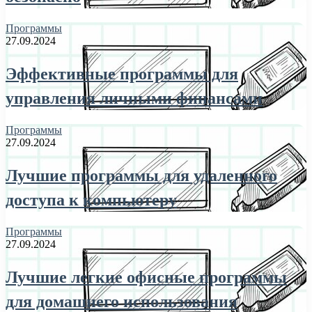
Программы
27.09.2024
Эффективные программы для
управления личными финансами
Программы
27.09.2024
Лучшие программы для удаленного
доступа к компьютеру
Программы
27.09.2024
Лучшие легкие офисные программы
для домашнего использования