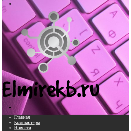
Меню
Поиск...
Главная
Компьютеры
Новости