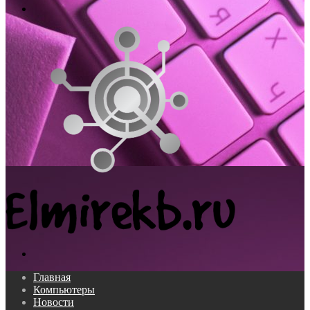
Меню
Поиск...
Главная
Компьютеры
Новости