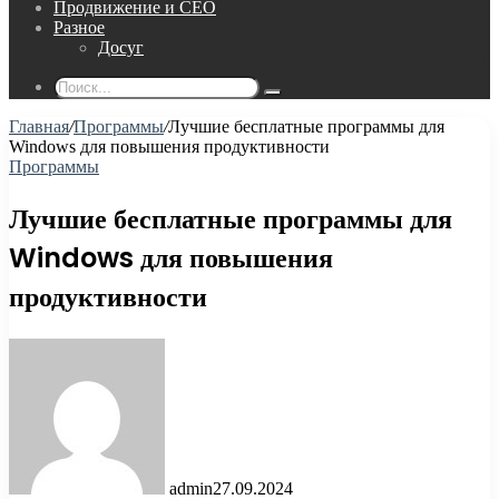
Продвижение и СЕО
Разное
Досуг
Поиск...
Главная
/
Программы
/
Лучшие бесплатные программы для
Windows для повышения продуктивности
Программы
Лучшие бесплатные программы для
Windows для повышения
продуктивности
admin
27.09.2024