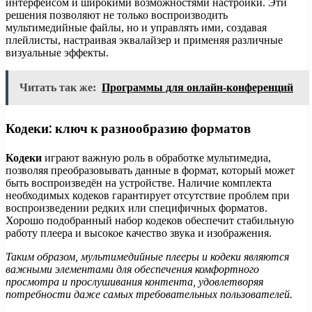
интерфейсом и широкими возможностями настройки. Эти
решения позволяют не только воспроизводить
мультимедийные файлы, но и управлять ими, создавая
плейлисты, настраивая эквалайзер и применяя различные
визуальные эффекты.
Читать так же:
Программы для онлайн-конференций
Кодеки: ключ к разнообразию форматов
Кодеки
играют важную роль в обработке мультимедиа,
позволяя преобразовывать данные в формат, который может
быть воспроизведён на устройстве. Наличие комплекта
необходимых кодеков гарантирует отсутствие проблем при
воспроизведении редких или специфичных форматов.
Хорошо подобранный набор кодеков обеспечит стабильную
работу плеера и высокое качество звука и изображения.
Таким образом, мультимедийные плееры и кодеки являются
важными элементами для обеспечения комфортного
просмотра и прослушивания контента, удовлетворяя
потребности даже самых требовательных пользователей.