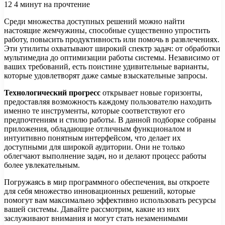
12
4 минут на прочтение
Среди множества доступных решений можно найти
настоящие жемчужины, способные существенно упростить
работу, повысить продуктивность или помочь в развлечениях.
Эти утилиты охватывают широкий спектр задач: от обработки
мультимедиа до оптимизации работы системы. Независимо от
ваших требований, есть поистине удивительные варианты,
которые удовлетворят даже самые взыскательные запросы.
Технологический прогресс
открывает новые горизонты,
предоставляя возможность каждому пользователю находить
именно те инструменты, которые соответствуют его
предпочтениям и стилю работы. В данной подборке собраны
приложения, обладающие отличным функционалом и
интуитивно понятным интерфейсом, что делает их
доступными для широкой аудитории. Они не только
облегчают выполнение задач, но и делают процесс работы
более увлекательным.
Погружаясь в мир программного обеспечения, вы откроете
для себя множество инновационных решений, которые
помогут вам максимально эффективно использовать ресурсы
вашей системы. Давайте рассмотрим, какие из них
заслуживают внимания и могут стать незаменимыми