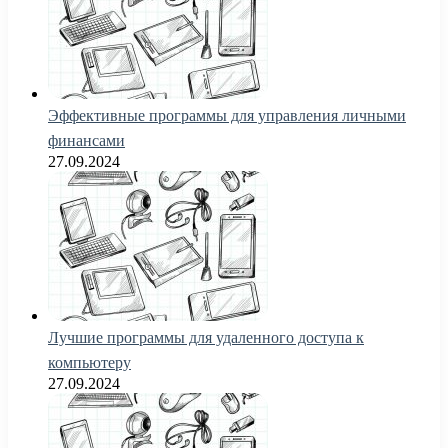
Эффективные программы для управления личными
финансами
27.09.2024
Лучшие программы для удаленного доступа к
компьютеру
27.09.2024