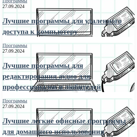
Программы
27.09.2024
Лучшие программы для удаленного
доступа к компьютеру
Программы
27.09.2024
Лучшие программы для
редактирования аудио для
профессионалов и любителей
Программы
27.09.2024
Лучшие легкие офисные программы
для домашнего использования