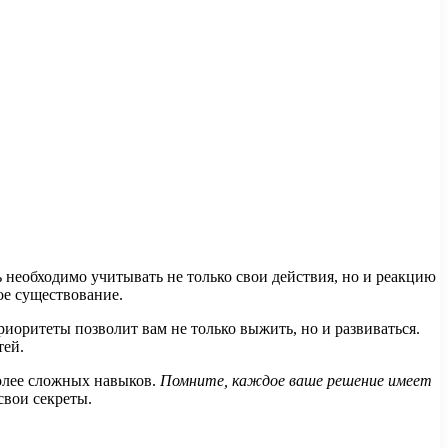
ь необходимо учитывать не только свои действия, но и реакцию
е существование.
иоритеты позволит вам не только выжить, но и развиваться.
тей.
более сложных навыков.
Помните, каждое ваше решение имеет
свои секреты.