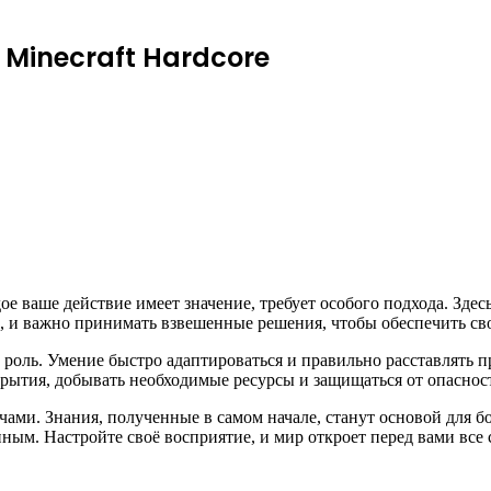
в Minecraft Hardcore
е ваше действие имеет значение, требует особого подхода. Здес
и важно принимать взвешенные решения, чтобы обеспечить сво
оль. Умение быстро адаптироваться и правильно расставлять пр
крытия, добывать необходимые ресурсы и защищаться от опаснос
ачами. Знания, полученные в самом начале, станут основой для 
ным. Настройте своё восприятие, и мир откроет перед вами все 