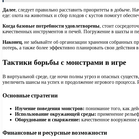
Далее
, следует правильно расставить приоритеты в добыче. На
еде: охота на животных и сбор плодов с кустов помогут обеспе
Когда базовые потребности удовлетворены
, стоит сосредото
качественных инструментов и печей. Погружение в шахты и п
Наконец
, не забывайте об организации хранения собранных пр
потерь, а также более эффективно планировать свои действия в
Тактики борьбы с монстрами в игре
В виртуальной среде, где ночи полны угроз и опасных сущест
увеличить шансы на успех и продолжение игрового процесса. Р
Основные стратегии
Изучение поведения монстров:
понимание того, как дей
Использование окружающей среды:
применение рельеф
Оборудование и снаряжение:
качественное вооружение и
Финансовые и ресурсные возможности