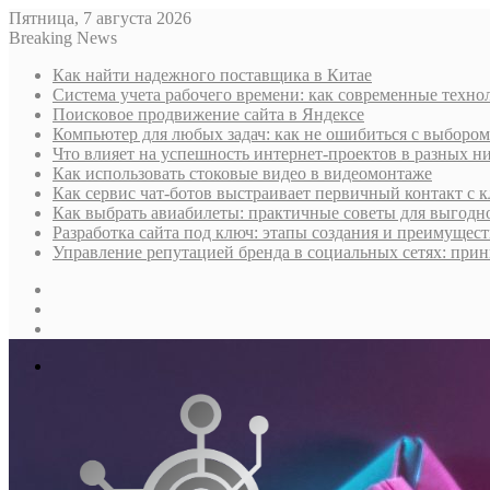
Пятница, 7 августа 2026
Breaking News
Как найти надежного поставщика в Китае
Система учета рабочего времени: как современные техно
Поисковое продвижение сайта в Яндексе
Компьютер для любых задач: как не ошибиться с выбором
Что влияет на успешность интернет-проектов в разных н
Как использовать стоковые видео в видеомонтаже
Как сервис чат-ботов выстраивает первичный контакт с 
Как выбрать авиабилеты: практичные советы для выгодно
Разработка сайта под ключ: этапы создания и преимущес
Управление репутацией бренда в социальных сетях: при
Sidebar
Случайная
статья
Log
In
Меню