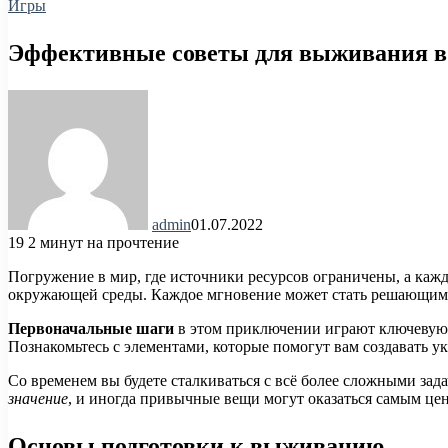
Игры
Эффективные советы для выживания 
admin
01.07.2022
19
2 минут на прочтение
Погружение в мир, где источники ресурсов ограничены, а каждо
окружающей среды. Каждое мгновение может стать решающим, 
Первоначальные шаги
в этом приключении играют ключевую р
Познакомьтесь с элементами, которые помогут вам создавать у
Со временем вы будете сталкиваться с всё более сложными зад
значение
, и иногда привычные вещи могут оказаться самым цен
Основы подготовки к выживанию