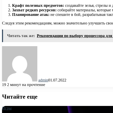
Крафт полезных предметов:
создавайте зелья, стрелы 
Захват редких ресурсов:
собирайте материалы, которые 
Планирование атак:
не спешите в бой, разрабатывая та
Следуя этим рекомендациям, можно значительно улучшить сво
Читать так же:
Рекомендации по выбору процессора для
admin
01.07.2022
19
2 минут на прочтение
Читайте еще
Игры
27.03.2025