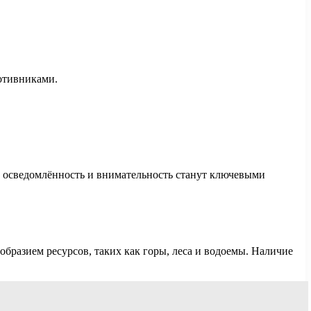
отивниками.
а осведомлённость и внимательность станут ключевыми
бразием ресурсов, таких как горы, леса и водоемы. Наличие