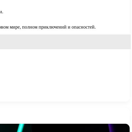
и.
овом мире, полном приключений и опасностей.