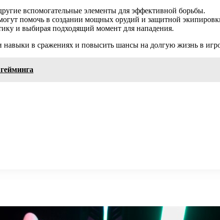
и другие вспомогательные элементы для эффективной борьбы.
могут помочь в создании мощных орудий и защитной экипировк
ктику и выбирая подходящий момент для нападения.
и навыки в сражениях и повысить шансы на долгую жизнь в игр
 гейминга