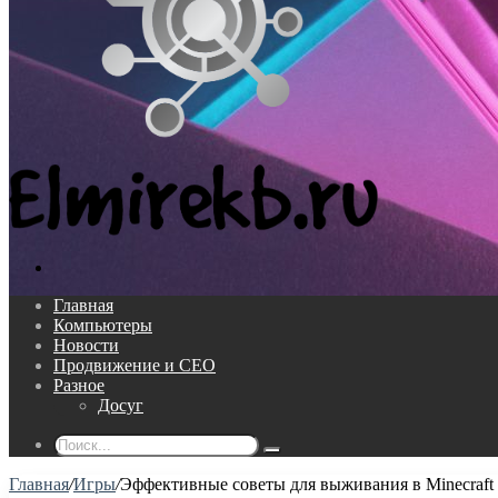
Поиск...
Главная
Компьютеры
Новости
Продвижение и СЕО
Разное
Досуг
Поиск...
Главная
/
Игры
/
Эффективные советы для выживания в Minecraft 