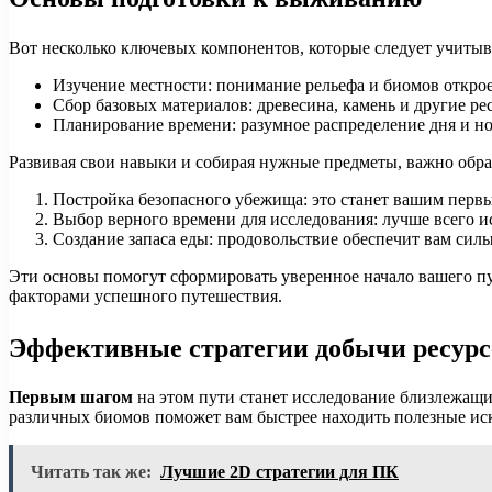
Вот несколько ключевых компонентов, которые следует учитыв
Изучение местности: понимание рельефа и биомов открое
Сбор базовых материалов: древесина, камень и другие р
Планирование времени: разумное распределение дня и н
Развивая свои навыки и собирая нужные предметы, важно обра
Постройка безопасного убежища: это станет вашим перв
Выбор верного времени для исследования: лучше всего и
Создание запаса еды: продовольствие обеспечит вам силы
Эти основы помогут сформировать уверенное начало вашего п
факторами успешного путешествия.
Эффективные стратегии добычи ресурс
Первым шагом
на этом пути станет исследование близлежащи
различных биомов поможет вам быстрее находить полезные ис
Читать так же:
Лучшие 2D стратегии для ПК