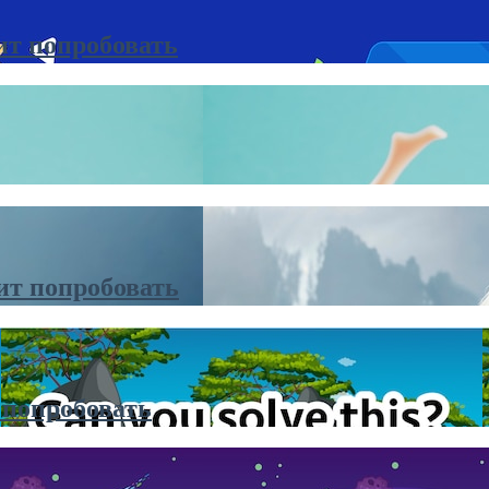
ит попробовать
ит попробовать
 попробовать