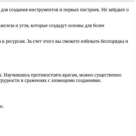
 для создания инструментов и первых построек. Не забудьте о
железа и угля, которые создадут основы для более
к ресурсам. За счет этого вы сможете избежать беспорядка и
ды. Научившись противостоять врагам, можно существенно
трудности в сражениях с зловещими созданиями.
ю.