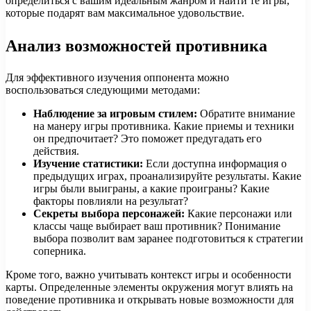
определиться с вашим идеальным жанром и найти те игры,
которые подарят вам максимальное удовольствие.
Анализ возможностей противника
Для эффективного изучения оппонента можно
воспользоваться следующими методами:
Наблюдение за игровым стилем:
Обратите внимание
на манеру игры противника. Какие приемы и техники
он предпочитает? Это поможет предугадать его
действия.
Изучение статистики:
Если доступна информация о
предыдущих играх, проанализируйте результаты. Какие
игры были выиграны, а какие проиграны? Какие
факторы повлияли на результат?
Секреты выбора персонажей:
Какие персонажи или
классы чаще выбирает ваш противник? Понимание
выбора позволит вам заранее подготовиться к стратегии
соперника.
Кроме того, важно учитывать контекст игры и особенности
карты. Определенные элементы окружения могут влиять на
поведение противника и открывать новые возможности для