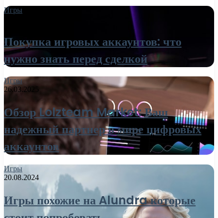
Игры
27.03.2025
Покупка игровых аккаунтов: что
нужно знать перед сделкой
Игры
26.03.2025
Обзор Lolzteam Market: Ваш
надежный партнер в мире цифровых
аккаунтов
Игры
20.08.2024
Игры похожие на Alundra которые
стоит попробовать