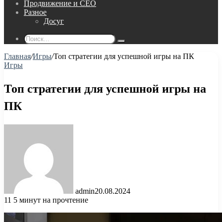
Продвижение и СЕО
Разное
Досуг
Поиск...
Главная
/
Игры
/
Топ стратегии для успешной игры на ПК
Игры
Топ стратегии для успешной игры на
ПК
admin
20.08.2024
11
5 минут на прочтение