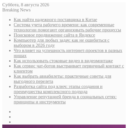
Суббота, 8 августа 2026
Breaking News
Как найти надежного поставщика в Китае
Система учета рабочего времени: как современные
технологии помогают организовать рабочие процессы
Поисковое продвижение сайта в Яндексе
Компьютер для любых задач: как не ошибиться с
выбором в 2026 году
Что влияет на успешность интернет-проектов в разных
нишах
Как использовать стоковые видео в видеомонтаже
Как сервис чат-ботов выстраивает первичный контакт с
клиентом
Как выбрать авиабилеты: практичные советы для
выгодного перелета
Разработка сайта под ключ: этапы создания и
преимущества комплексного подхода
Управление репутацией бренда в социальных сетях:
принципы и инструменты
Sidebar
Случайная
статья
Log
In