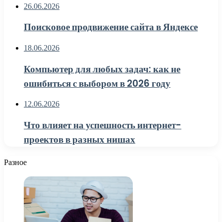
26.06.2026
Поисковое продвижение сайта в Яндексе
18.06.2026
Компьютер для любых задач: как не
ошибиться с выбором в 2026 году
12.06.2026
Что влияет на успешность интернет-
проектов в разных нишах
Разное