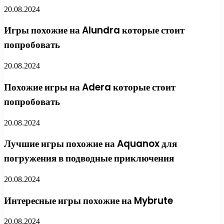
20.08.2024
Игры похожие на Alundra которые стоит
попробовать
20.08.2024
Похожие игры на Adera которые стоит
попробовать
20.08.2024
Лучшие игры похожие на Aquanox для
погружения в подводные приключения
20.08.2024
Интересные игры похожие на Mybrute
20.08.2024