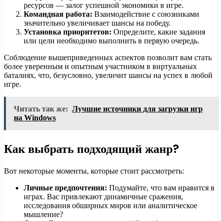
ресурсов — залог успешной экономики в игре.
Командная работа:
Взаимодействие с союзниками
значительно увеличивает шансы на победу.
Установка приоритетов:
Определите, какие задания
или цели необходимо выполнить в первую очередь.
Соблюдение вышеприведенных аспектов позволит вам стать
более уверенным и опытным участником в виртуальных
баталиях, что, безусловно, увеличит шансы на успех в любой
игре.
Читать так же:
Лучшие источники для загрузки игр
на Windows
Как выбрать подходящий жанр?
Вот некоторые моменты, которые стоит рассмотреть:
Личные предпочтения:
Подумайте, что вам нравится в
играх. Вас привлекают динамичные сражения,
исследования обширных миров или аналитическое
мышление?