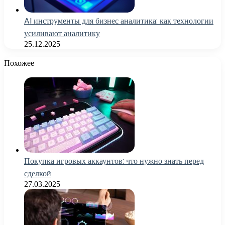
AI инструменты для бизнес аналитика: как технологии
усиливают аналитику
25.12.2025
Похожее
Покупка игровых аккаунтов: что нужно знать перед
сделкой
27.03.2025