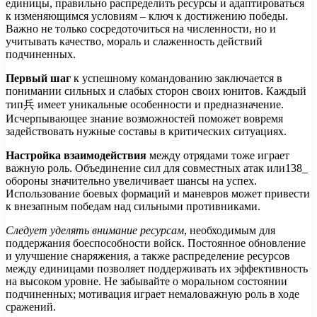
единицы, правильно распределить ресурсы и адаптироваться
к изменяющимся условиям – ключ к достижению победы.
Важно не только сосредоточиться на численности, но и
учитывать качество, мораль и слаженность действий
подчиненных.
Первый шаг
к успешному командованию заключается в
понимании сильных и слабых сторон своих юнитов. Каждый
тип兵 имеет уникальные особенности и предназначение.
Исчерпывающее знание возможностей поможет вовремя
задействовать нужные составы в критических ситуациях.
Настройка взаимодействия
между отрядами тоже играет
важную роль. Объединение сил для совместных атак или138_
обороны значительно увеличивает шансы на успех.
Использование боевых формаций и маневров может привести
к внезапным победам над сильными противниками.
Следует уделять внимание ресурсам
, необходимым для
поддержания боеспособности войск. Постоянное обновление
и улучшение снаряжения, а также распределение ресурсов
между единицами позволяет поддерживать их эффективность
на высоком уровне. Не забывайте о моральном состоянии
подчиненных; мотивация играет немаловажную роль в ходе
сражений.