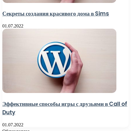
Секреты создания красивого дома в Sims
01.07.2022
Эффективные способы игры с друзьями в Call of
Duty
01.07.2022