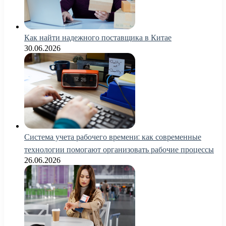
Как найти надежного поставщика в Китае
30.06.2026
Система учета рабочего времени: как современные
технологии помогают организовать рабочие процессы
26.06.2026