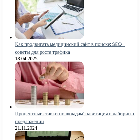
Как продвигать медицинский сайт в поиске: SEO-
советы для роста трафика
18.04.2025
Процентные ставки по вкладам: навигация в лабиринте
предложений
21.11.2024