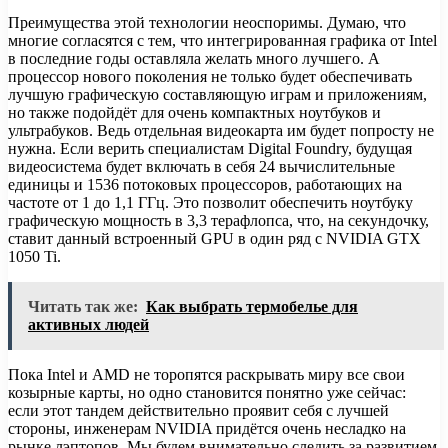
Преимущества этой технологии неоспоримы. Думаю, что
многие согласятся с тем, что интегрированная графика от Intel
в последние годы оставляла желать много лучшего. А
процессор нового поколения не только будет обеспечивать
лучшую графическую составляющую играм и приложениям,
но также подойдёт для очень компактных ноутбуков и
ультрабуков. Ведь отдельная видеокарта им будет попросту не
нужна. Если верить специалистам Digital Foundry, будущая
видеосистема будет включать в себя 24 вычислительные
единицы и 1536 потоковых процессоров, работающих на
частоте от 1 до 1,1 ГГц. Это позволит обеспечить ноутбуку
графическую мощность в 3,3 терафлопса, что, на секундочку,
ставит данный встроенный GPU в один ряд с NVIDIA GTX
1050 Ti.
Читать так же:
Как выбрать термобелье для
активных людей
Пока Intel и AMD не торопятся раскрывать миру все свои
козырные карты, но одно становится понятно уже сейчас:
если этот тандем действительно проявит себя с лучшей
стороны, инженерам NVIDIA придётся очень несладко на
рынке лэптопов. Мы будем внимательно следить за развитием