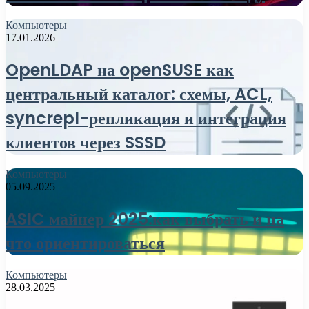
Компьютеры
17.01.2026
OpenLDAP на openSUSE как
центральный каталог: схемы, ACL,
syncrepl-репликация и интеграция
клиентов через SSSD
Компьютеры
05.09.2025
ASIC майнер 2025:как выбрать и на
что ориентироваться
Компьютеры
28.03.2025