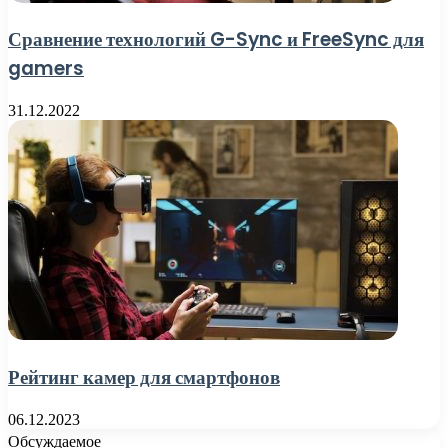
Сравнение технологий G-Sync и FreeSync для
gamers
31.12.2022
Рейтинг камер для смартфонов
06.12.2023
Обсуждаемое