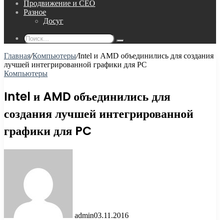
Продвижение и СЕО
Разное
Досуг
Поиск...
Главная
/
Компьютеры
/
Intel и AMD объединились для создания
лучшей интегрированной графики для PC
Компьютеры
Intel и AMD объединились для
создания лучшей интегрированной
графики для PC
admin
03.11.2016