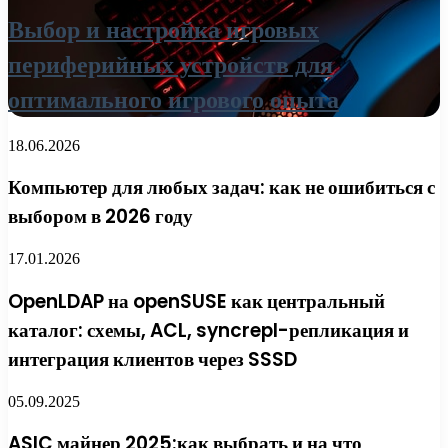
Выбор и настройка игровых
периферийных устройств для
оптимального игрового опыта
18.06.2026
Компьютер для любых задач: как не ошибиться с
выбором в 2026 году
17.01.2026
OpenLDAP на openSUSE как центральный
каталог: схемы, ACL, syncrepl-репликация и
интеграция клиентов через SSSD
05.09.2025
ASIC майнер 2025:как выбрать и на что