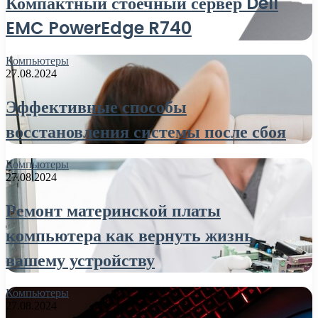
Компактный стоечный сервер Dell
EMC PowerEdge R740
Компьютеры
27.08.2024
Эффективные способы
восстановления системы после сбоя
Компьютеры
27.08.2024
Ремонт материнской платы
компьютера как вернуть жизнь
вашему устройству
Компьютеры
27.08.2024