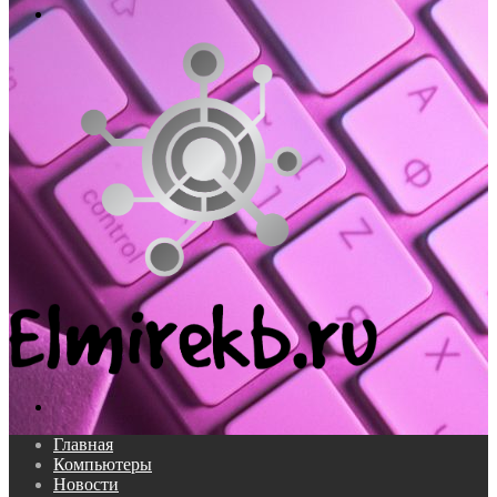
Меню
Поиск...
Главная
Компьютеры
Новости