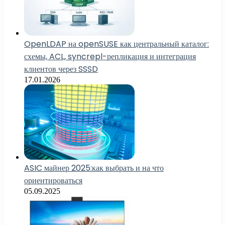
OpenLDAP на openSUSE как центральный каталог:
схемы, ACL, syncrepl-репликация и интеграция
клиентов через SSSD
17.01.2026
ASIC майнер 2025:как выбрать и на что
ориентироваться
05.09.2025