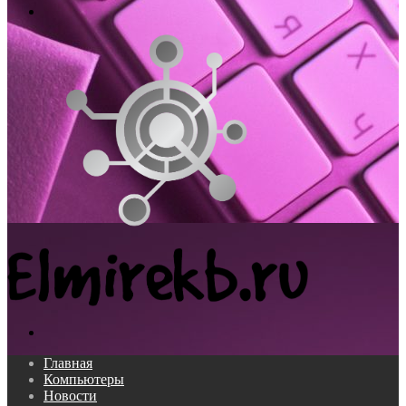
Меню
Поиск...
Главная
Компьютеры
Новости