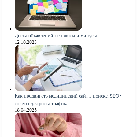
Доска объявлений: ее плюсы и минусы
12.10.2023
Как продвигать медицинский сайт в поиске: SEO-
советы для роста трафика
18.04.2025