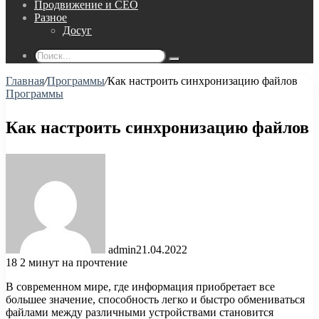
Продвижение и СЕО
Разное
Досуг
Поиск...
Главная
/
Программы
/
Как настроить синхронизацию файлов
Программы
Как настроить синхронизацию файлов
admin
21.04.2022
18
2 минут на прочтение
В современном мире, где информация приобретает все
большее значение, способность легко и быстро обмениваться
файлами между различными устройствами становится