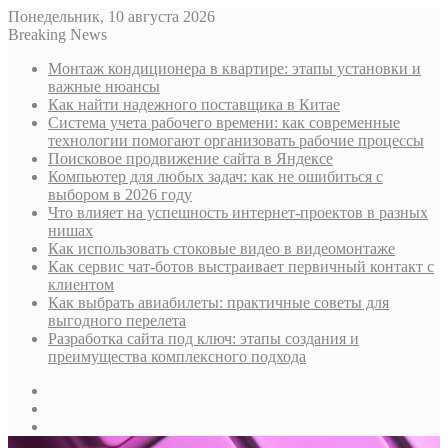
Понедельник, 10 августа 2026
Breaking News
Монтаж кондиционера в квартире: этапы установки и
важные нюансы
Как найти надежного поставщика в Китае
Система учета рабочего времени: как современные
технологии помогают организовать рабочие процессы
Поисковое продвижение сайта в Яндексе
Компьютер для любых задач: как не ошибиться с
выбором в 2026 году
Что влияет на успешность интернет-проектов в разных
нишах
Как использовать стоковые видео в видеомонтаже
Как сервис чат-ботов выстраивает первичный контакт с
клиентом
Как выбрать авиабилеты: практичные советы для
выгодного перелета
Разработка сайта под ключ: этапы создания и
преимущества комплексного подхода
Sidebar
Случайная
статья
Log
In