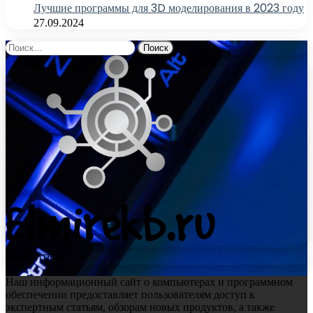
Лучшие программы для 3D моделирования в 2023 году
27.09.2024
Найти:
Поделиться
Наш информационный сайт о компьютерах и программном
обеспечении предоставляет пользователям доступ к
экспертным статьям, обзорам новых продуктов, а также