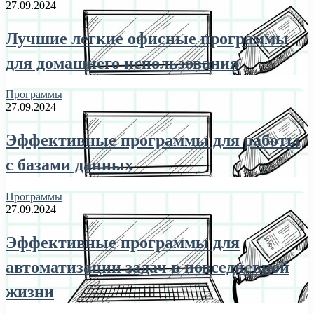
27.09.2024
Лучшие легкие офисные программы
для домашнего использования
Программы
27.09.2024
Эффективные программы для работы
с базами данных
Программы
27.09.2024
Эффективные программы для
автоматизации задач в повседневной
жизни