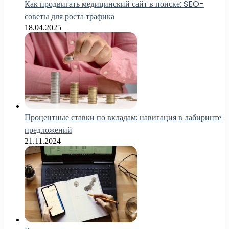
Как продвигать медицинский сайт в поиске: SEO-
советы для роста трафика
18.04.2025
Процентные ставки по вкладам: навигация в лабиринте
предложений
21.11.2024