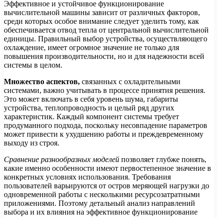
Эффективное и устойчивое функционирование
вычислительной машины зависит от различных факторов,
среди которых особое внимание следует уделить тому, как
обеспечивается отвод тепла от центральной вычислительной
единицы. Правильный выбор устройства, осуществляющего
охлаждение, имеет огромное значение не только для
повышения производительности, но и для надежности всей
системы в целом.
Множество аспектов,
связанных с охладительными
системами, важно учитывать в процессе принятия решения.
Это может включать в себя уровень шума, габариты
устройства, теплопроводность и целый ряд других
характеристик. Каждый компонент системы требует
продуманного подхода, поскольку несовпадение параметров
может привести к ухудшению работы и преждевременному
выходу из строя.
Сравнение разнообразных моделей
позволяет глубже понять,
какие именно особенности имеют первостепенное значение в
конкретных условиях использования. Требования
пользователей варьируются от остров меряющей нагрузки до
одновременной работы с несколькими ресурсозатратными
приложениями. Поэтому детальный анализ направлений
выбора и их влияния на эффективное функционирование