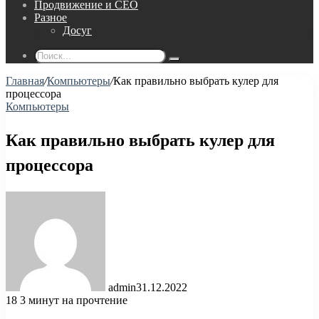
Продвижение и СЕО
Разное
Досуг
Поиск...
Главная
/
Компьютеры
/
Как правильно выбрать кулер для
процессора
Компьютеры
Как правильно выбрать кулер для
процессора
admin
31.12.2022
18
3 минут на прочтение