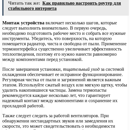
Читать так же:
Как правильно настроить роутер для
стабильного интернета
Монтаж устройства
включает несколько шагов, которые
следует выполнить внимательно. В первую очередь,
необходимо подготовить рабочее место и собрать все нужные
инструменты. Убедитесь, что поверхность, на которую
помещается радиатор, чиста и свободна от пыли. Применение
термоинтерфейса существенно увеличивает эффективность
теплоотведения, поэтому его нужно нанести равномерно
между компонентами перед установкой.
После завершения установки,
тщательный уход
за системой
охлаждения обеспечивает ее исправное функционирование.
Регулярная чистка от пыли и загрязнений является важным
этапом. Используйте сжатый воздух или мягкую щетку, чтобы
удалить накопившиеся частицы. Замена термопасты
рекомендуется каждые несколько лет, что гарантирует
надежный контакт между компонентами и сохранение их
прохладной работой.
Также следует следить за работой вентиляторов. При
обнаружении нестандартных звуков или замедления их
скорости, это может свидетельствовать о необходимости