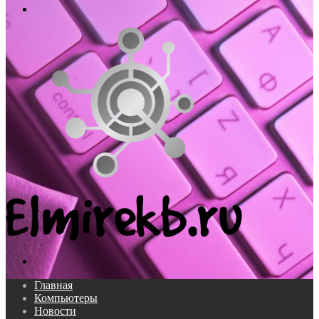
Меню
Поиск...
Главная
Компьютеры
Новости