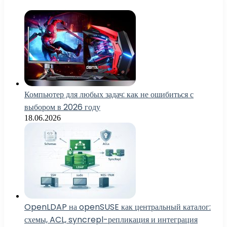
Компьютер для любых задач: как не ошибиться с
выбором в 2026 году
18.06.2026
OpenLDAP на openSUSE как центральный каталог:
схемы, ACL, syncrepl-репликация и интеграция