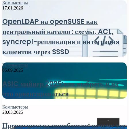
Компьютеры
17.01.2026
OpenLDAP на openSUSE как
центральный каталог: схемы, ACL,
syncrepl-репликация и интеграция
клиентов через SSSD
Компьютеры
05.09.2025
ASIC майнер 2025:как выбрать и на
что ориентироваться
Компьютеры
28.03.2025
Преимущества моноблоков: почему это