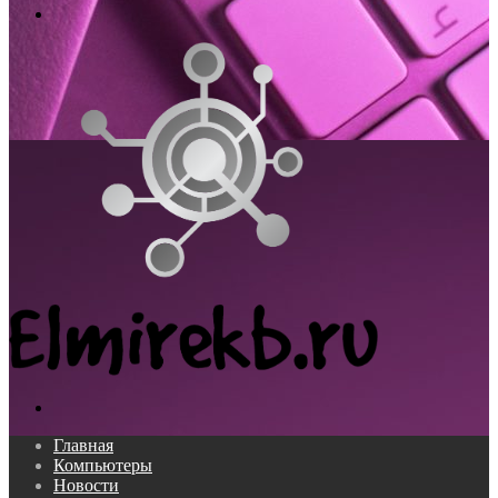
Меню
Поиск...
Главная
Компьютеры
Новости