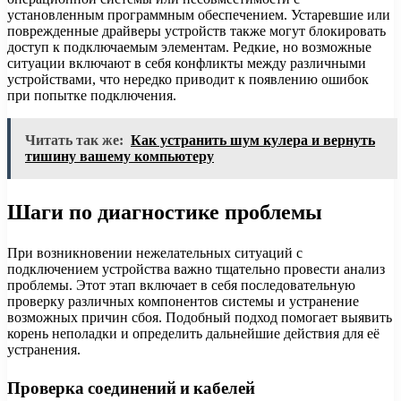
установленным программным обеспечением. Устаревшие или
поврежденные драйверы устройств также могут блокировать
доступ к подключаемым элементам. Редкие, но возможные
ситуации включают в себя конфликты между различными
устройствами, что нередко приводит к появлению ошибок
при попытке подключения.
Читать так же:
Как устранить шум кулера и вернуть
тишину вашему компьютеру
Шаги по диагностике проблемы
При возникновении нежелательных ситуаций с
подключением устройства важно тщательно провести анализ
проблемы. Этот этап включает в себя последовательную
проверку различных компонентов системы и устранение
возможных причин сбоя. Подобный подход помогает выявить
корень неполадки и определить дальнейшие действия для её
устранения.
Проверка соединений и кабелей