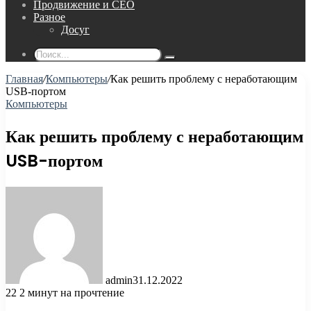
Продвижение и СЕО
Разное
Досуг
Поиск...
Главная
/
Компьютеры
/
Как решить проблему с неработающим
USB-портом
Компьютеры
Как решить проблему с неработающим
USB-портом
admin
31.12.2022
22
2 минут на прочтение