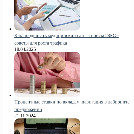
Как продвигать медицинский сайт в поиске: SEO-
советы для роста трафика
18.04.2025
Процентные ставки по вкладам: навигация в лабиринте
предложений
21.11.2024