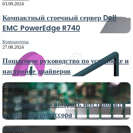
03.09.2024
Компактный стоечный сервер Dell
EMC PowerEdge R740
Компьютеры
27.08.2024
Пошаговое руководство по установке и
настройке драйверов
Компьютеры
27.08.2024
Как правильно выбрать и установить
кулер для процессора
Компьютеры