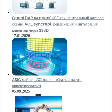
OpenLDAP на openSUSE как центральный каталог:
схемы, ACL, syncrepl-репликация и интеграция
клиентов через SSSD
17.01.2026
ASIC майнер 2025:как выбрать и на что
ориентироваться
05.09.2025