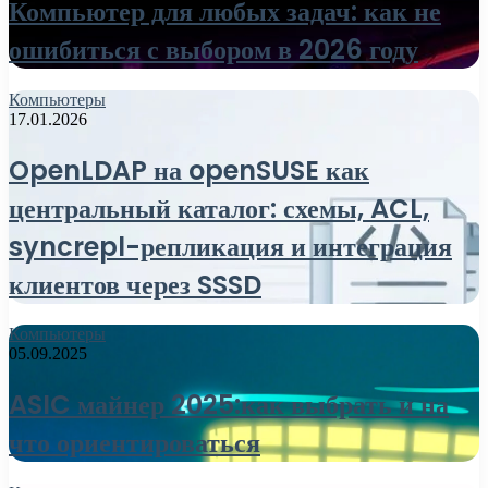
Компьютер для любых задач: как не
ошибиться с выбором в 2026 году
Компьютеры
17.01.2026
OpenLDAP на openSUSE как
центральный каталог: схемы, ACL,
syncrepl-репликация и интеграция
клиентов через SSSD
Компьютеры
05.09.2025
ASIC майнер 2025:как выбрать и на
что ориентироваться