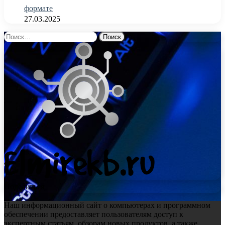
формате
27.03.2025
Найти:
Поделиться
Наш информационный сайт о компьютерах и программном
обеспечении предоставляет пользователям доступ к
экспертным статьям, обзорам новых продуктов, а также