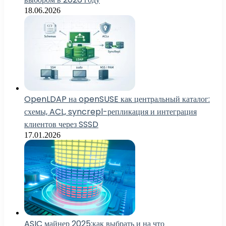
18.06.2026
OpenLDAP на openSUSE как центральный каталог:
схемы, ACL, syncrepl-репликация и интеграция
клиентов через SSSD
17.01.2026
ASIC майнер 2025:как выбрать и на что