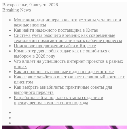
Воскресенье, 9 августа 2026
Breaking News
Монтаж кондиционера в квартире: этапы установки и
важные нюансы
Как найти надежного поставщика в Китае
Система учета рабочего времени: как современные
технологии помогают организовать рабочие процессы
Поисковое продвижение сайта в Яндексе
Компьютер для любых задач: как не ошибиться с
выбором в 2026 году
Что влияет на успешность интернет-проектов в разных
нишах
Как использовать стоковые видео в видеомонтаже
Как сервис чат-ботов выстраивает первичный контакт с
клиентом
Как выбрать авиабилеты: практичные советы для
выгодного перелета
Разработка сайта под ключ: этапы создания и
преимущества комплексного подхода
Sidebar
Случайная
статья
Log
In