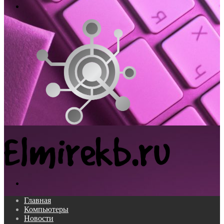
Меню
Поиск...
Главная
Компьютеры
Новости