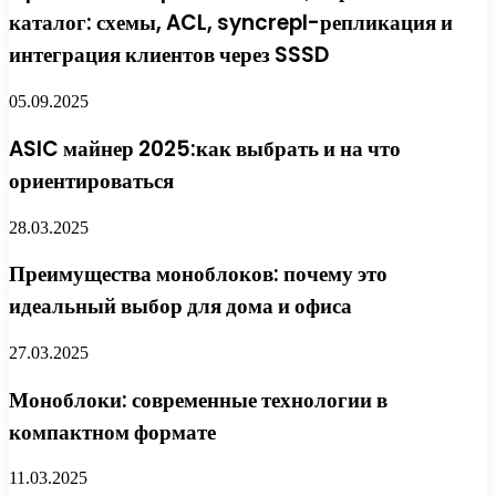
каталог: схемы, ACL, syncrepl-репликация и
интеграция клиентов через SSSD
05.09.2025
ASIC майнер 2025:как выбрать и на что
ориентироваться
28.03.2025
Преимущества моноблоков: почему это
идеальный выбор для дома и офиса
27.03.2025
Моноблоки: современные технологии в
компактном формате
11.03.2025