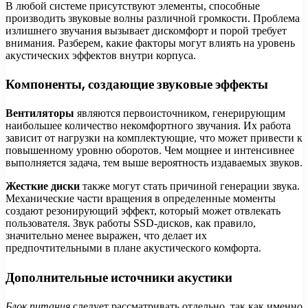
В любой системе присутствуют элементы, способные
производить звуковые волны различной громкости. Проблема
излишнего звучания вызывает дискомфорт и порой требует
внимания. Разберем, какие факторы могут влиять на уровень
акустических эффектов внутри корпуса.
Компоненты, создающие звуковые эффекты
Вентиляторы
являются первоисточником, генерирующим
наибольшее количество некомфортного звучания. Их работа
зависит от нагрузки на комплектующие, что может привести к
повышенному уровню оборотов. Чем мощнее и интенсивнее
выполняется задача, тем выше вероятность издаваемых звуков.
Жесткие диски
также могут стать причиной генерации звука.
Механические части вращения в определенные моменты
создают резонирующий эффект, который может отвлекать
пользователя. Звук работы SSD-дисков, как правило,
значительно менее выражен, что делает их
предпочтительными в плане акустического комфорта.
Дополнительные источники акустики
Блок питания
следует рассматривать отдельно, так как именно