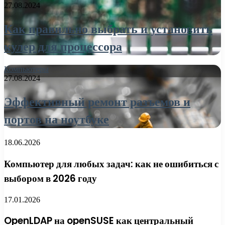
27.08.2024
Как правильно выбрать и установить
кулер для процессора
Компьютеры
27.08.2024
Эффективный ремонт разъемов и
портов на ноутбуке
18.06.2026
Компьютер для любых задач: как не ошибиться с
выбором в 2026 году
17.01.2026
OpenLDAP на openSUSE как центральный