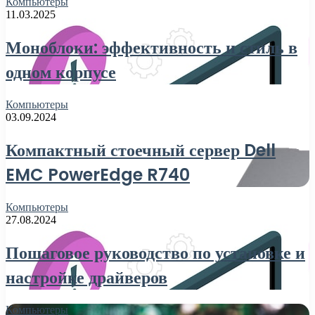
Компьютеры
11.03.2025
Моноблоки: эффективность и стиль в
одном корпусе
Компьютеры
03.09.2024
Компактный стоечный сервер Dell
EMC PowerEdge R740
Компьютеры
27.08.2024
Пошаговое руководство по установке и
настройке драйверов
Компьютеры