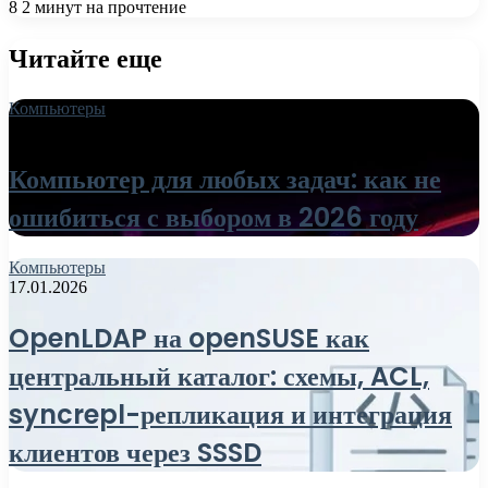
8
2 минут на прочтение
Читайте еще
Компьютеры
18.06.2026
Компьютер для любых задач: как не
ошибиться с выбором в 2026 году
Компьютеры
17.01.2026
OpenLDAP на openSUSE как
центральный каталог: схемы, ACL,
syncrepl-репликация и интеграция
клиентов через SSSD