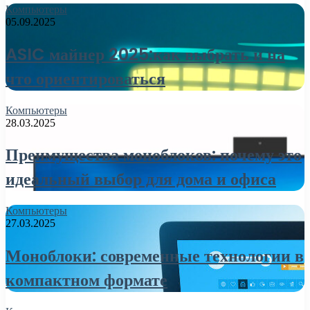
Компьютеры
05.09.2025
ASIC майнер 2025:как выбрать и на
что ориентироваться
Компьютеры
28.03.2025
Преимущества моноблоков: почему это
идеальный выбор для дома и офиса
Компьютеры
27.03.2025
Моноблоки: современные технологии в
компактном формате