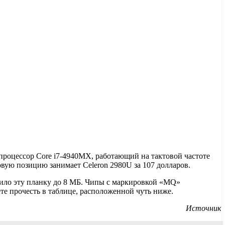
процессор Core i7-4940MX, работающий на
тактовой частоте
ую позицию занимает Celeron 2980U за 107 долларов.
сило эту планку до 8 МБ. Чипы с маркировкой «MQ»
е прочесть в таблице, расположенной чуть ниже.
Источник