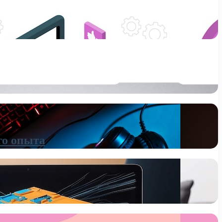
го опыта