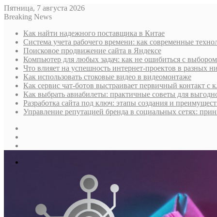
Пятница, 7 августа 2026
Breaking News
Как найти надежного поставщика в Китае
Система учета рабочего времени: как современные техно
Поисковое продвижение сайта в Яндексе
Компьютер для любых задач: как не ошибиться с выбором
Что влияет на успешность интернет-проектов в разных н
Как использовать стоковые видео в видеомонтаже
Как сервис чат-ботов выстраивает первичный контакт с 
Как выбрать авиабилеты: практичные советы для выгодно
Разработка сайта под ключ: этапы создания и преимущес
Управление репутацией бренда в социальных сетях: при
Sidebar
Случайная
статья
Log
In
Меню