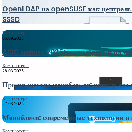
OpenLDAP на openSUSE как центральны
SSSD
Компьютеры
05.09.2025
ASIC майнер 2025:как выбрать и на чт
Компьютеры
28.03.2025
Преимущества моноблоков: почему это 
Компьютеры
27.03.2025
Моноблоки: современные технологии в
Компьютеры