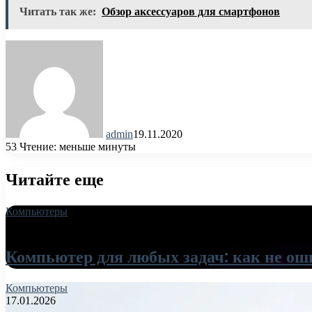
Читать так же:
Обзор аксессуаров для смартфонов
admin
19.11.2020
53
Чтение: меньше минуты
Читайте еще
Компьютеры
18.06.2026
Компьютер для любых задач: как не ош
Компьютеры
17.01.2026