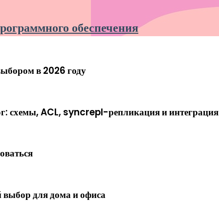
программного обеспечения
выбором в 2026 году
 схемы, ACL, syncrepl-репликация и интеграция
роваться
 выбор для дома и офиса