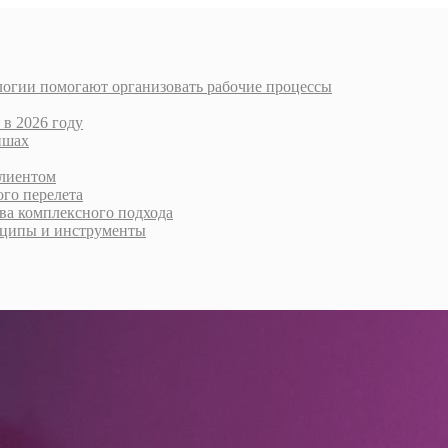
логии помогают организовать рабочие процессы
 в 2026 году
ишах
клиентом
го перелета
тва комплексного подхода
нципы и инструменты