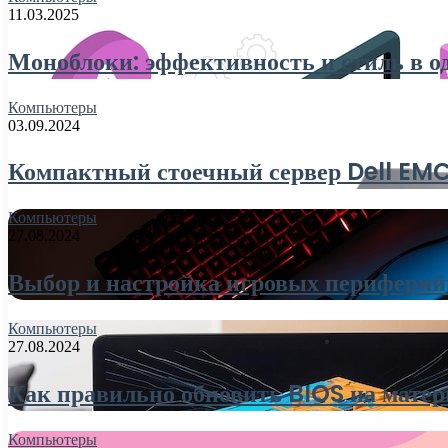
11.03.2025
Моноблоки: эффективность и стиль в о
Компьютеры
03.09.2024
Компактный стоечный сервер Dell E
Компьютеры
27.08.2024
Выбор и настройка игровых периферий
Компьютеры
27.08.2024
Как правильно обновить BIOS на матер
Компьютеры