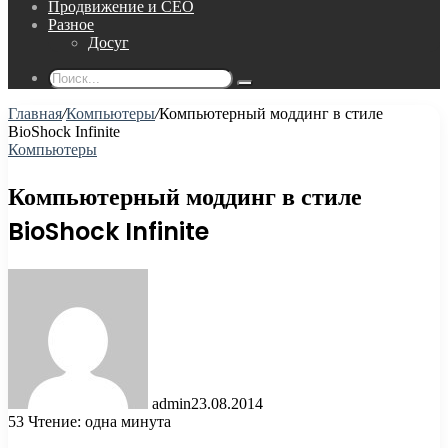
Продвижение и СЕО
Разное
Досуг
Поиск...
Главная
/
Компьютеры
/
Компьютерный моддинг в стиле
BioShock Infinite
Компьютеры
Компьютерный моддинг в стиле
BioShock Infinite
admin
23.08.2014
53
Чтение: одна минута