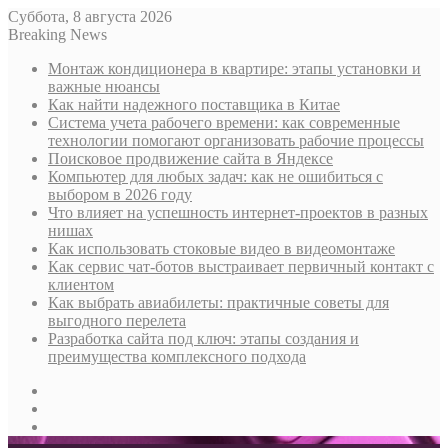
Суббота, 8 августа 2026
Breaking News
Монтаж кондиционера в квартире: этапы установки и
важные нюансы
Как найти надежного поставщика в Китае
Система учета рабочего времени: как современные
технологии помогают организовать рабочие процессы
Поисковое продвижение сайта в Яндексе
Компьютер для любых задач: как не ошибиться с
выбором в 2026 году
Что влияет на успешность интернет-проектов в разных
нишах
Как использовать стоковые видео в видеомонтаже
Как сервис чат-ботов выстраивает первичный контакт с
клиентом
Как выбрать авиабилеты: практичные советы для
выгодного перелета
Разработка сайта под ключ: этапы создания и
преимущества комплексного подхода
Sidebar
Случайная
статья
Log
In