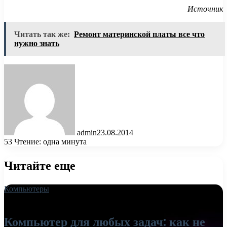
Источник
Читать так же:
Ремонт материнской платы все что
нужно знать
admin
23.08.2014
53
Чтение: одна минута
Читайте еще
Компьютеры
18.06.2026
Компьютер для любых задач: как не