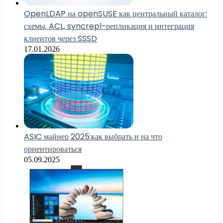
OpenLDAP на openSUSE как центральный каталог:
схемы, ACL, syncrepl-репликация и интеграция
клиентов через SSSD
17.01.2026
ASIC майнер 2025:как выбрать и на что
ориентироваться
05.09.2025