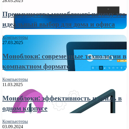
28.03.2025
Преимущества моноблоков: почему это
идеальный выбор для дома и офиса
Компьютеры
27.03.2025
Моноблоки: современные технологии в
компактном формате
Компьютеры
11.03.2025
Моноблоки: эффективность и стиль в
одном корпусе
Компьютеры
03.09.2024