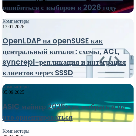
ошибиться с выбором в 2026 году
Компьютеры
17.01.2026
OpenLDAP на openSUSE как
центральный каталог: схемы, ACL,
syncrepl-репликация и интеграция
клиентов через SSSD
Компьютеры
05.09.2025
ASIC майнер 2025:как выбрать и на
что ориентироваться
Компьютеры