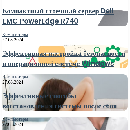
Компактный стоечный сервер Dell
EMC PowerEdge R740
Компьютеры
27.08.2024
Эффективная настройка безопасности
в операционной системе Windows
Компьютеры
27.08.2024
Эффективные способы
восстановления системы после сбоя
Компьютеры
27.08.2024