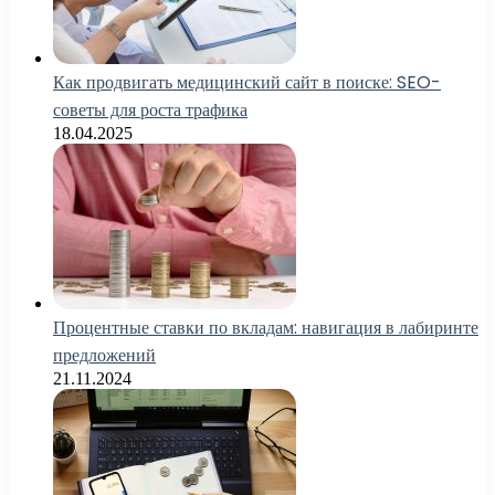
Как продвигать медицинский сайт в поиске: SEO-
советы для роста трафика
18.04.2025
Процентные ставки по вкладам: навигация в лабиринте
предложений
21.11.2024