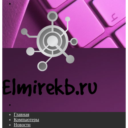
Меню
Поиск...
Главная
Компьютеры
Новости