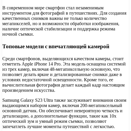
В современном мире смартфон стал незаменимым
инструментом для фотографий в путешествиях. Для создания
качественных снимков важны не только количество
мегапикселей, но и возможности обработки изображения,
наличие оптической стабилизации и поддержка режима
ночной съемки.
Топовые модели с впечатляющей камерой
Среди смартфонов, выделяющихся качеством камеры, стоит
отметить Apple iPhone 14 Pro. Эта модель оснащена системой
из трех камер, включая 48-мегапиксельную основную, что
позволяет делать яркие и детализированные снимки даже в
условиях недостаточной освещенности. Кроме того, ее
вычислительная фотография делает каждый кадр настоящим
произведением искусства.
Samsung Galaxy S23 Ultra также заслуживает внимания своим
выдающимся набором камер, включая 200-мегапиксельный
основной датчик. Он обеспечивает невероятную четкость и
детализацию, а дополнительные функции, такие как 10x
оптический зум и умный режим съемки, позволяют
запечатлеть лучшие моменты путешествий с легкостью.