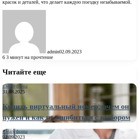
красок и деталей, что делает каждую поездку незабываемой.
admin
02.09.2023
6
3 минут на прочтение
Читайте еще
Смартфоны
31.08.2025
Купить виртуальный номер:зачем он
нужен и как не ошибиться с выбором
Смартфоны
02.09.2023