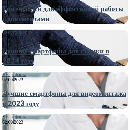
Топ моделей для эффективной работы
с документами
Смартфоны
02.09.2023
Лучшие смартфоны для съемки в
2024 году
Смартфоны
02.09.2023
Лучшие смартфоны для видеомонтажа
в 2023 году
Смартфоны
02.09.2023