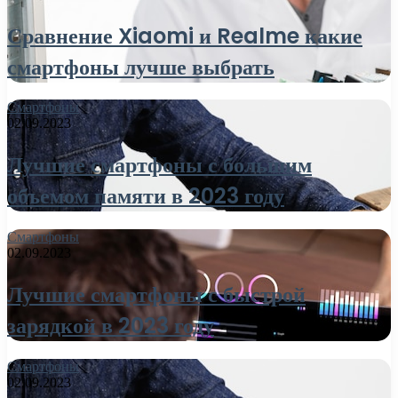
Сравнение Xiaomi и Realme какие
смартфоны лучше выбрать
Смартфоны
02.09.2023
Лучшие смартфоны с большим
объемом памяти в 2023 году
Смартфоны
02.09.2023
Лучшие смартфоны с быстрой
зарядкой в 2023 году
Смартфоны
02.09.2023