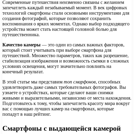
Современные путешествия неизменно связаны с желанием
запечатлеть каждый незабываемый момент. В век цифровых
технологий смартфоны стали основными инструментами для
создания фотографий, которые позволяют сохранить
воспоминания о ярких моментах. Однако выбор подходящего
устройства может стать настоящей головной болью для
путешественника.
Качество камеры
— это один из самых важных факторов,
который стоит учитывать при выборе смартфона для
путешествий. Множество параметров, таких как разрешение,
стабилизация изображения и возможность съемки в сложных
условиях освещения, могут значительно повлиять на
конечный результат.
В этой статье мы представим
топ смарфонов
, способных
удовлетворить даже самых требовательных фотографов. Вы
узнаете о устройствах, которые сделают ваши снимки
живыми и выразительными, независимо от места нахождения.
Подготовьтесь к тому, чтобы запечатлеть красоту мира вокруг
вас с помощью лучших камер на смартфонах, которые
попадут в наш рейтинг.
Смартфоны с выдающейся камерой