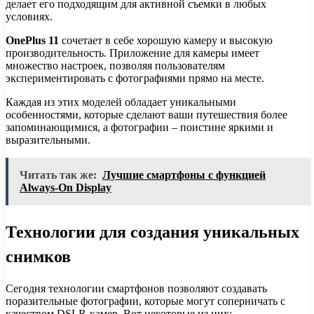
делает его подходящим для активной съемки в любых
условиях.
OnePlus 11
сочетает в себе хорошую камеру и высокую
производительность. Приложение для камеры имеет
множество настроек, позволяя пользователям
экспериментировать с фотографиями прямо на месте.
Каждая из этих моделей обладает уникальными
особенностями, которые сделают ваши путешествия более
запоминающимися, а фотографии – поистине яркими и
выразительными.
Читать так же:
Лучшие смартфоны с функцией
Always-On Display
Технологии для создания уникальных
снимков
Сегодня технологии смартфонов позволяют создавать
поразительные фотографии, которые могут соперничать с
качеством DSLR-камер. Вот некоторые из них: