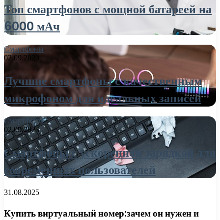
Топ смартфонов с мощной батареей на
6000 мАч
Смартфоны
02.09.2023
Лучшие смартфоны с качественным
микрофоном для идеальных записей
Смартфоны
02.09.2023
Смартфоны с ускоренной зарядкой для
современных пользователей
31.08.2025
Купить виртуальный номер:зачем он нужен и