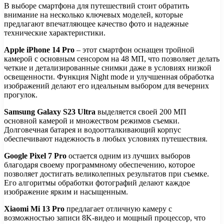
В выборе смартфона для путешествий стоит обратить
внимание на несколько ключевых моделей, которые
предлагают впечатляющее качество фото и надежные
технические характеристики.
Apple iPhone 14 Pro
– этот смартфон оснащен тройной
камерой с основным сенсором на 48 МП, что позволяет делать
четкие и детализированные снимки даже в условиях низкой
освещенности. Функция Night mode и улучшенная обработка
изображений делают его идеальным выбором для вечерних
прогулок.
Samsung Galaxy S23 Ultra
выделяется своей 200 МП
основной камерой и множеством режимов съемки.
Долговечная батарея и водоотталкивающий корпус
обеспечивают надежность в любых условиях путешествия.
Google Pixel 7 Pro
остается одним из лучших выборов
благодаря своему программному обеспечению, которое
позволяет достигать великолепных результатов при съемке.
Его алгоритмы обработки фотографий делают каждое
изображение ярким и насыщенным.
Xiaomi Mi 13 Pro
предлагает отличную камеру с
возможностью записи 8K-видео и мощный процессор, что