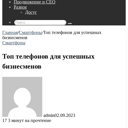
Продвижение и СЕО
Разное
Досуг
Поиск...
Главная
/
Смартфоны
/
Топ телефонов для успешных
бизнесменов
Смартфоны
Топ телефонов для успешных
бизнесменов
admin
02.09.2023
17
3 минут на прочтение