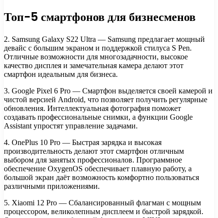
Топ-5 смартфонов для бизнесменов
2. Samsung Galaxy S22 Ultra — Samsung предлагает мощный
девайс с большим экраном и поддержкой стилуса S Pen.
Отличные возможности для многозадачности, высокое
качество дисплея и замечательная камера делают этот
смартфон идеальным для бизнеса.
3. Google Pixel 6 Pro — Смартфон выделяется своей камерой и
чистой версией Android, что позволяет получить регулярные
обновления. Интеллектуальная фотография поможет
создавать профессиональные снимки, а функции Google
Assistant упростят управление задачами.
4. OnePlus 10 Pro — Быстрая зарядка и высокая
производительность делают этот смартфон отличным
выбором для занятых профессионалов. Программное
обеспечение OxygenOS обеспечивает плавную работу, а
большой экран даёт возможность комфортно пользоваться
различными приложениями.
5. Xiaomi 12 Pro — Сбалансированный флагман с мощным
процессором, великолепным дисплеем и быстрой зарядкой.