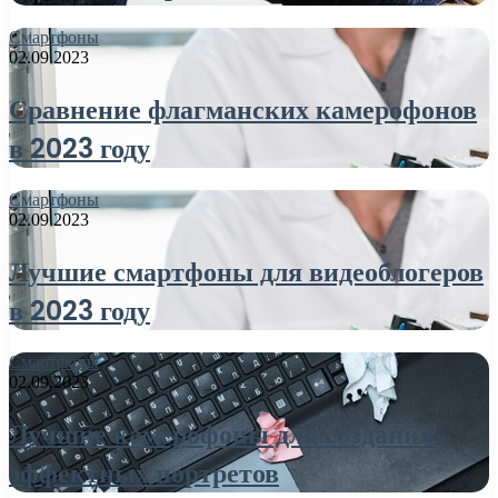
Смартфоны
02.09.2023
Сравнение флагманских камерофонов
в 2023 году
Смартфоны
02.09.2023
Лучшие смартфоны для видеоблогеров
в 2023 году
Смартфоны
02.09.2023
Лучшие камерофоны для создания
эффектных портретов