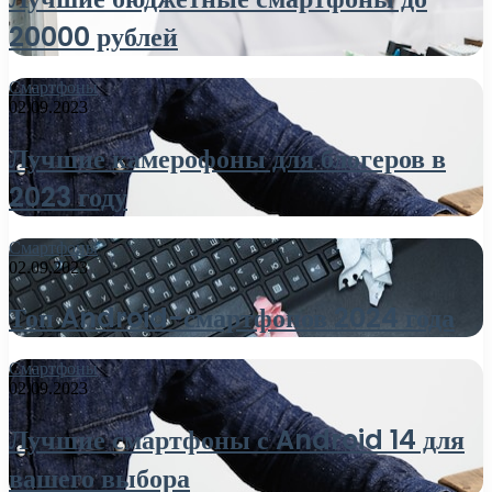
20000 рублей
Смартфоны
02.09.2023
Лучшие камерофоны для блогеров в
2023 году
Смартфоны
02.09.2023
Топ Android-смартфонов 2024 года
Смартфоны
02.09.2023
Лучшие смартфоны с Android 14 для
вашего выбора