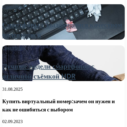
Смартфоны
02.09.2023
Смартфоны с выдающимся качеством
видеозаписи
Смартфоны
02.09.2023
Лучшие модели смартфонов с
отличной съёмкой HDR
31.08.2025
Купить виртуальный номер:зачем он нужен и
как не ошибиться с выбором
02.09.2023