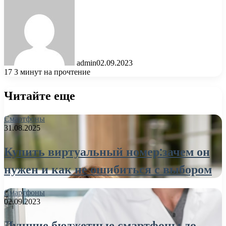
admin
02.09.2023
17
3 минут на прочтение
Читайте еще
Смартфоны
31.08.2025
Купить виртуальный номер:зачем он
нужен и как не ошибиться с выбором
Смартфоны
02.09.2023
Лучшие бюджетные смартфоны до