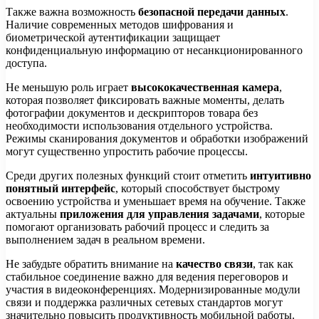
Также важна возможность
безопасной передачи данных
.
Наличие современных методов шифрования и
биометрической аутентификации защищает
конфиденциальную информацию от несанкционированного
доступа.
Не меньшую роль играет
высококачественная камера
,
которая позволяет фиксировать важные моменты, делать
фотографии документов и дескрипторов товара без
необходимости использования отдельного устройства.
Режимы сканирования документов и обработки изображений
могут существенно упростить рабочие процессы.
Среди других полезных функций стоит отметить
интуитивно
понятный интерфейс
, который способствует быстрому
освоению устройства и уменьшает время на обучение. Также
актуальны
приложения для управления задачами
, которые
помогают организовать рабочий процесс и следить за
выполнением задач в реальном времени.
Не забудьте обратить внимание на
качество связи
, так как
стабильное соединение важно для ведения переговоров и
участия в видеоконференциях. Модернизированные модули
связи и поддержка различных сетевых стандартов могут
значительно повысить продуктивность мобильной работы.