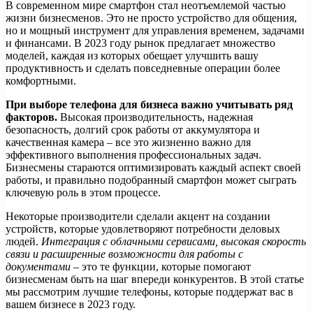
В современном мире смартфон стал неотъемлемой частью
жизни бизнесменов. Это не просто устройство для общения,
но и мощный инструмент для управления временем, задачами
и финансами. В 2023 году рынок предлагает множество
моделей, каждая из которых обещает улучшить вашу
продуктивность и сделать повседневные операции более
комфортными.
При выборе телефона для бизнеса важно учитывать ряд
факторов.
Высокая производительность, надежная
безопасность, долгий срок работы от аккумулятора и
качественная камера – все это жизненно важно для
эффективного выполнения профессиональных задач.
Бизнесмены стараются оптимизировать каждый аспект своей
работы, и правильно подобранный смартфон может сыграть
ключевую роль в этом процессе.
Некоторые производители сделали акцент на создании
устройств, которые удовлетворяют потребности деловых
людей.
Интеграция с облачными сервисами, высокая скорость
связи и расширенные возможности для работы с
документами
– это те функции, которые помогают
бизнесменам быть на шаг впереди конкурентов. В этой статье
мы рассмотрим лучшие телефоны, которые поддержат вас в
вашем бизнесе в 2023 году.