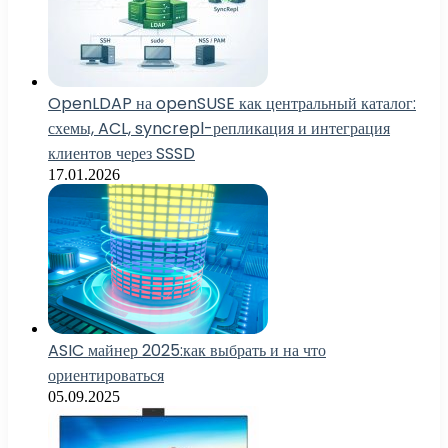
OpenLDAP на openSUSE как центральный каталог:
схемы, ACL, syncrepl-репликация и интеграция
клиентов через SSSD
17.01.2026
ASIC майнер 2025:как выбрать и на что
ориентироваться
05.09.2025