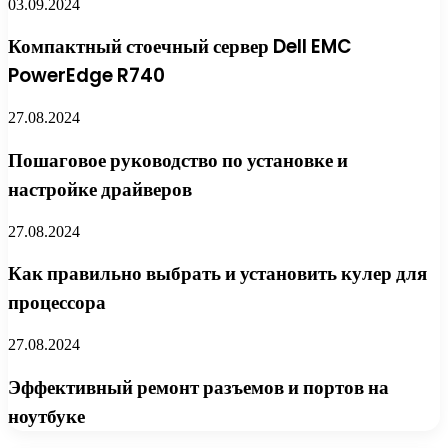
03.09.2024
Компактный стоечный сервер Dell EMC
PowerEdge R740
27.08.2024
Пошаговое руководство по установке и
настройке драйверов
27.08.2024
Как правильно выбрать и установить кулер для
процессора
27.08.2024
Эффективный ремонт разъемов и портов на
ноутбуке