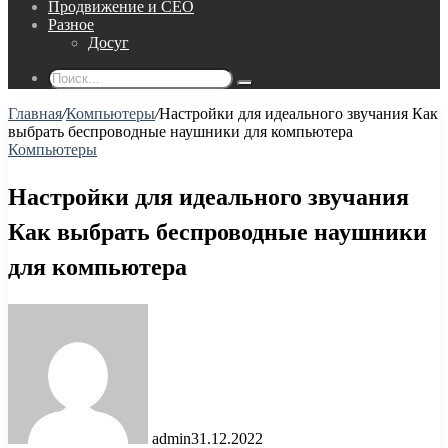
Продвижение и СЕО
Разное
Досуг
Поиск...
Главная
/
Компьютеры
/
Настройки для идеального звучания Как
выбрать беспроводные наушники для компьютера
Компьютеры
Настройки для идеального звучания
Как выбрать беспроводные наушники
для компьютера
admin
31.12.2022