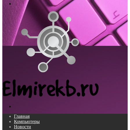
Меню
Поиск...
Главная
Компьютеры
Новости