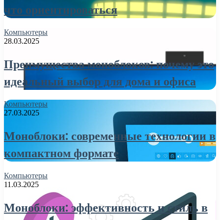
что ориентироваться
Компьютеры
28.03.2025
Преимущества моноблоков: почему это
идеальный выбор для дома и офиса
Компьютеры
27.03.2025
Моноблоки: современные технологии в
компактном формате
Компьютеры
11.03.2025
Моноблоки: эффективность и стиль в