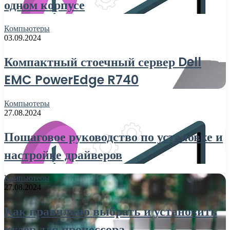
одном корпусе
Компьютеры
03.09.2024
Компактный стоечный сервер Dell
EMC PowerEdge R740
Компьютеры
27.08.2024
Пошаговое руководство по установке и
настройке драйверов
Компьютеры
27.08.2024
Как правильно выбрать и установить
кулер для процессора