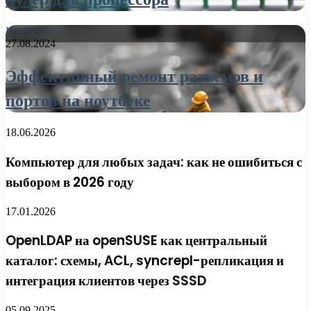
Компьютеры
27.08.2024
Эффективный ремонт разъемов и
портов на ноутбуке
18.06.2026
Компьютер для любых задач: как не ошибиться с
выбором в 2026 году
17.01.2026
OpenLDAP на openSUSE как центральный
каталог: схемы, ACL, syncrepl-репликация и
интеграция клиентов через SSSD
05.09.2025