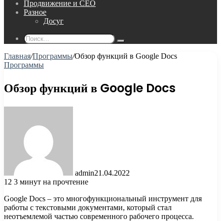
Продвижение и СЕО
Разное
Досуг
Поиск...
Главная
/
Программы
/
Обзор функций в Google Docs
Программы
Обзор функций в Google Docs
admin
21.04.2022
12
3 минут на прочтение
Google Docs – это многофункциональный инструмент для
работы с текстовыми документами, который стал
неотъемлемой частью современного рабочего процесса.