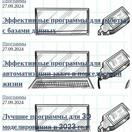
Программы
27.09.2024
Эффективные программы для работы
с базами данных
Программы
27.09.2024
Эффективные программы для
автоматизации задач в повседневной
жизни
Программы
27.09.2024
Лучшие программы для 3D
моделирования в 2023 году