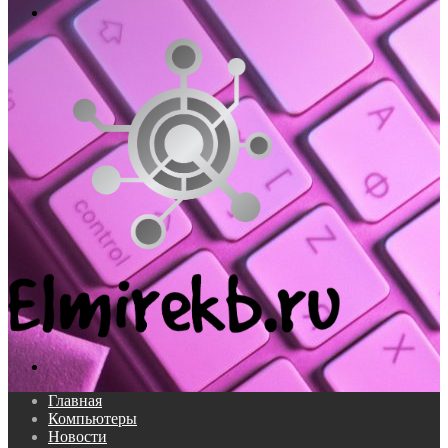
Меню
Поиск...
Главная
Компьютеры
Новости