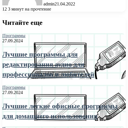
admin
21.04.2022
12
3 минут на прочтение
Читайте еще
Программы
27.09.2024
Лучшие программы для
редактирования аудио для
профессионалов и любителей
Программы
27.09.2024
Лучшие легкие офисные программы
для домашнего использования