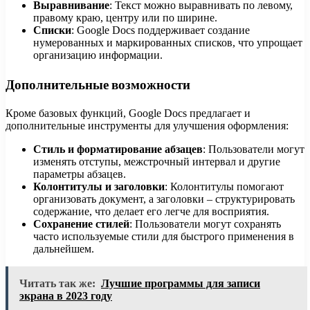
Выравнивание
: Текст можно выравнивать по левому,
правому краю, центру или по ширине.
Списки
: Google Docs поддерживает создание
нумерованных и маркированных списков, что упрощает
организацию информации.
Дополнительные возможности
Кроме базовых функций, Google Docs предлагает и
дополнительные инструменты для улучшения оформления:
Стиль и форматирование абзацев
: Пользователи могут
изменять отступы, межстрочный интервал и другие
параметры абзацев.
Колонтитулы и заголовки
: Колонтитулы помогают
организовать документ, а заголовки – структурировать
содержание, что делает его легче для восприятия.
Сохранение стилей
: Пользователи могут сохранять
часто используемые стили для быстрого применения в
дальнейшем.
Читать так же:
Лучшие программы для записи
экрана в 2023 году