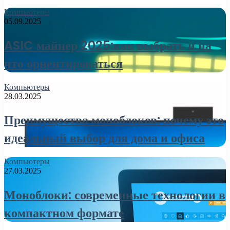
Компьютеры
05.09.2025
ASIC майнер 2025:как выбрать и на
что ориентироваться
Компьютеры
28.03.2025
Преимущества моноблоков: почему это
идеальный выбор для дома и офиса
Компьютеры
27.03.2025
Моноблоки: современные технологии в
компактном формате