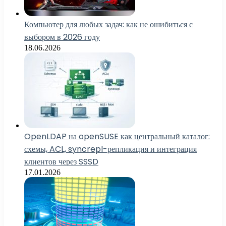
Компьютер для любых задач: как не ошибиться с
выбором в 2026 году
18.06.2026
OpenLDAP на openSUSE как центральный каталог:
схемы, ACL, syncrepl-репликация и интеграция
клиентов через SSSD
17.01.2026