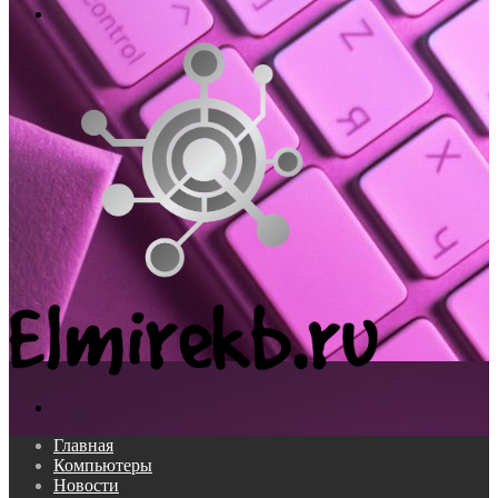
Меню
Поиск...
Главная
Компьютеры
Новости