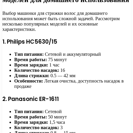
Выбор машинки для стрижки волос для домашнего
использования может быть сложной задачей. Рассмотрим
несколько популярных моделей и их основные
характеристики.
1. Philips HC5630/15
Тип питания:
Сетевой и аккумуляторный
Время работы:
75 минут
Время зарядки:
1 час
Количество насадок:
16
Длина стрижки:
0.5 — 42 мм
Особенности:
Легкая очистка, доступность насадок в
продаже
2. Panasonic ER-1611
Тип питания:
Сетевой
Время работы:
50 минут
Время зарядки:
1,5 часа
Количество насадок:
3
Длина стрижки:
0.8 — 15 мм