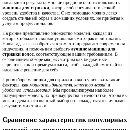
идеального результата многие предпочитают использовать
машины для стрижки
, которые обеспечивают высокий
уровень удобства и качества. С их помощью можно легко
создать стильный образ в домашних условиях, не прибегая к
услугам профессионалов.
На рынке представлено множество моделей, каждая из
которых обладает своими уникальными характеристиками.
Наша задача – разобраться в том, что предлагает современная
индустрия, и помочь вам выбрать
лучшие машины для
стрижки волос
, соответствующие вашим требованиям. В
сегодняшнем обзоре мы рассмотрим как бюджетные
варианты, так и премиум-класса, чтобы каждый смог найти
идеальное решение для себя.
При выборе машинки для стрижки важно учитывать такие
факторы, как
мощность двигателя
,
качество лезвий
и
удобство использования
. Мы проанализируем наиболее
популярные модели, их преимущества и недостатки, чтобы вы
могли сделать осознанный выбор и наслаждаться отличными
результатами стрижки.
Сравнение характеристик популярных
моделей для домашнего использования