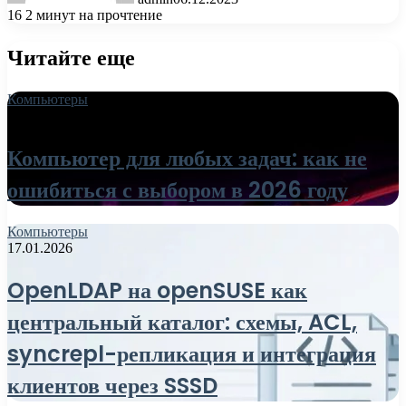
16
2 минут на прочтение
Читайте еще
Компьютеры
18.06.2026
Компьютер для любых задач: как не
ошибиться с выбором в 2026 году
Компьютеры
17.01.2026
OpenLDAP на openSUSE как
центральный каталог: схемы, ACL,
syncrepl-репликация и интеграция
клиентов через SSSD