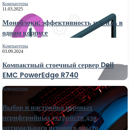
Компьютеры
11.03.2025
Моноблоки: эффективность и стиль в
одном корпусе
Компьютеры
03.09.2024
Компактный стоечный сервер Dell
EMC PowerEdge R740
Компьютеры
27.08.2024
Выбор и настройка игровых
периферийных устройств для
оптимального игрового опыта