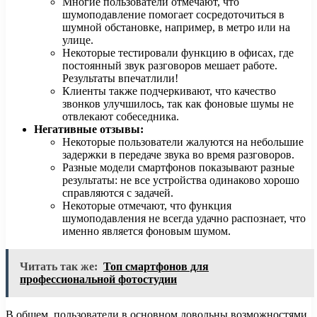
Многие пользователи отмечают, что
шумоподавление помогает сосредоточиться в
шумной обстановке, например, в метро или на
улице.
Некоторые тестировали функцию в офисах, где
постоянный звук разговоров мешает работе.
Результаты впечатлили!
Клиенты также подчеркивают, что качество
звонков улучшилось, так как фоновые шумы не
отвлекают собеседника.
Негативные отзывы:
Некоторые пользователи жалуются на небольшие
задержки в передаче звука во время разговоров.
Разные модели смартфонов показывают разные
результаты: не все устройства одинаково хорошо
справляются с задачей.
Некоторые отмечают, что функция
шумоподавления не всегда удачно распознает, что
именно является фоновым шумом.
Читать так же:
Топ смартфонов для
профессиональной фотостудии
В общем, пользователи в основном довольны возможностями