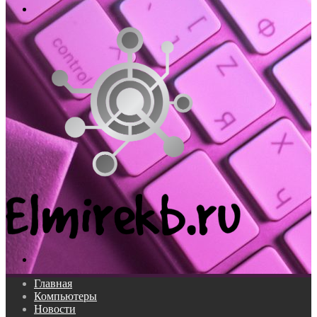
Меню
Поиск...
Главная
Компьютеры
Новости