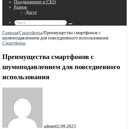
Продвижение и СЕО
Разное
Досуг
Поиск...
Главная
/
Смартфоны
/
Преимущества смартфонов с
шумоподавлением для повседневного использования
Смартфоны
Преимущества смартфонов с
шумоподавлением для повседневного
использования
admin
02.09.2023