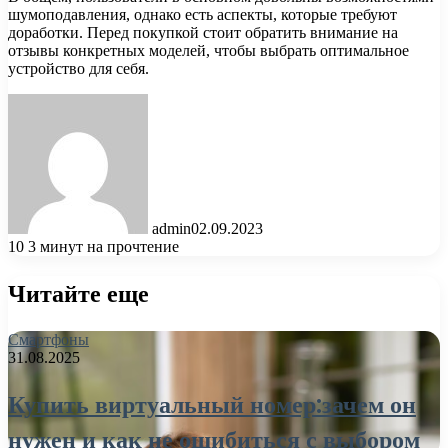
шумоподавления, однако есть аспекты, которые требуют
доработки. Перед покупкой стоит обратить внимание на
отзывы конкретных моделей, чтобы выбрать оптимальное
устройство для себя.
admin
02.09.2023
10
3 минут на прочтение
Читайте еще
Смартфоны
31.08.2025
Купить виртуальный номер:зачем он
нужен и как не ошибиться с выбором