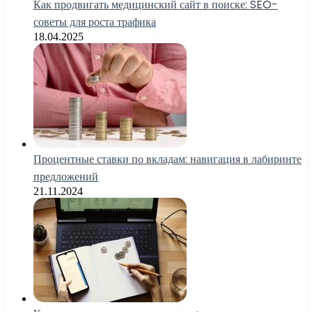
Как продвигать медицинский сайт в поиске: SEO-
советы для роста трафика
18.04.2025
Процентные ставки по вкладам: навигация в лабиринте
предложений
21.11.2024