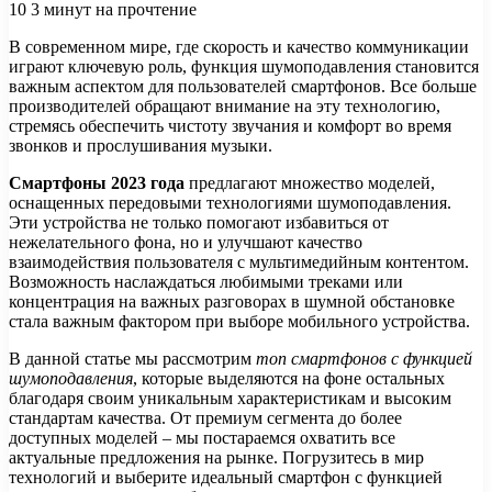
10
3 минут на прочтение
В современном мире, где скорость и качество коммуникации
играют ключевую роль, функция шумоподавления становится
важным аспектом для пользователей смартфонов. Все больше
производителей обращают внимание на эту технологию,
стремясь обеспечить чистоту звучания и комфорт во время
звонков и прослушивания музыки.
Смартфоны 2023 года
предлагают множество моделей,
оснащенных передовыми технологиями шумоподавления.
Эти устройства не только помогают избавиться от
нежелательного фона, но и улучшают качество
взаимодействия пользователя с мультимедийным контентом.
Возможность наслаждаться любимыми треками или
концентрация на важных разговорах в шумной обстановке
стала важным фактором при выборе мобильного устройства.
В данной статье мы рассмотрим
топ смартфонов с функцией
шумоподавления
, которые выделяются на фоне остальных
благодаря своим уникальным характеристикам и высоким
стандартам качества. От премиум сегмента до более
доступных моделей – мы постараемся охватить все
актуальные предложения на рынке. Погрузитесь в мир
технологий и выберите идеальный смартфон с функцией