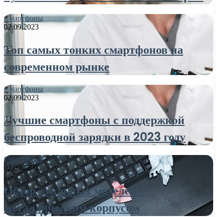
Смартфоны
02.09.2023
Топ самых тонких смартфонов на
современном рынке
Смартфоны
02.09.2023
Лучшие смартфоны с поддержкой
беспроводной зарядки в 2023 году
Смартфоны
02.09.2023
Обзор стильных моделей с
металлическим корпусом