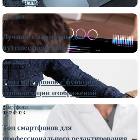
творчества
Смартфоны
02.09.2023
Лучшие смартфоны для
путешественников
Смартфоны
02.09.2023
Топ смартфонов с функцией
стабилизации изображений
Смартфоны
02.09.2023
Топ смартфонов для
профессионального редактирования