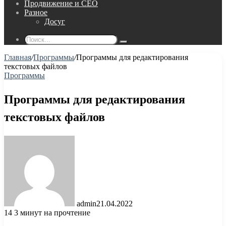
Продвижение и СЕО
Разное
Досуг
Поиск...
Главная
/
Программы
/
Программы для редактирования
текстовых файлов
Программы
Программы для редактирования
текстовых файлов
admin
21.04.2022
14
3 минут на прочтение