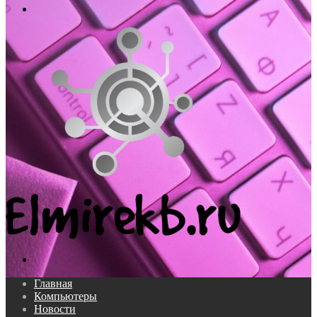
Меню
Поиск...
Главная
Компьютеры
Новости