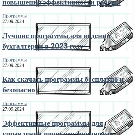
повышения эффективности работы
Программы
27.09.2024
Лучшие программы для ведения
бухгалтерии в 2023 году
Программы
27.09.2024
Как скачать программы бесплатно и
безопасно
Программы
27.09.2024
Эффективные программы для
управления личными финансами