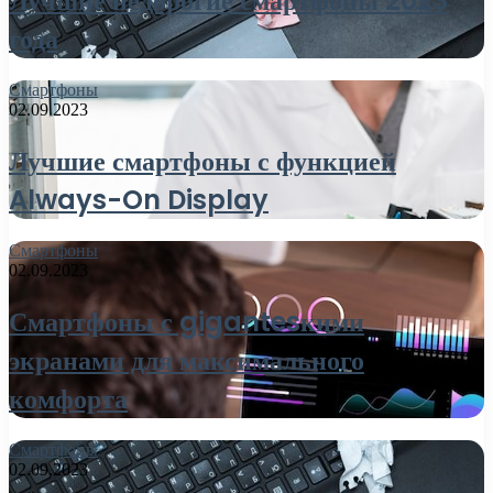
Лучшие недорогие смартфоны 2023
года
Смартфоны
02.09.2023
Лучшие смартфоны с функцией
Always-On Display
Смартфоны
02.09.2023
Смартфоны с gigantesкими
экранами для максимального
комфорта
Смартфоны
02.09.2023