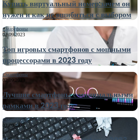
Купить виртуальный номер:зачем он
нужен и как не ошибиться с выбором
Смартфоны
02.09.2023
Топ игровых смартфонов с мощными
процессорами в 2023 году
Смартфоны
02.09.2023
Лучшие смартфоны с минимальными
рамками в 2023 году
Смартфоны
02.09.2023