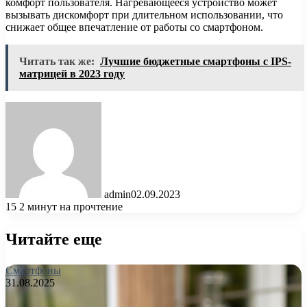
комфорт пользователя. Нагревающееся устройство может
вызывать дискомфорт при длительном использовании, что
снижает общее впечатление от работы со смартфоном.
Читать так же:
Лучшие бюджетные смартфоны с IPS-
матрицей в 2023 году
admin
02.09.2023
15
2 минут на прочтение
Читайте еще
Смартфоны
31.08.2025