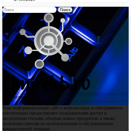
Найти:
Поделиться
Наш информационный сайт о компьютерах и программном
обеспечении предоставляет пользователям доступ к
экспертным статьям, обзорам новых продуктов, а также
полезным советам по использованию и обслуживанию
компьютерной техники.