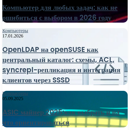
Компьютер для любых задач: как не
ошибиться с выбором в 2026 году
Компьютеры
17.01.2026
OpenLDAP на openSUSE как
центральный каталог: схемы, ACL,
syncrepl-репликация и интеграция
клиентов через SSSD
Компьютеры
05.09.2025
ASIC майнер 2025:как выбрать и на
что ориентироваться