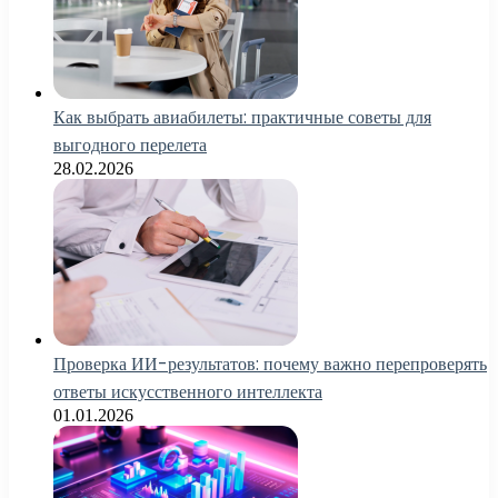
Как выбрать авиабилеты: практичные советы для
выгодного перелета
28.02.2026
Проверка ИИ-результатов: почему важно перепроверять
ответы искусственного интеллекта
01.01.2026