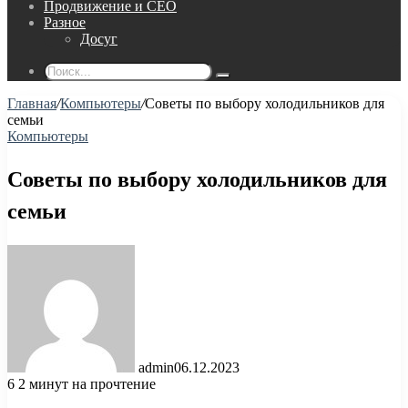
Продвижение и СЕО
Разное
Досуг
Поиск...
Главная
/
Компьютеры
/
Советы по выбору холодильников для
семьи
Компьютеры
Советы по выбору холодильников для
семьи
admin
06.12.2023
6
2 минут на прочтение