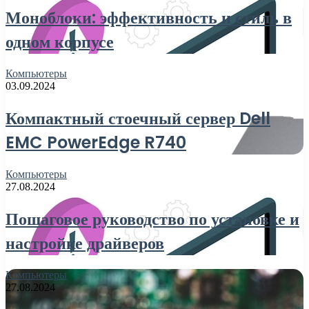
Моноблоки: эффективность и стиль в
одном корпусе
Компьютеры
03.09.2024
Компактный стоечный сервер Dell
EMC PowerEdge R740
Компьютеры
27.08.2024
Пошаговое руководство по установке и
настройке драйверов
Компьютеры
27.08.2024