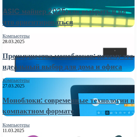
ASIC майнер 2025:как выбрать и на
что ориентироваться
Компьютеры
28.03.2025
Преимущества моноблоков: почему это
идеальный выбор для дома и офиса
Компьютеры
27.03.2025
Моноблоки: современные технологии в
компактном формате
Компьютеры
11.03.2025