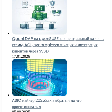
OpenLDAP на openSUSE как центральный каталог:
схемы, ACL, syncrepl-репликация и интеграция
клиентов через SSSD
17.01.2026
ASIC майнер 2025:как выбрать и на что
ориентироваться
05.09.2025