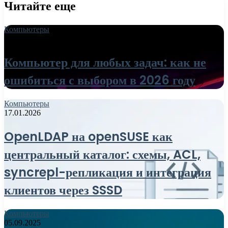
Читайте еще
Компьютеры
18.06.2026
Компьютер для любых задач: как не
ошибиться с выбором в 2026 году
Компьютеры
17.01.2026
OpenLDAP на openSUSE как
центральный каталог: схемы, ACL,
syncrepl-репликация и интеграция
клиентов через SSSD
Компьютеры
05.09.2025