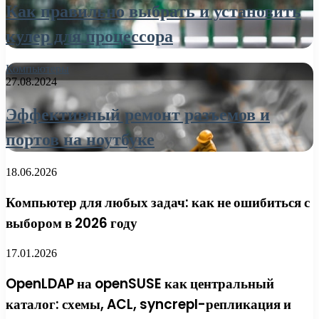
Как правильно выбрать и установить
кулер для процессора
Компьютеры
27.08.2024
Эффективный ремонт разъемов и
портов на ноутбуке
18.06.2026
Компьютер для любых задач: как не ошибиться с
выбором в 2026 году
17.01.2026
OpenLDAP на openSUSE как центральный
каталог: схемы, ACL, syncrepl-репликация и