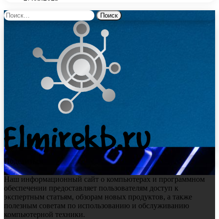
Найти:
Поделиться
Наш информационный сайт о компьютерах и программном
обеспечении предоставляет пользователям доступ к
экспертным статьям, обзорам новых продуктов, а также
полезным советам по использованию и обслуживанию
компьютерной техники.