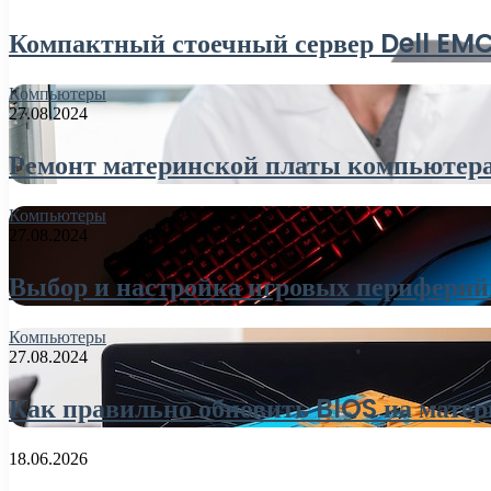
Компактный стоечный сервер Dell E
Компьютеры
27.08.2024
Ремонт материнской платы компьютера
Компьютеры
27.08.2024
Выбор и настройка игровых периферий
Компьютеры
27.08.2024
Как правильно обновить BIOS на матер
18.06.2026