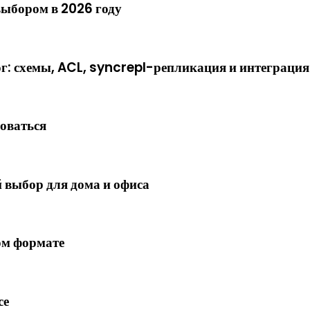
выбором в 2026 году
 схемы, ACL, syncrepl-репликация и интеграция
роваться
 выбор для дома и офиса
ом формате
се