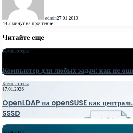
admin
27.01.2013
44
2 минут на прочтение
Читайте еще
Компьютеры
18.06.2026
Компьютер для любых задач: как не ош
Компьютеры
17.01.2026
OpenLDAP на openSUSE как центральны
SSSD
Компьютеры
05.09.2025