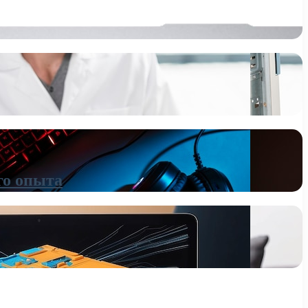
го опыта