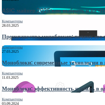
ASIC майнер 2025:как выбрать и на чт
Компьютеры
28.03.2025
Преимущества моноблоков: почему это 
Компьютеры
27.03.2025
Моноблоки: современные технологии в
Компьютеры
11.03.2025
Моноблоки: эффективность и стиль в о
Компьютеры
03.09.2024