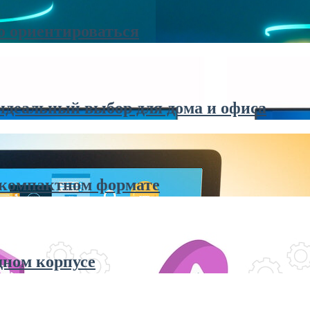
о ориентироваться
идеальный выбор для дома и офиса
 компактном формате
дном корпусе