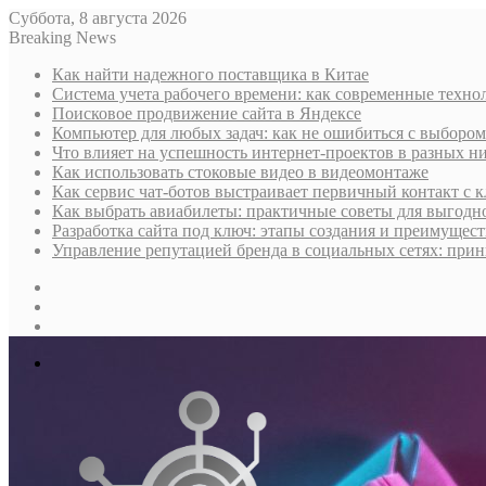
Суббота, 8 августа 2026
Breaking News
Как найти надежного поставщика в Китае
Система учета рабочего времени: как современные техно
Поисковое продвижение сайта в Яндексе
Компьютер для любых задач: как не ошибиться с выбором
Что влияет на успешность интернет-проектов в разных н
Как использовать стоковые видео в видеомонтаже
Как сервис чат-ботов выстраивает первичный контакт с 
Как выбрать авиабилеты: практичные советы для выгодно
Разработка сайта под ключ: этапы создания и преимущес
Управление репутацией бренда в социальных сетях: при
Sidebar
Случайная
статья
Log
In
Меню