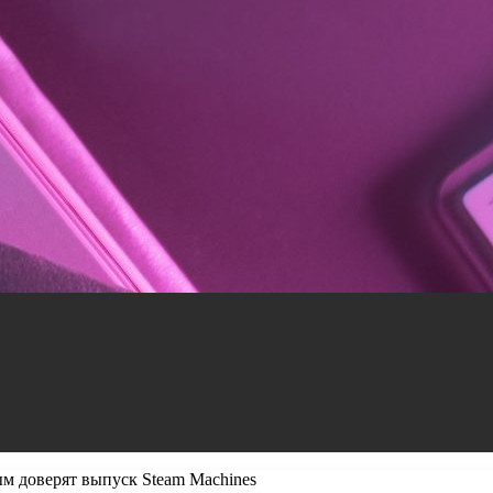
м доверят выпуск Steam Machines