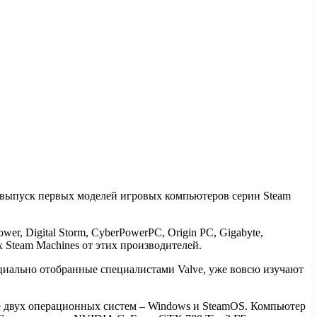
н выпуск первых моделей игровых компьютеров серии Steam
wer, Digital Storm, CyberPowerPC, Origin PC, Gigabyte,
х Steam Machines от этих производителей.
ециально отобранные специалистами Valve, уже вовсю изучают
зе двух операционных систем – Windows и SteamOS. Компьютер