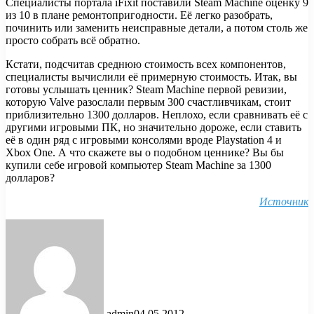
Специалисты портала iFixit поставили Steam Machine оценку 9
из 10 в плане ремонтопригодности. Её легко разобрать,
починить или заменить неисправные детали, а потом столь же
просто собрать всё обратно.
Кстати, подсчитав среднюю стоимость всех компонентов,
специалисты вычислили её примерную стоимость. Итак, вы
готовы услышать ценник? Steam Machine первой ревизии,
которую Valve разослали первым 300 счастливчикам, стоит
приблизительно 1300 долларов. Неплохо, если сравнивать её с
другими игровыми ПК, но значительно дороже, если ставить
её в один ряд с игровыми консолями вроде Playstation 4 и
Xbox One. А что скажете вы о подобном ценнике? Вы бы
купили себе игровой компьютер Steam Machine за 1300
долларов?
Источник
admin
04.05.2012