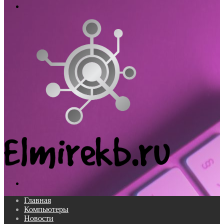
Меню
Поиск...
Главная
Компьютеры
Новости