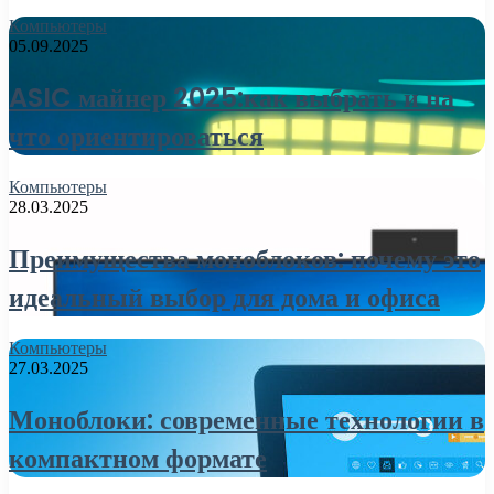
Компьютеры
05.09.2025
ASIC майнер 2025:как выбрать и на
что ориентироваться
Компьютеры
28.03.2025
Преимущества моноблоков: почему это
идеальный выбор для дома и офиса
Компьютеры
27.03.2025
Моноблоки: современные технологии в
компактном формате