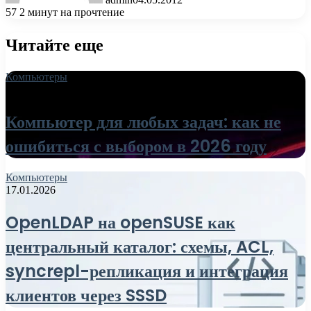
57
2 минут на прочтение
Читайте еще
Компьютеры
18.06.2026
Компьютер для любых задач: как не
ошибиться с выбором в 2026 году
Компьютеры
17.01.2026
OpenLDAP на openSUSE как
центральный каталог: схемы, ACL,
syncrepl-репликация и интеграция
клиентов через SSSD