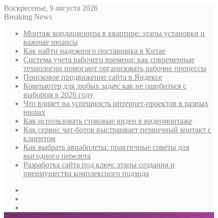
Воскресенье, 9 августа 2026
Breaking News
Монтаж кондиционера в квартире: этапы установки и
важные нюансы
Как найти надежного поставщика в Китае
Система учета рабочего времени: как современные
технологии помогают организовать рабочие процессы
Поисковое продвижение сайта в Яндексе
Компьютер для любых задач: как не ошибиться с
выбором в 2026 году
Что влияет на успешность интернет-проектов в разных
нишах
Как использовать стоковые видео в видеомонтаже
Как сервис чат-ботов выстраивает первичный контакт с
клиентом
Как выбрать авиабилеты: практичные советы для
выгодного перелета
Разработка сайта под ключ: этапы создания и
преимущества комплексного подхода
Sidebar
Случайная
статья
Log
In