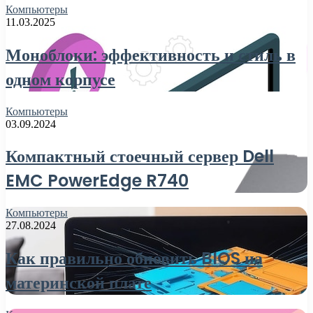
Компьютеры
11.03.2025
Моноблоки: эффективность и стиль в
одном корпусе
Компьютеры
03.09.2024
Компактный стоечный сервер Dell
EMC PowerEdge R740
Компьютеры
27.08.2024
Как правильно обновить BIOS на
материнской плате