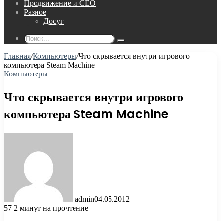
Продвижение и СЕО
Разное
Досуг
Поиск...
Главная
/
Компьютеры
/
Что скрывается внутри игрового
компьютера Steam Machine
Компьютеры
Что скрывается внутри игрового
компьютера Steam Machine
admin
04.05.2012
57
2 минут на прочтение