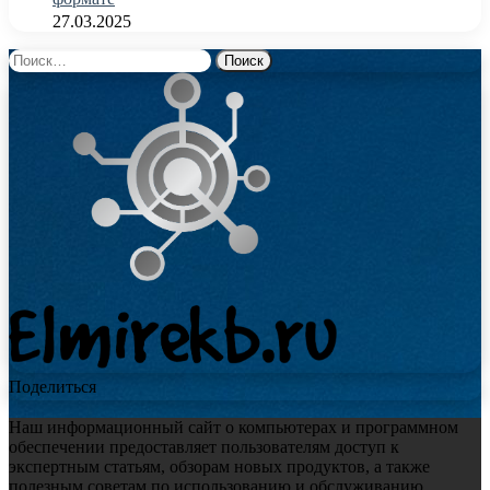
27.03.2025
Найти:
Поделиться
Наш информационный сайт о компьютерах и программном
обеспечении предоставляет пользователям доступ к
экспертным статьям, обзорам новых продуктов, а также
полезным советам по использованию и обслуживанию