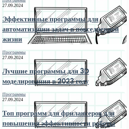
Программы
27.09.2024
Эффективные программы для
автоматизации задач в повседневной
жизни
Программы
27.09.2024
Лучшие программы для 3D
моделирования в 2023 году
Программы
27.09.2024
Топ программ для фрилансеров для
повышения эффективности работы