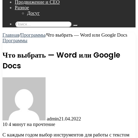
Продвижение и СЕО
Разное
Досуг
Поиск...
Главная
/
Программы
/
Что выбрать — Word или Google Docs
Программы
Что выбрать — Word или Google
Docs
admin
21.04.2022
10
4 минут на прочтение
С каждым годом выбор инструментов для работы с текстом