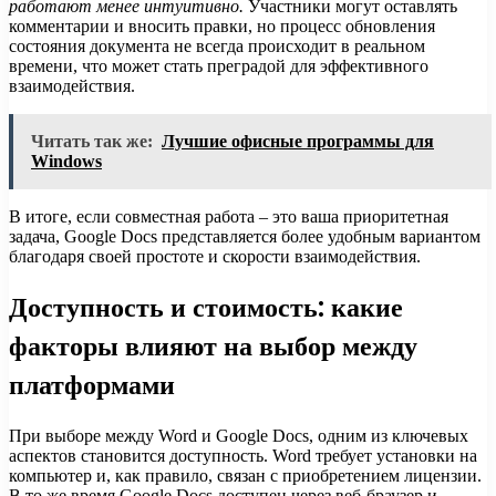
работают менее интуитивно.
Участники могут оставлять
комментарии и вносить правки, но процесс обновления
состояния документа не всегда происходит в реальном
времени, что может стать преградой для эффективного
взаимодействия.
Читать так же:
Лучшие офисные программы для
Windows
В итоге, если совместная работа – это ваша приоритетная
задача, Google Docs представляется более удобным вариантом
благодаря своей простоте и скорости взаимодействия.
Доступность и стоимость: какие
факторы влияют на выбор между
платформами
При выборе между Word и Google Docs, одним из ключевых
аспектов становится доступность. Word требует установки на
компьютер и, как правило, связан с приобретением лицензии.
В то же время Google Docs доступен через веб-браузер и