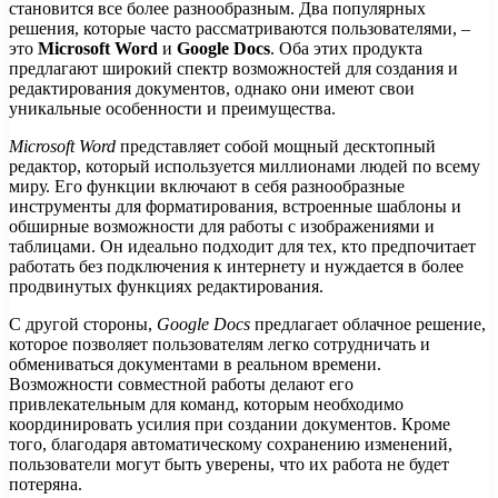
становится все более разнообразным. Два популярных
решения, которые часто рассматриваются пользователями, –
это
Microsoft Word
и
Google Docs
. Оба этих продукта
предлагают широкий спектр возможностей для создания и
редактирования документов, однако они имеют свои
уникальные особенности и преимущества.
Microsoft Word
представляет собой мощный десктопный
редактор, который используется миллионами людей по всему
миру. Его функции включают в себя разнообразные
инструменты для форматирования, встроенные шаблоны и
обширные возможности для работы с изображениями и
таблицами. Он идеально подходит для тех, кто предпочитает
работать без подключения к интернету и нуждается в более
продвинутых функциях редактирования.
С другой стороны,
Google Docs
предлагает облачное решение,
которое позволяет пользователям легко сотрудничать и
обмениваться документами в реальном времени.
Возможности совместной работы делают его
привлекательным для команд, которым необходимо
координировать усилия при создании документов. Кроме
того, благодаря автоматическому сохранению изменений,
пользователи могут быть уверены, что их работа не будет
потеряна.