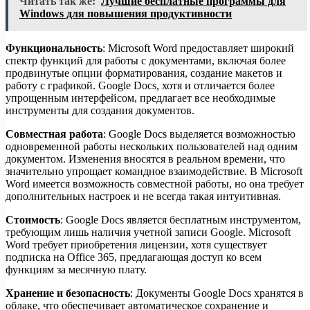
Читать так же:
Лучшие бесплатные программы для
Windows для повышения продуктивности
Функциональность
: Microsoft Word предоставляет широкий
спектр функций для работы с документами, включая более
продвинутые опции форматирования, создание макетов и
работу с графикой. Google Docs, хотя и отличается более
упрощенным интерфейсом, предлагает все необходимые
инструменты для создания документов.
Совместная работа
: Google Docs выделяется возможностью
одновременной работы нескольких пользователей над одним
документом. Изменения вносятся в реальном времени, что
значительно упрощает командное взаимодействие. В Microsoft
Word имеется возможность совместной работы, но она требует
дополнительных настроек и не всегда такая интуитивная.
Стоимость
: Google Docs является бесплатным инструментом,
требующим лишь наличия учетной записи Google. Microsoft
Word требует приобретения лицензии, хотя существует
подписка на Office 365, предлагающая доступ ко всем
функциям за месячную плату.
Хранение и безопасность
: Документы Google Docs хранятся в
облаке, что обеспечивает автоматическое сохранение и