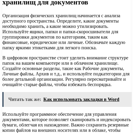
хранилищ для документов
Организация физических хранилищ начинается с анализа
доступного пространства. Определите, какие документы
необходимо хранить, а какие можно утилизировать.
Используйте ящики, папки и папки-скоросшиватели для
группировки документов по категориям, таким как
финансовые, юридические или личные. Обозначьте каждую
папку яркими этикетками для легкого поиска.
В цифровом пространстве стоит уделить внимание структуре
папок на вашем компьютере или в облачном хранилище.
Создайте основные разделы, такие как Рабочие документы,
Личные файлы, Архив и т.д., и используйте подкатегории для
более детальной организации. Регулярно пересматривайте и
очищайте старые файлы, чтобы избежать беспорядка.
Читать так же:
Как использовать закладки в Word
Используйте программное обеспечение для управления
документами, которое позволяет сканировать и индексировать
бумаги, облегчая их нахождение. Важно сохранить резервные
копии файлов на внешних носителях или в облаке, чтобы