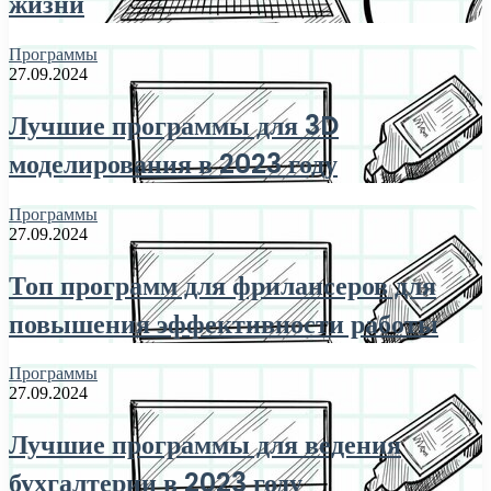
жизни
Программы
27.09.2024
Лучшие программы для 3D
моделирования в 2023 году
Программы
27.09.2024
Топ программ для фрилансеров для
повышения эффективности работы
Программы
27.09.2024
Лучшие программы для ведения
бухгалтерии в 2023 году