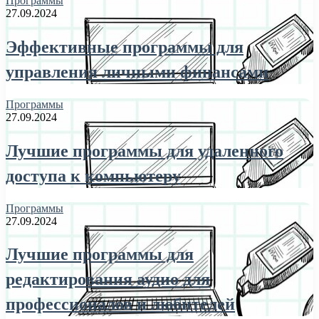
Программы
27.09.2024
Эффективные программы для
управления личными финансами
Программы
27.09.2024
Лучшие программы для удаленного
доступа к компьютеру
Программы
27.09.2024
Лучшие программы для
редактирования аудио для
профессионалов и любителей