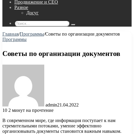
Продвижение и СЕО
Разное
Досуг
Поиск...
Главная
/
Программы
/
Советы по организации документов
Программы
Советы по организации документов
admin
21.04.2022
10
2 минут на прочтение
В современном мире, где информация поступает к нам
стремительными потоками, умение эффективно
организовывать документы становится важным навыком.