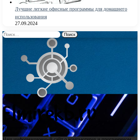
Лучшие легкие офисные программы для домашнего
использования
27.09.2024
Найти:
Поделиться
Наш информационный сайт о компьютерах и программном