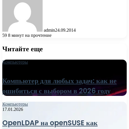
admin
24.09.2014
59
8 минут на прочтение
Читайте еще
Компьютеры
18.06.2026
Компьютер для любых задач: как не
ошибиться с выбором в 2026 году
Компьютеры
17.01.2026
OpenLDAP на openSUSE как