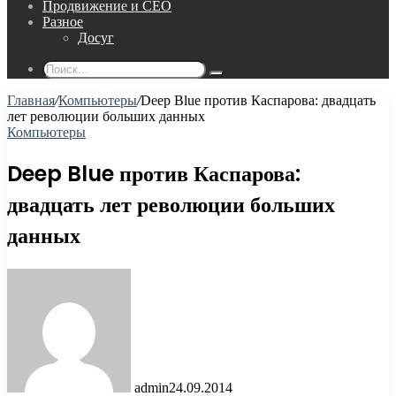
Продвижение и СЕО
Разное
Досуг
Поиск...
Главная
/
Компьютеры
/
Deep Blue против Каспарова: двадцать
лет революции больших данных
Компьютеры
Deep Blue против Каспарова:
двадцать лет революции больших
данных
admin
24.09.2014