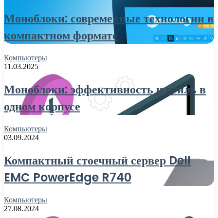
Моноблоки: современные технологии в
компактном формате
Компьютеры
11.03.2025
Моноблоки: эффективность и стиль в
одном корпусе
Компьютеры
03.09.2024
Компактный стоечный сервер Dell
EMC PowerEdge R740
Компьютеры
27.08.2024