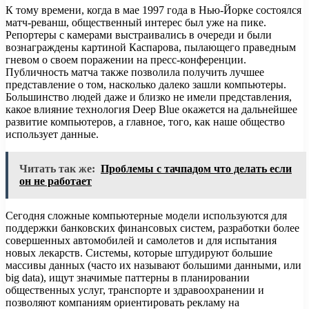
К тому времени, когда в мае 1997 года в Нью-Йорке состоялся
матч-реванш, общественный интерес был уже на пике.
Репортеры с камерами выстраивались в очереди и были
вознаграждены картиной Каспарова, пылающего праведным
гневом о своем поражении на пресс-конференции.
Публичность матча также позволила получить лучшее
представление о том, насколько далеко зашли компьютеры.
Большинство людей даже и близко не имели представления,
какое влияние технология Deep Blue окажется на дальнейшее
развитие компьютеров, а главное, того, как наше общество
использует данные.
Читать так же:
Проблемы с тачпадом что делать если
он не работает
Сегодня сложные компьютерные модели используются для
поддержки банковских финансовых систем, разработки более
совершенных автомобилей и самолетов и для испытания
новых лекарств. Системы, которые штудируют большие
массивы данных (часто их называют большими данными, или
big data), ищут значимые паттерны в планировании
общественных услуг, транспорте и здравоохранении и
позволяют компаниям ориентировать рекламу на