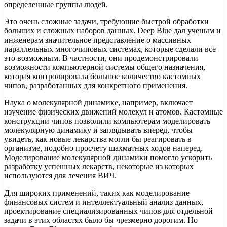
определенные группы людей.
Это очень сложные задачи, требующие быстрой обработки
больших и сложных наборов данных. Deep Blue дал ученым и
инженерам значительное представление о массивных
параллельных многочиповых системах, которые сделали все
это возможным. В частности, они продемонстрировали
возможности компьютерной системы общего назначения,
которая контролировала большое количество кастомных
чипов, разработанных для конкретного применения.
Наука о молекулярной динамике, например, включает
изучение физических движений молекул и атомов. Кастомные
конструкции чипов позволили компьютерам моделировать
молекулярную динамику и заглядывать вперед, чтобы
увидеть, как новые лекарства могли бы реагировать в
организме, подобно просчету шахматных ходов наперед.
Моделирование молекулярной динамики помогло ускорить
разработку успешных лекарств, некоторые из которых
используются для лечения ВИЧ.
Для широких применений, таких как моделирование
финансовых систем и интеллектуальный анализ данных,
проектирование специализированных чипов для отдельной
задачи в этих областях было бы чрезмерно дорогим. Но