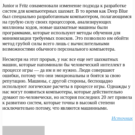
Junior и Fritz ознаменовали изменение подхода к разработке
систем для компьютерных шахмат. В то время как Deep Blue
был специально разработанным компьютером, полагающимся
на грубую силу своих процессоров, анализирующих
миллионы ходов, новые шахматные машины были
программами, которые используют методы обучения для
минимизации требуемых поисков. Это позволило им обойти
метод грубой силы всего лишь с вычислительными
возможностями обычного персонального компьютера.
Несмотря на этот прорыв, у нас все еще нет шахматных
машин, которые напоминали бы человеческий интеллект в
процессе игры — да им и не нужно. Люди совершают
ошибки, потому что они эмоциональны и боятся за свою
репутацию. Машины, с другой стороны, беспощадно
используют логические расчеты в процессе игры. Однажды у
нас могут появиться компьютеры, которые действительно
думают по-человечески, но история последних 20 лет привела
к развитию систем, которые точны в высокой степени
исключительно потому, что являются машинными.
Источник