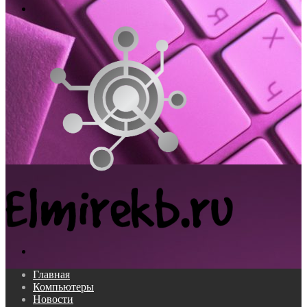
Меню
Поиск...
Главная
Компьютеры
Новости