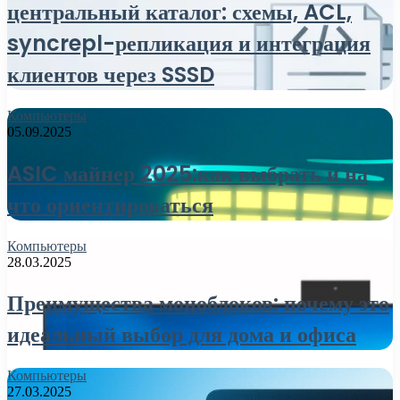
центральный каталог: схемы, ACL,
syncrepl-репликация и интеграция
клиентов через SSSD
Компьютеры
05.09.2025
ASIC майнер 2025:как выбрать и на
что ориентироваться
Компьютеры
28.03.2025
Преимущества моноблоков: почему это
идеальный выбор для дома и офиса
Компьютеры
27.03.2025