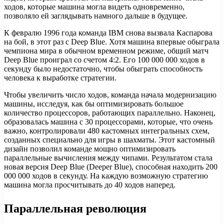
ходов, которые машина могла видеть одновременно,
позволяло ей заглядывать намного дальше в будущее.
К февралю 1996 года команда IBM снова вызвала Каспарова
на бой, в этот раз с Deep Blue. Хотя машина впервые обыграла
чемпиона мира в обычном временном режиме, общий матч
Deep Blue проиграл со счетом 4:2. Его 100 000 000 ходов в
секунду было недостаточно, чтобы обыграть способность
человека к выработке стратегии.
Чтобы увеличить число ходов, команда начала модернизацию
машины, исследуя, как бы оптимизировать большое
количество процессоров, работающих параллельно. Наконец,
образовалась машина с 30 процессорами, которые, что очень
важно, контролировали 480 кастомных интегральных схем,
созданных специально для игры в шахматы. Этот кастомный
дизайн позволил команде мощно оптимизировать
параллельные вычисления между чипами. Результатом стала
новая версия Deep Blue (Deeper Blue), способная находить 200
000 000 ходов в секунду. На каждую возможную стратегию
машина могла просчитывать до 40 ходов наперед.
Параллельная революция