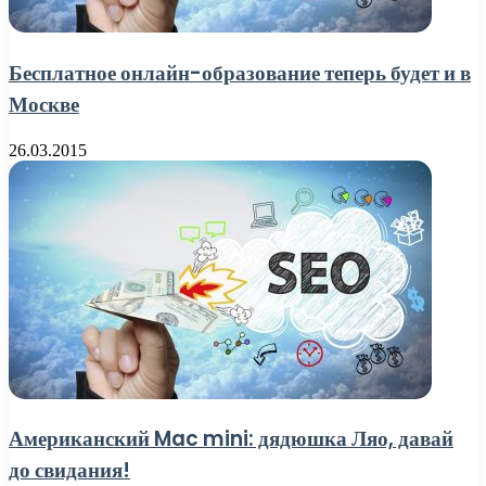
Бесплатное онлайн-образование теперь будет и в
Москве
26.03.2015
Американский Mac mini: дядюшка Ляо, давай
до свидания!