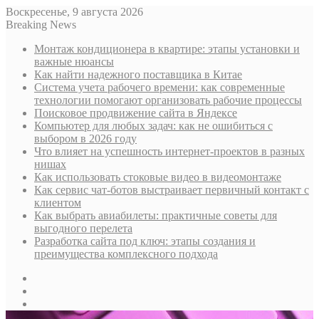
Воскресенье, 9 августа 2026
Breaking News
Монтаж кондиционера в квартире: этапы установки и
важные нюансы
Как найти надежного поставщика в Китае
Система учета рабочего времени: как современные
технологии помогают организовать рабочие процессы
Поисковое продвижение сайта в Яндексе
Компьютер для любых задач: как не ошибиться с
выбором в 2026 году
Что влияет на успешность интернет-проектов в разных
нишах
Как использовать стоковые видео в видеомонтаже
Как сервис чат-ботов выстраивает первичный контакт с
клиентом
Как выбрать авиабилеты: практичные советы для
выгодного перелета
Разработка сайта под ключ: этапы создания и
преимущества комплексного подхода
Sidebar
Случайная
статья
Log
In