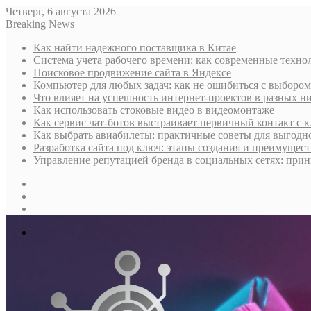
Четверг, 6 августа 2026
Breaking News
Как найти надежного поставщика в Китае
Система учета рабочего времени: как современные техно
Поисковое продвижение сайта в Яндексе
Компьютер для любых задач: как не ошибиться с выбором
Что влияет на успешность интернет-проектов в разных н
Как использовать стоковые видео в видеомонтаже
Как сервис чат-ботов выстраивает первичный контакт с 
Как выбрать авиабилеты: практичные советы для выгодно
Разработка сайта под ключ: этапы создания и преимущес
Управление репутацией бренда в социальных сетях: при
Sidebar
Случайная
статья
Log
In
Меню