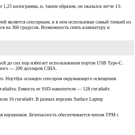
1,25 килограмма, и, таким образом, он оказался легче 13-
лей является сенсорным, и в нем использован самый тонкий из
ся на 360 градусов. Возможность снять клавиатуру и
oft до сих пор избегает использования портов USB Type-C.
торого — 200 долларов США.
видео. Ноутбук оснащен сенсором окружающего освещения.
игабайта. Емкость ее SSD-накопителя — 128 гигабайт.
или 16 гигабайт. В разных версиях Surface Laptop
я наушников. Безопасность обеспечивается чипом TPM с