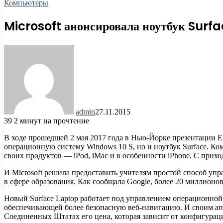
Компьютеры
Microsoft анонсировала ноутбук Surf
admin
27.11.2015
39
2 минут на прочтение
В ходе прошедшей 2 мая 2017 года в Нью-Йорке презентации E
операционную систему Windows 10 S, но и ноутбук Surface. 
своих продуктов — iPod, iMac и в особенности iPhone. С прих
И Microsoft решила предоставить учителям простой способ уп
в сфере образования. Как сообщала Google, более 20 миллионо
Новый Surface Laptop работает под управлением операционно
обеспечивающей более безопасную веб-навигацию. И своим апп
Соединенных Штатах его цена, которая зависит от конфигурац