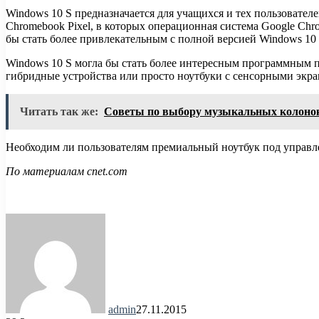
Windows 10 S предназначается для учащихся и тех пользовате
Chromebook Pixel, в которых операционная система Google Chr
бы стать более привлекательным с полной версией Windows 10 (
Windows 10 S могла бы стать более интересным программным пр
гибридные устройства или просто ноутбуки с сенсорными экр
Читать так же:
Советы по выбору музыкальных колоно
Необходим ли пользователям премиальный ноутбук под управл
По материалам cnet.com
admin
27.11.2015