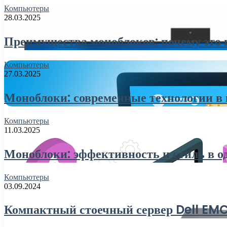
Компьютеры
28.03.2025
Преимущества моноблоков: почему это 
Компьютеры
27.03.2025
Моноблоки: современные технологии в
Компьютеры
11.03.2025
Моноблоки: эффективность и стиль в о
Компьютеры
03.09.2024
Компактный стоечный сервер Dell E