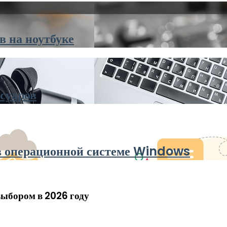
 на ноутбуке
суаров
в операционной системе Windows
выбором в 2026 году