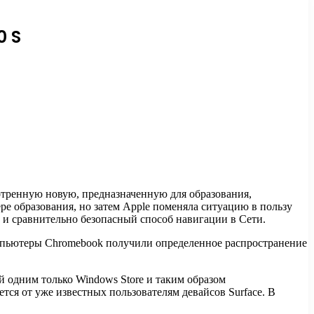
0 S
отренную новую, предназначенную для образования,
ере
образования, но затем Apple поменяла ситуацию в пользу
 и сравнительно безопасный способ навигации в Сети.
омпьютеры Chromebook получили определенное распространение
 одним только Windows Store и таким образом
я от уже известных пользователям девайсов Surface. В