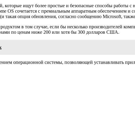
лей, которые ищут более простые и безопасные способы работы 
ome OS сочетается с премиальным аппаратным обеспечением и со
и такая опция обновления, согласно сообщению Microsoft, также
одуктом в том случае, если бы несколько производителей компь
анами по ценам ниже 200 или хотя бы 300 долларов США.
к
ением операционной системы, позволяющей устанавливать прил