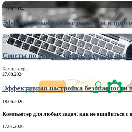
Компьютеры
27.08.2024
Эффективный ремонт разъемов и портов
Компьютеры
27.08.2024
Советы по выбору компьютерных аксес
Компьютеры
27.08.2024
Эффективная настройка безопасности 
18.06.2026
Компьютер для любых задач: как не ошибиться с 
17.01.2026